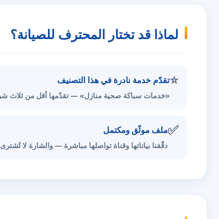
لماذا قد تختار المحترف للصيانة؟
⭐
تقدّم خدمة نادرة في هذا التصنيف
«خدمات سباكة صحية منازل» — تقدّمها أقل من ثلاث شرك
✅
ملف موثّق ومكتمل
دقّقنا بياناتها وقناة تواصلها مباشرة — والشارة لا تُشترى.