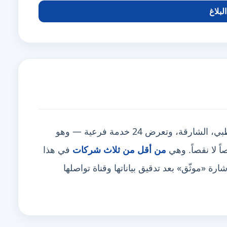
لبلاغ
تغطي 8 مناطق أبرزها دبي، أبوظبي، الشارقة، وتعرض 24 خدمة فرعية — وهو
من أقل من ثلاث شركات
في هذا
 «موثّق» بعد تدقيق بياناتها وقناة تواصلها