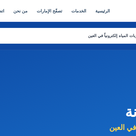
الرئيسية
الخدمات
تصفّح الإمارات
من نحن
اتص
المياه إلكترونياً في العين
ة
في العين