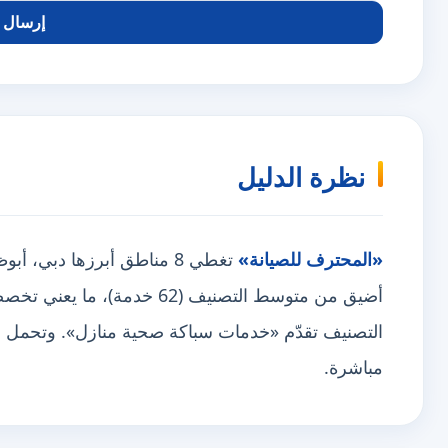
إرسال ا
نظرة الدليل
«المحترف للصيانة»
أضيق من متوسط التصنيف (62 خدمة)، ما يعني تخصصاً لا نقصاً. وهي
التصنيف تقدّم «خدمات سباكة صحية منازل». وتحمل شارة
مباشرة.