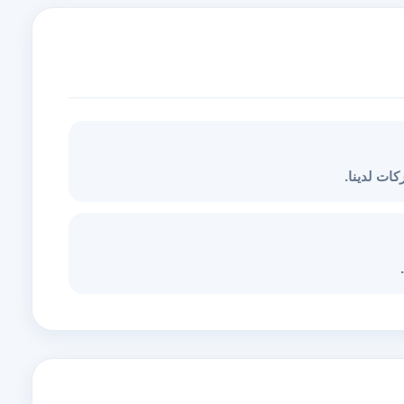
ات لدينا.