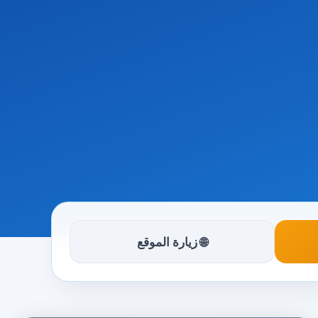
🌐 زيارة الموقع