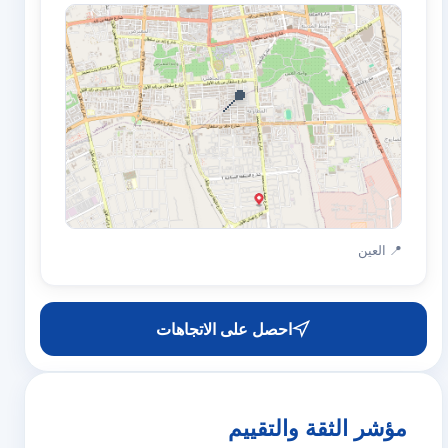
📍
📍 العين
احصل على الاتجاهات
مؤشر الثقة والتقييم