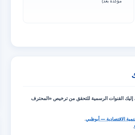
مؤكّدة بعد)
، إليك
القنوات الرسمية للتحقق
من ترخيص «المحترف
تنمية الاقتصادية — أبوظبي
.
.