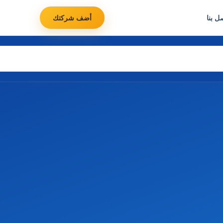
ل بنا
أضف شركتك