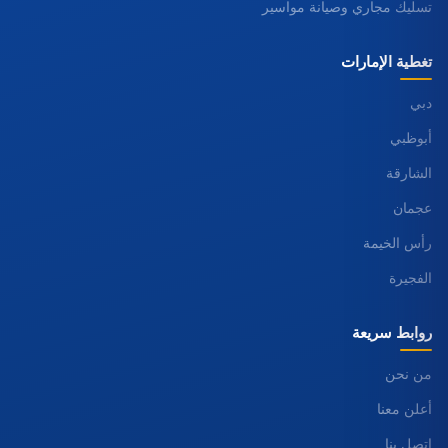
تسليك مجاري وصيانة مواسير
تغطية الإمارات
دبي
أبوظبي
الشارقة
عجمان
رأس الخيمة
الفجيرة
روابط سريعة
من نحن
أعلن معنا
اتصل بنا