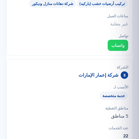
تركيب أرضيات خشب (باركيه)
شركة دهانات منازل وديكور
غير معلنة
واتساب
شركة إعمار الإمارات
8
خدمة متخصصة
5 مناطق
22