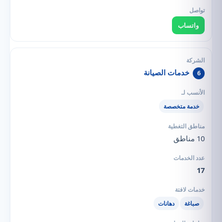
واتساب
خدمات الصيانة
6
خدمة متخصصة
10 مناطق
17
صباغة
دهانات