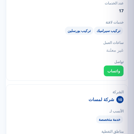
17
تركيب سيراميك
تركيب بورسلين
غير معلنة
واتساب
شركة لمسات
10
خدمة متخصصة