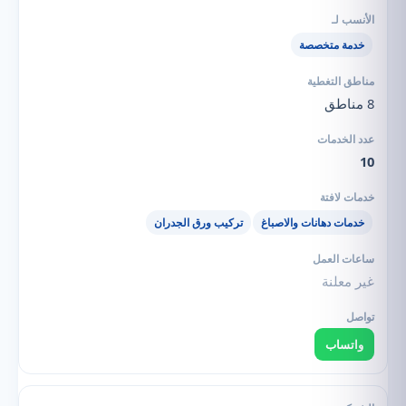
خدمة متخصصة
8 مناطق
10
خدمات دهانات والاصباغ
تركيب ورق الجدران
غير معلنة
واتساب