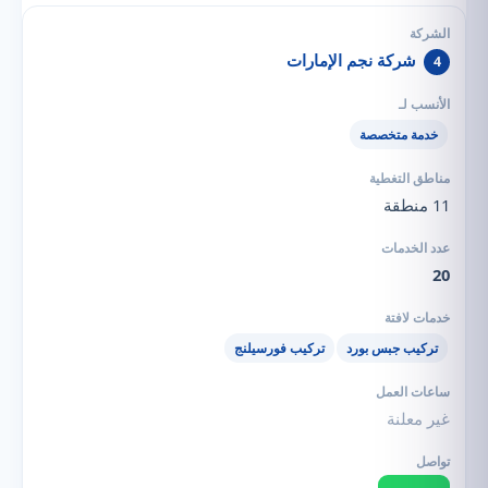
شركة نجم الإمارات
4
خدمة متخصصة
11 منطقة
20
تركيب جبس بورد
تركيب فورسيلنج
غير معلنة