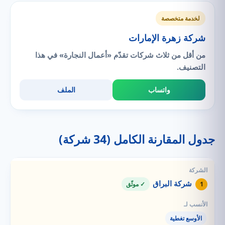
لخدمة متخصصة
شركة زهرة الإمارات
من أقل من ثلاث شركات تقدّم «أعمال النجارة» في هذا
التصنيف.
واتساب
الملف
جدول المقارنة الكامل (34 شركة)
شركة البراق
1
✓ موثّق
الأوسع تغطية