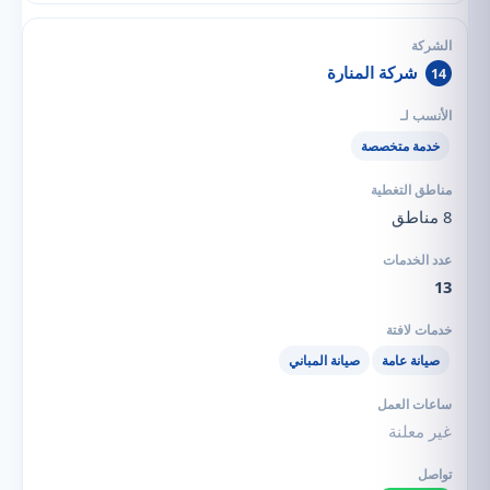
شركة المنارة
14
خدمة متخصصة
8 مناطق
13
صيانة عامة
صيانة المباني
غير معلنة