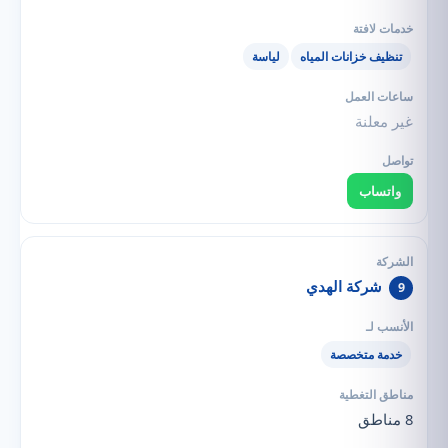
تنظيف خزانات المياه
لياسة
غير معلنة
واتساب
شركة الهدي
9
خدمة متخصصة
8 مناطق