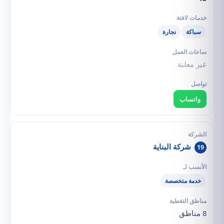
سباكة
نجارة
غير معلنة
واتساب
شركة البناية
19
خدمة متخصصة
8 مناطق