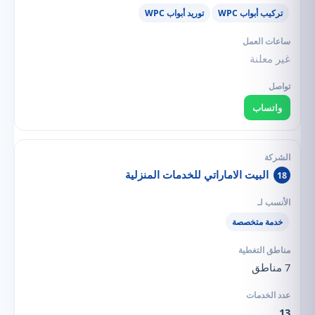
تركيب أبواب WPC
توريد أبواب WPC
غير معلنة
واتساب
البيت الاماراتي للخدمات المنزلية
18
خدمة متخصصة
7 مناطق
13