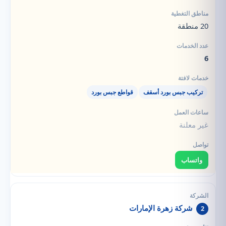
20 منطقة
6
تركيب جبس بورد أسقف
قواطع جبس بورد
غير معلنة
واتساب
شركة زهرة الإمارات
2