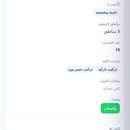
خدمة متخصصة
8 مناطق
15
تركيب باركيه
تركيب جبس بورد
غير معلنة
واتساب