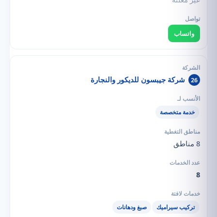
واتساب
شركة جيبسون للديكور والنجارة
26
خدمة متخصصة
8 مناطق
8
تركيب سيراميك
صبغ ودهانات