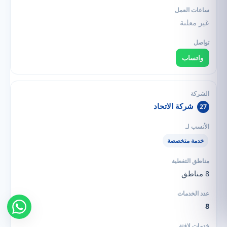
غير معلنة
واتساب
شركة الاتحاد
27
خدمة متخصصة
8 مناطق
8