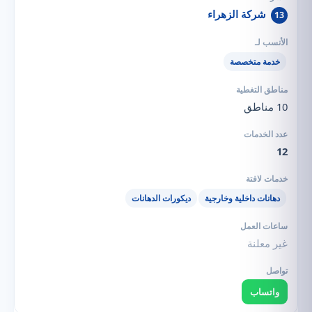
شركة الزهراء
13
خدمة متخصصة
10 مناطق
12
دهانات داخلية وخارجية
ديكورات الدهانات
غير معلنة
واتساب