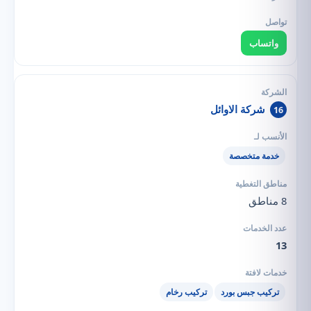
واتساب
شركة الاوائل
16
خدمة متخصصة
8 مناطق
13
تركيب جبس بورد
تركيب رخام