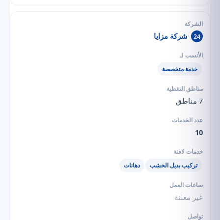
شركة مزايا
24
خدمة متخصصة
7 مناطق
10
تركيب بديل الخشب
دهانات
غير معلنة