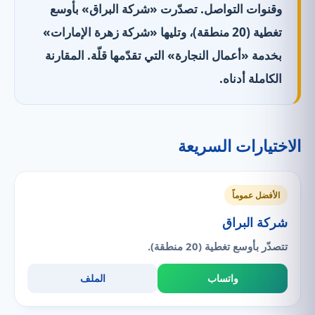
وقنوات التواصل. تصدّرت «شركة البراق» بأوسع
تغطية (20 منطقة)، وتليها «شركة زهرة الإمارات»
بخدمة «أعمال النجارة» التي تقدّمها قلّة. المقارنة
الكاملة أدناه.
الاختيارات السريعة
الأفضل عموماً
شركة البراق
تتصدّر بأوسع تغطية (20 منطقة).
واتساب
الملف