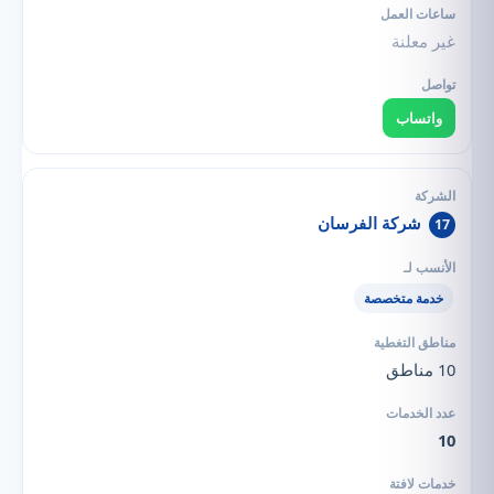
غير معلنة
واتساب
شركة الفرسان
17
خدمة متخصصة
10 مناطق
10