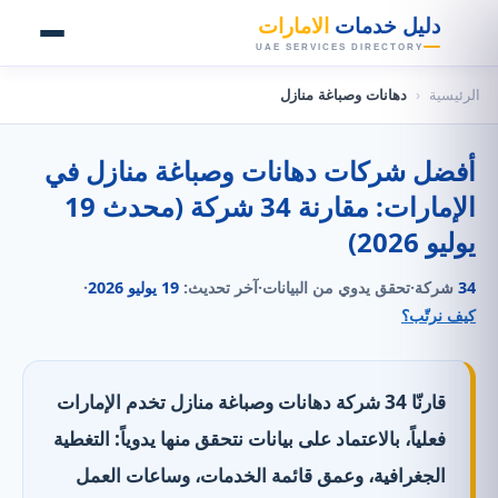
👑
دليل خدمات
الامارات
UAE SERVICES DIRECTORY
الرئيسية
‹
دهانات وصباغة منازل
أفضل شركات دهانات وصباغة منازل في
الإمارات: مقارنة 34 شركة (محدث 19
يوليو 2026)
34
شركة
·
تحقق يدوي من البيانات
·
آخر تحديث:
19 يوليو 2026
·
كيف نرتّب؟
قارنّا 34 شركة دهانات وصباغة منازل تخدم الإمارات
فعلياً، بالاعتماد على بيانات نتحقق منها يدوياً: التغطية
الجغرافية، وعمق قائمة الخدمات، وساعات العمل