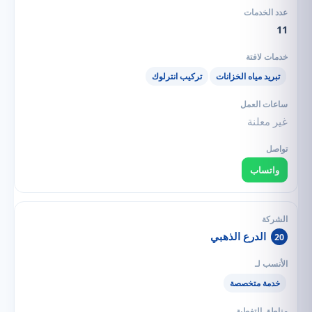
11
تبريد مياه الخزانات
تركيب انترلوك
غير معلنة
واتساب
الدرع الذهبي
20
خدمة متخصصة