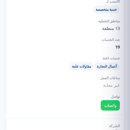
خدمة متخصصة
13 منطقة
19
أعمال النجارة
مقاولات عامة
غير معلنة
واتساب