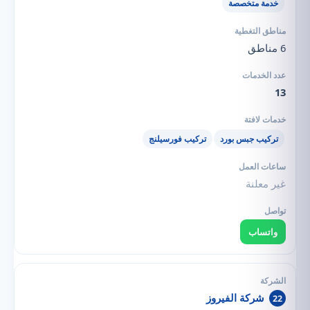
خدمة متخصصة
6 مناطق
13
تركيب جبس بورد
تركيب فورسيلنج
غير معلنة
واتساب
شركة الفيروز
22