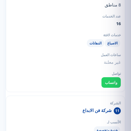
8 مناطق
16
الاصباغ
الدهانات
غير معلنة
واتساب
شركة فن الابداع
11
خدمة متخصصة