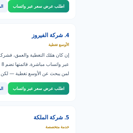
اطلب عرض سعر عبر واتساب
ال
4. شركة الفيروز
الأوسع تغطية
ع
لمن يبحث عن الأوسع تغطية — لكن قائمة خدماتها أضيق (8 مقابل 100)، وهو ما يعني تخصصا
اطلب عرض سعر عبر واتساب
ال
5. شركة الملكة
خدمة متخصصة