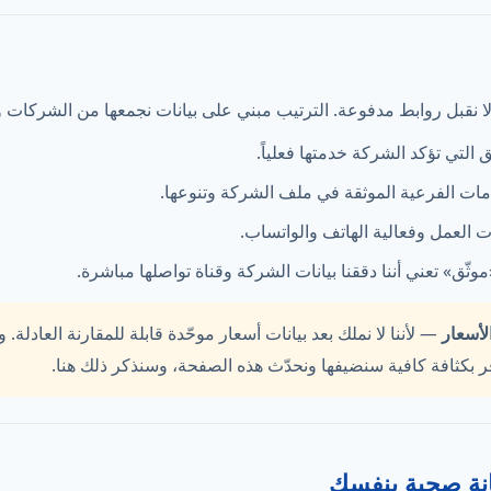
ولا نقبل روابط مدفوعة. الترتيب مبني على بيانات نجمعها من الشركات ون
التي تؤكد الشركة خدمتها فعلياً.
ات الفرعية الموثقة في ملف الشركة وتنوعها.
العمل وفعالية الهاتف والواتساب.
ّق» تعني أننا دققنا بيانات الشركة وقناة تواصلها مباشرة.
لأسعار
— لأننا لا نملك بعد بيانات أسعار موحّدة قابلة للمقارنة العادلة. و
فر بكثافة كافية سنضيفها ونحدّث هذه الصفحة، وسنذكر ذلك هنا.
نة صحية بنفسك