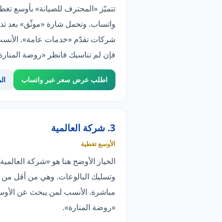
واتساب. وتحمل شارة «موثّق» بعد تدق
فإن لم تناسبك فانظر «روضة المنارة
اطلب عرض سعر عبر واتساب
ال
3. شركة العالمية
الأوسع تغطية
وتسليك البالوعات. وهي من أقل من ثل
«روضة المنارة».