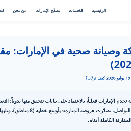
الرئيسية
الخدمات
تصفّح الإمارات
من نحن
اتص
19 يوليو 2026
·
كيف نرتّب؟
حية تخدم الإمارات فعلياً، بالاعتماد على بيانات نتحقق منها يدوياً: ال
الخدمات، وساعات العمل وقنوات التواصل. تص
مقارنة الكاملة أدناه.