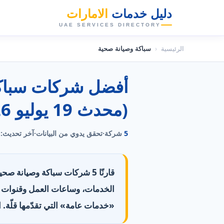
دليل خدمات
الامارات
👑
UAE SERVICES DIRECTORY
الرئيسية
‹
سباكة وصيانة صحية
(محدث 19 يوليو 2026)
5
شركة
·
تحقق يدوي من البيانات
·
آخر تحديث:
قارنّا 5 شركات سباكة وصيانة ص
«خدمات عامة» التي تقدّمها قلّة. ال