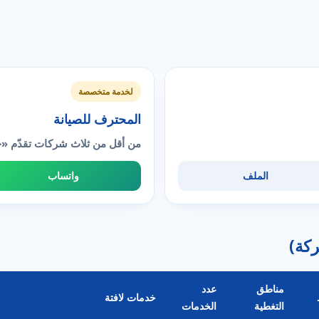
لخدمة متخصصة
المحترف للصيانة
من أقل من ثلاث شركات تقدّم «
الملف
واتساب
مناطق
عدد
خدمات لافتة
التغطية
الخدمات