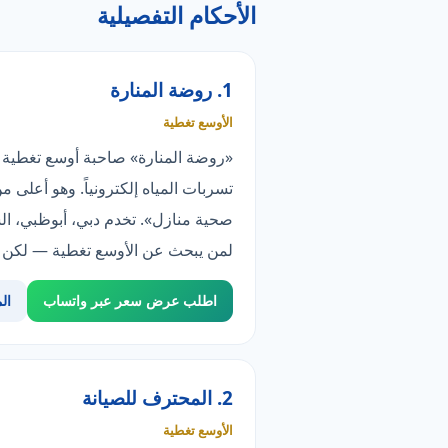
الأحكام التفصيلية
1. روضة المنارة
الأوسع تغطية
صحية منازل». تخدم دبي، أبوظبي، الش
لمن يبحث عن الأوسع تغطية — لكن سا
اطلب عرض سعر عبر واتساب
ال
2. المحترف للصيانة
الأوسع تغطية