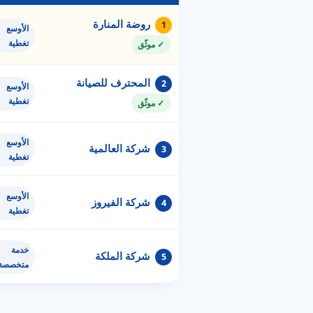
روضة المنارة
1
الأوسع
تغطية
✓ موثّق
المحترف للصيانة
2
الأوسع
تغطية
✓ موثّق
الأوسع
شركة العالمية
3
تغطية
الأوسع
شركة الفيروز
4
تغطية
خدمة
شركة الملكة
5
متخصصة