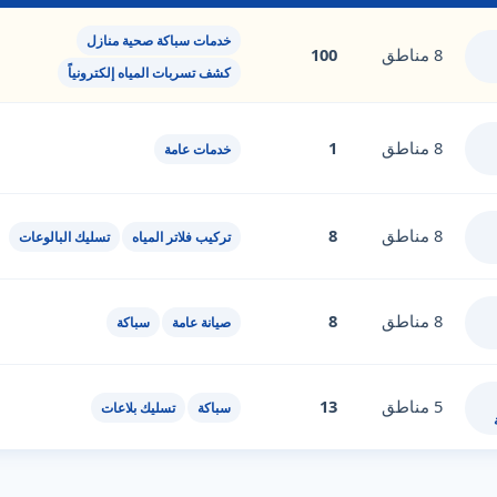
خدمات سباكة صحية منازل
8 مناطق
100
كشف تسربات المياه إلكترونياً
8 مناطق
1
خدمات عامة
8 مناطق
8
تركيب فلاتر المياه
تسليك البالوعات
8 مناطق
8
صيانة عامة
سباكة
5 مناطق
13
سباكة
تسليك بلاعات