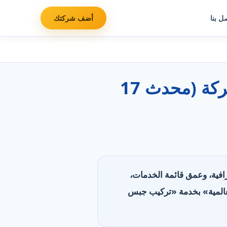
ل بنا
أضف شركتك
أفضل شركات صيانة عامة في الإمارات: مقارنة 7 شركة (محدث 17
لجغرافية، وعمق قائمة الخدمات،
ع تغطية (8 مناطق)، وتليها «شركة العالمية» بخدمة «تركيب جبس