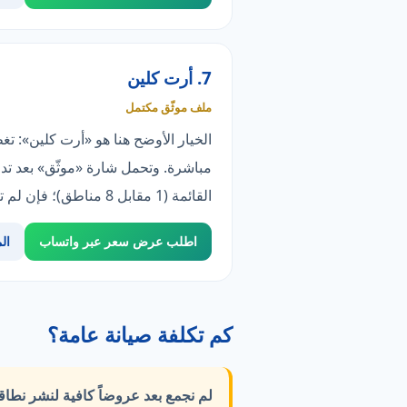
7. أرت كلين
ملف موثّق مكتمل
الخيار الأوضح هنا هو «أرت كلين»: ت
مباشرة. وتحمل شارة «موثّق» بعد تد
القائمة (1 مقابل 8 مناطق)؛ فإن لم تناسبك فانظر «شركة الرواد».
اطلب عرض سعر عبر واتساب
ال
كم تكلفة صيانة عامة؟
لم نجمع بعد عروضاً كافية لنشر نطا