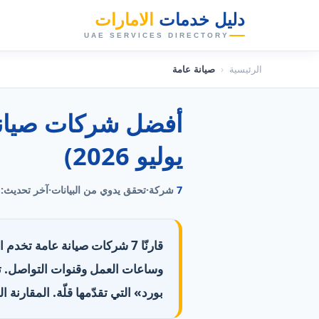
دليل خدمات
الامارات
👑
UAE SERVICES DIRECTORY
الرئيسية
‹
صيانة عامة
يوليو 2026)
7
شركة
·
تحقق يدوي من البيانات
·
آخر تحديث:
قارنّا 7 شركات صيانة عامة تخد
بورد» التي تقدّمها قلّة. المقارنة ال