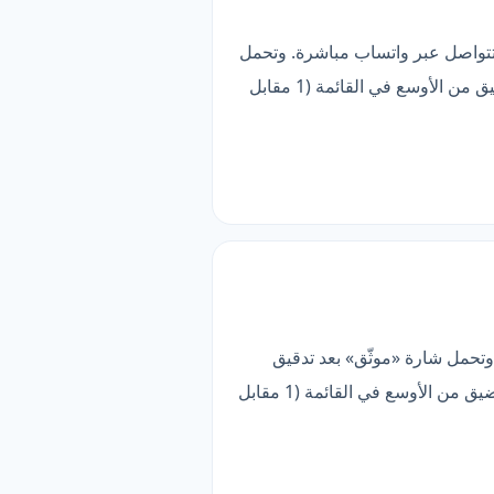
تتواصل عبر واتساب مباشرة. وتحمل
شارة «موثّق» بعد تدقيق بياناتها وقناة تواصلها. الأنسب لمن يبحث عن ملف موثّق مكتمل — لكن تغطيتها أضيق من الأوسع في القائمة (1 مقابل
وتحمل شارة «موثّق» بعد تدقيق
بياناتها وقناة تواصلها. أبرز ما فيها خدمات عامة. الأنسب لمن يبحث عن ملف موثّق مكتمل — لكن تغطيتها أضيق من الأوسع في القائمة (1 مقابل