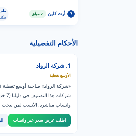
ملف 
أرت كلين
7
✓ موثّق
مكت
الأحكام التفصيلية
1. شركة الرواد
الأوسع تغطية
شركا
واتساب مباشرة. الأنسب لمن يبحث عن
اطلب عرض سعر عبر واتساب
ال