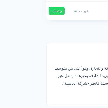
غير معلنة
واتساب
. قائمتها تضم 20 خدمة فرعية، أبرزها السباكة والنجارة. وهو أعلى من متوسط
بي، أبوظبي، الشارقة وغيرها. تتواصل عبر
سبك فانظر «شركة العالمية».