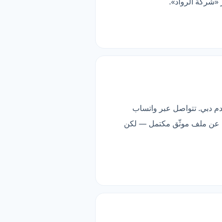
م دبي. تتواصل عبر واتساب
بحث عن ملف موثّق مكتمل — لكن