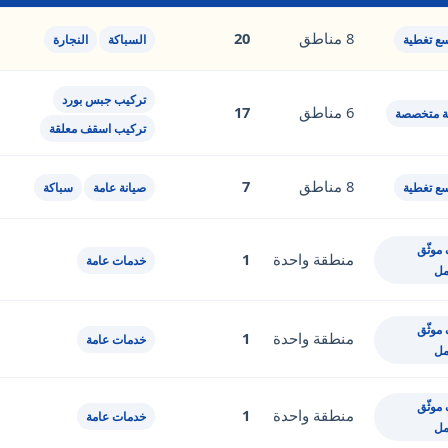
8 مناطق
20
سع تغطية
السباكة
النجارة
تركيب جبس بورد
6 مناطق
17
ة متخصصة
تركيب اسقف معلقة
8 مناطق
7
سع تغطية
صيانة عامة
سباكة
موثّق
منطقة واحدة
1
خدمات عامة
مل
موثّق
منطقة واحدة
1
خدمات عامة
مل
موثّق
منطقة واحدة
1
خدمات عامة
مل