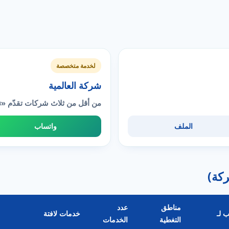
لخدمة متخصصة
شركة العالمية
من أقل من ثلاث شركات تقدّم «
الملف
واتساب
مناطق
عدد
ب لـ
خدمات لافتة
التغطية
الخدمات