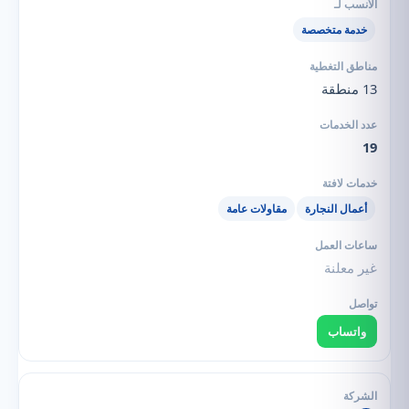
خدمة متخصصة
13 منطقة
19
أعمال النجارة
مقاولات عامة
غير معلنة
واتساب