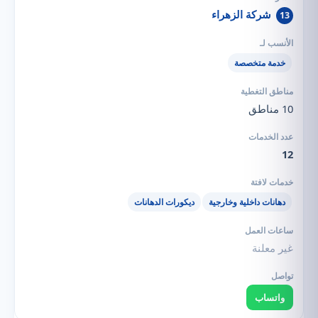
شركة الزهراء
13
خدمة متخصصة
10 مناطق
12
دهانات داخلية وخارجية
ديكورات الدهانات
غير معلنة
واتساب