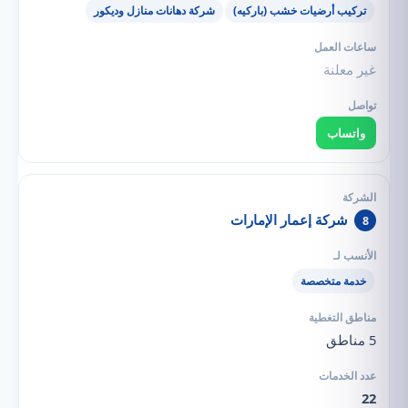
تركيب أرضيات خشب (باركيه)
شركة دهانات منازل وديكور
غير معلنة
واتساب
شركة إعمار الإمارات
8
خدمة متخصصة
5 مناطق
22