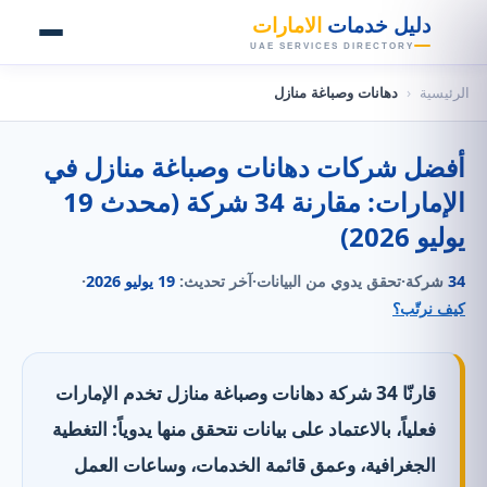
👑
دليل خدمات
الامارات
UAE SERVICES DIRECTORY
الرئيسية
‹
دهانات وصباغة منازل
أفضل شركات دهانات وصباغة منازل في
الإمارات: مقارنة 34 شركة (محدث 19
يوليو 2026)
34
شركة
·
تحقق يدوي من البيانات
·
آخر تحديث:
19 يوليو 2026
·
كيف نرتّب؟
قارنّا 34 شركة دهانات وصباغة منازل تخدم الإمارات
فعلياً، بالاعتماد على بيانات نتحقق منها يدوياً: التغطية
الجغرافية، وعمق قائمة الخدمات، وساعات العمل