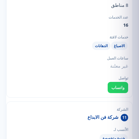
8 مناطق
16
الاصباغ
الدهانات
غير معلنة
واتساب
شركة فن الابداع
11
خدمة متخصصة