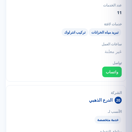
11
تبريد مياه الخزانات
تركيب انترلوك
غير معلنة
واتساب
الدرع الذهبي
20
خدمة متخصصة