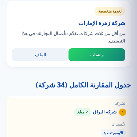
لخدمة متخصصة
شركة زهرة الإمارات
من أقل من ثلاث شركات تقدّم «أعمال النجارة» في هذا
التصنيف.
واتساب
الملف
جدول المقارنة الكامل (34 شركة)
شركة البراق
1
✓ موثّق
الأوسع تغطية