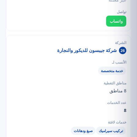
واتساب
شركة جيبسون للديكور والنجارة
26
خدمة متخصصة
8 مناطق
8
تركيب سيراميك
صبغ ودهانات