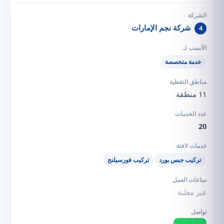
شركة نجم الإمارات
4
خدمة متخصصة
11 منطقة
20
تركيب جبس بورد
تركيب فورسيلنج
غير معلنة