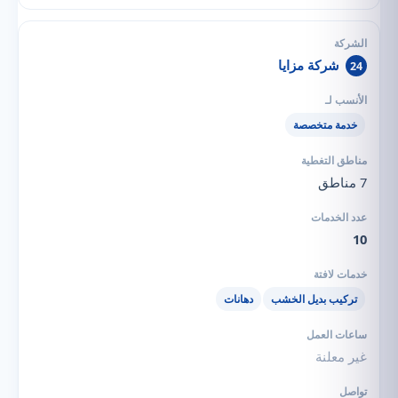
شركة مزايا
24
خدمة متخصصة
7 مناطق
10
تركيب بديل الخشب
دهانات
غير معلنة