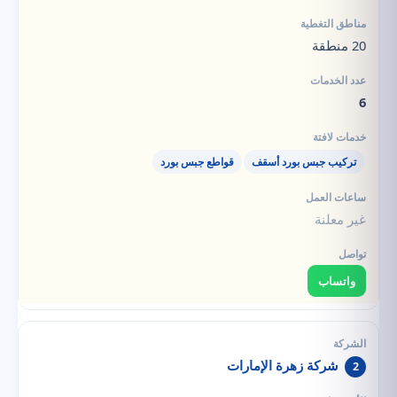
20 منطقة
6
تركيب جبس بورد أسقف
قواطع جبس بورد
غير معلنة
واتساب
شركة زهرة الإمارات
2