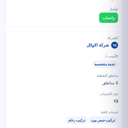
واتساب
شركة الاوائل
16
خدمة متخصصة
8 مناطق
13
تركيب جبس بورد
تركيب رخام