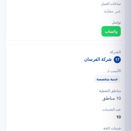
غير معلنة
واتساب
شركة الفرسان
17
خدمة متخصصة
10 مناطق
10