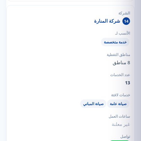
شركة المنارة
14
خدمة متخصصة
8 مناطق
13
صيانة عامة
صيانة المباني
غير معلنة