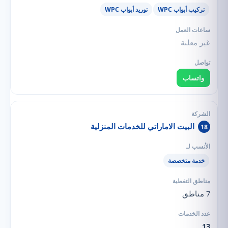
تركيب أبواب WPC
توريد أبواب WPC
غير معلنة
واتساب
البيت الاماراتي للخدمات المنزلية
18
خدمة متخصصة
7 مناطق
13