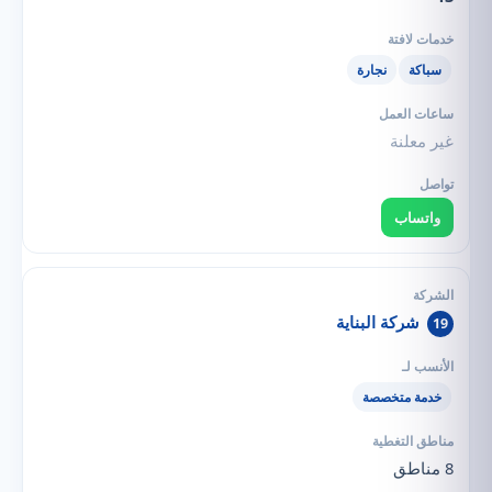
سباكة
نجارة
غير معلنة
واتساب
شركة البناية
19
خدمة متخصصة
8 مناطق