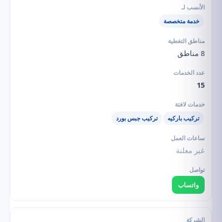
خدمة متخصصة
8 مناطق
15
تركيب باركيه
تركيب جبس بورد
غير معلنة
واتساب