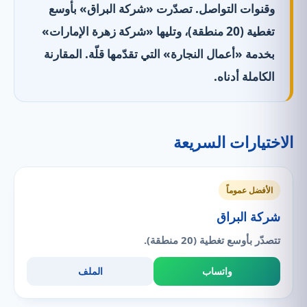
وقنوات التواصل. تصدّرت «شركة البراق» بأوسع
تغطية (20 منطقة)، وتليها «شركة زهرة الإمارات»
بخدمة «أعمال النجارة» التي تقدّمها قلّة. المقارنة
الكاملة أدناه.
الاختيارات السريعة
الأفضل عموماً
شركة البراق
تتصدّر بأوسع تغطية (20 منطقة).
واتساب
الملف