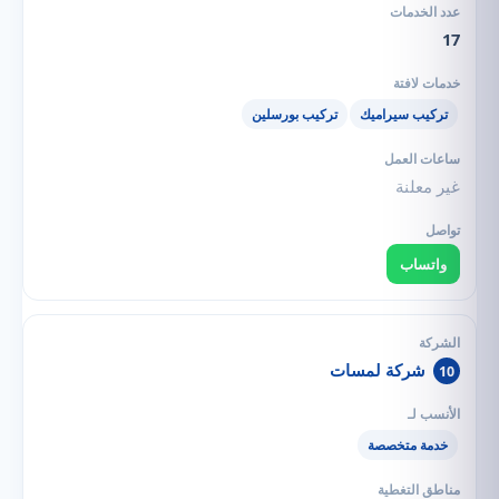
17
تركيب سيراميك
تركيب بورسلين
غير معلنة
واتساب
شركة لمسات
10
خدمة متخصصة