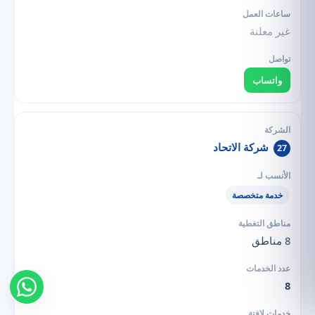
غير معلنة
واتساب
شركة الاتحاد
27
خدمة متخصصة
8 مناطق
8