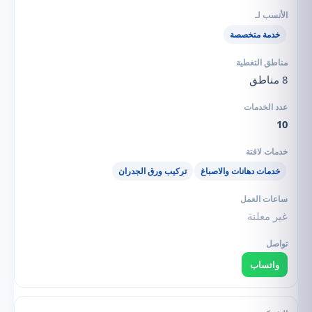
خدمة متخصصة
8 مناطق
10
خدمات دهانات والاصباغ
تركيب ورق الجدران
غير معلنة
واتساب