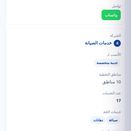
واتساب
خدمات الصيانة
6
خدمة متخصصة
10 مناطق
17
صباغة
دهانات