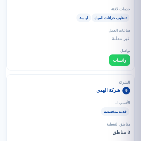
تنظيف خزانات المياه
لياسة
غير معلنة
واتساب
شركة الهدي
9
خدمة متخصصة
8 مناطق