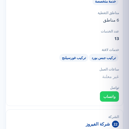
خدمة متخصصة
6 مناطق
13
تركيب جبس بورد
تركيب فورسيلنج
غير معلنة
واتساب
شركة الفيروز
22