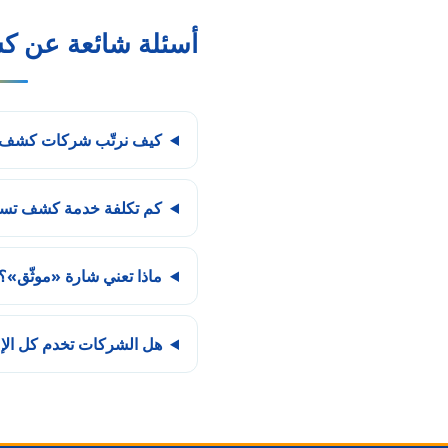
أسئلة شائعة عن ك
كيف نرتّب شركات كشف تس
كم تكلفة خدمة كشف تسرب
ماذا تعني شارة «موثّق»؟
هل الشركات تخدم كل الإ