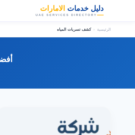
دليل خدمات
الامارات
👑
UAE SERVICES DIRECTORY
الرئيسية
‹
كشف تسربات المياه
أفضل