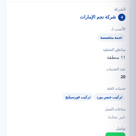
شركة نجم الإمارات
4
خدمة متخصصة
11 منطقة
20
تركيب جبس بورد
تركيب فورسيلنج
غير معلنة