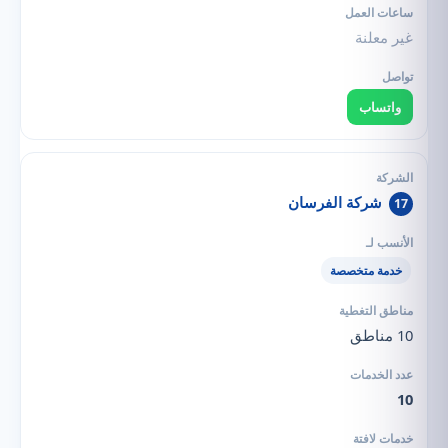
غير معلنة
واتساب
شركة الفرسان
17
خدمة متخصصة
10 مناطق
10