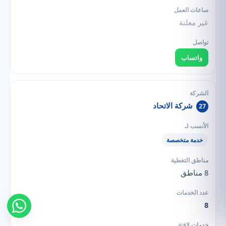
غير معلنة
واتساب
شركة الاتحاد
27
خدمة متخصصة
8 مناطق
8