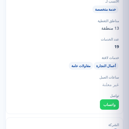
خدمة متخصصة
13 منطقة
19
أعمال النجارة
مقاولات عامة
غير معلنة
واتساب