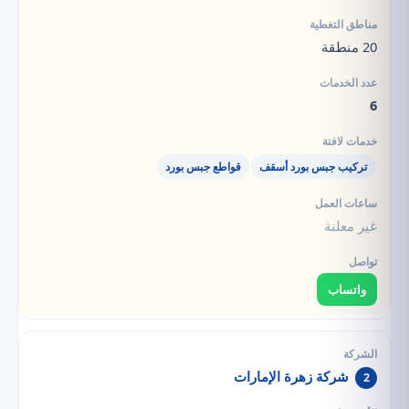
20 منطقة
6
تركيب جبس بورد أسقف
قواطع جبس بورد
غير معلنة
واتساب
شركة زهرة الإمارات
2