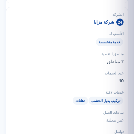
شركة مزايا
24
خدمة متخصصة
7 مناطق
10
تركيب بديل الخشب
دهانات
غير معلنة