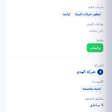
تنظيف خزانات المياه
لياسة
غير معلنة
واتساب
شركة الهدي
9
خدمة متخصصة
8 مناطق