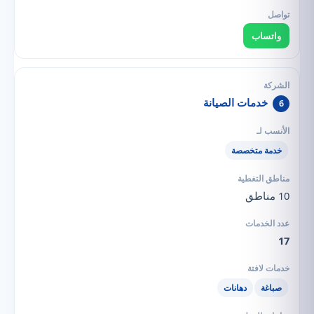
واتساب
خدمات الصيانة
6
خدمة متخصصة
10 مناطق
17
صباغة
دهانات