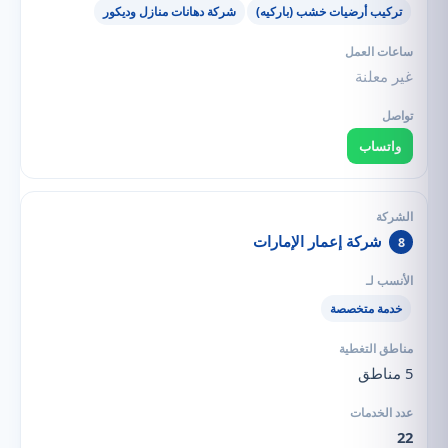
تركيب أرضيات خشب (باركيه)
شركة دهانات منازل وديكور
غير معلنة
واتساب
شركة إعمار الإمارات
8
خدمة متخصصة
5 مناطق
22