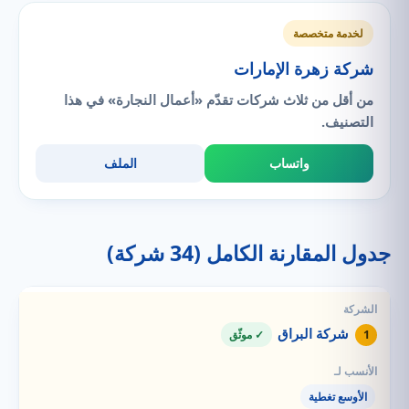
لخدمة متخصصة
شركة زهرة الإمارات
من أقل من ثلاث شركات تقدّم «أعمال النجارة» في هذا
التصنيف.
واتساب
الملف
جدول المقارنة الكامل (34 شركة)
شركة البراق
1
✓ موثّق
الأوسع تغطية