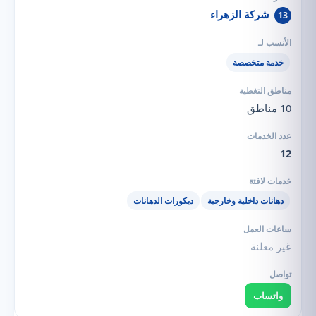
شركة الزهراء
13
خدمة متخصصة
10 مناطق
12
دهانات داخلية وخارجية
ديكورات الدهانات
غير معلنة
واتساب