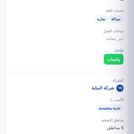
سباكة
نجارة
غير معلنة
واتساب
شركة البناية
19
خدمة متخصصة
8 مناطق