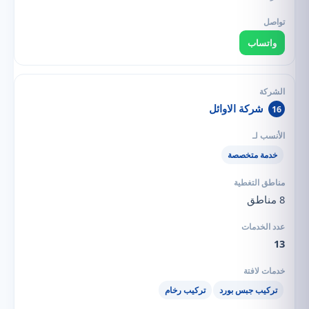
واتساب
شركة الاوائل
16
خدمة متخصصة
8 مناطق
13
تركيب جبس بورد
تركيب رخام