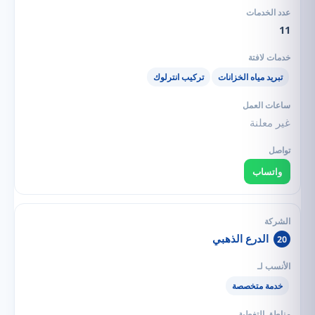
11
تبريد مياه الخزانات
تركيب انترلوك
غير معلنة
واتساب
الدرع الذهبي
20
خدمة متخصصة