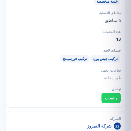
خدمة متخصصة
6 مناطق
13
تركيب جبس بورد
تركيب فورسيلنج
غير معلنة
واتساب
شركة الفيروز
22