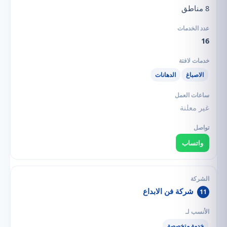
8 مناطق
16
الاصباغ
الدهانات
غير معلنة
واتساب
شركة فن الابداع
11
خدمة متخصصة