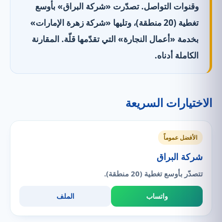
وقنوات التواصل. تصدّرت «شركة البراق» بأوسع
تغطية (20 منطقة)، وتليها «شركة زهرة الإمارات»
بخدمة «أعمال النجارة» التي تقدّمها قلّة. المقارنة
الكاملة أدناه.
الاختيارات السريعة
الأفضل عموماً
شركة البراق
تتصدّر بأوسع تغطية (20 منطقة).
واتساب
الملف