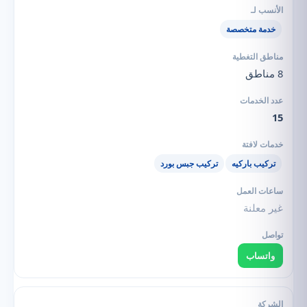
خدمة متخصصة
8 مناطق
15
تركيب باركيه
تركيب جبس بورد
غير معلنة
واتساب