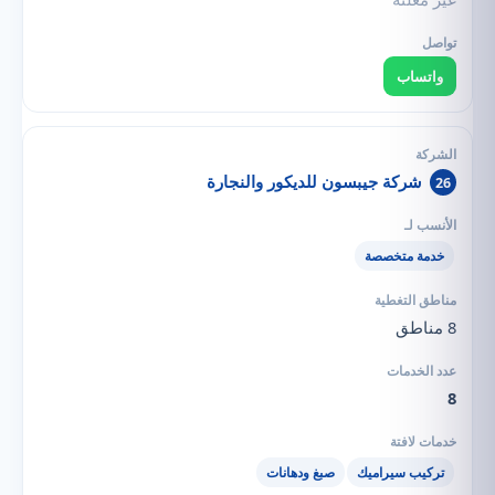
واتساب
شركة جيبسون للديكور والنجارة
26
خدمة متخصصة
8 مناطق
8
تركيب سيراميك
صبغ ودهانات