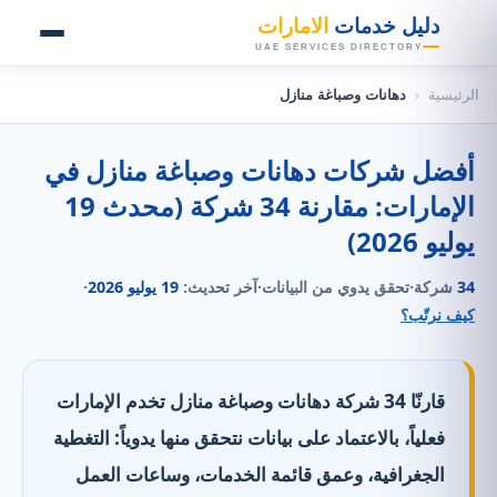
👑
دليل خدمات
الامارات
UAE SERVICES DIRECTORY
الرئيسية
‹
دهانات وصباغة منازل
أفضل شركات دهانات وصباغة منازل في
الإمارات: مقارنة 34 شركة (محدث 19
يوليو 2026)
34
شركة
·
تحقق يدوي من البيانات
·
آخر تحديث:
19 يوليو 2026
·
كيف نرتّب؟
قارنّا 34 شركة دهانات وصباغة منازل تخدم الإمارات
فعلياً، بالاعتماد على بيانات نتحقق منها يدوياً: التغطية
الجغرافية، وعمق قائمة الخدمات، وساعات العمل