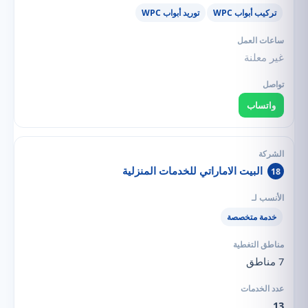
تركيب أبواب WPC
توريد أبواب WPC
غير معلنة
واتساب
البيت الاماراتي للخدمات المنزلية
18
خدمة متخصصة
7 مناطق
13