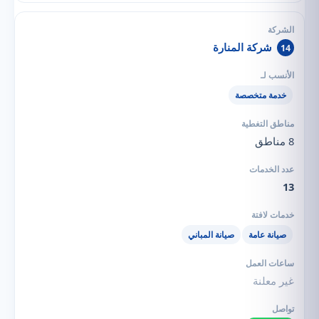
شركة المنارة
14
خدمة متخصصة
8 مناطق
13
صيانة عامة
صيانة المباني
غير معلنة