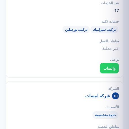
17
تركيب سيراميك
تركيب بورسلين
غير معلنة
واتساب
شركة لمسات
10
خدمة متخصصة