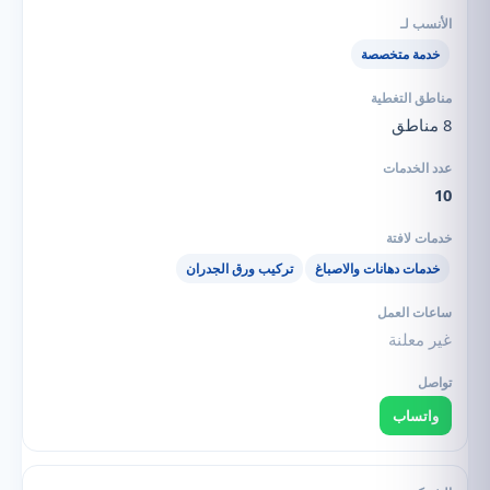
خدمة متخصصة
8 مناطق
10
خدمات دهانات والاصباغ
تركيب ورق الجدران
غير معلنة
واتساب