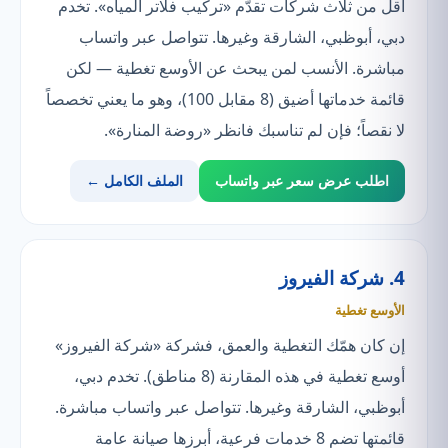
أقل من ثلاث شركات تقدّم «تركيب فلاتر المياه». تخدم
دبي، أبوظبي، الشارقة وغيرها. تتواصل عبر واتساب
مباشرة. الأنسب لمن يبحث عن الأوسع تغطية — لكن
قائمة خدماتها أضيق (8 مقابل 100)، وهو ما يعني تخصصاً
لا نقصاً؛ فإن لم تناسبك فانظر «روضة المنارة».
اطلب عرض سعر عبر واتساب
الملف الكامل ←
4. شركة الفيروز
الأوسع تغطية
إن كان همّك التغطية والعمق، فشركة «شركة الفيروز»
أوسع تغطية في هذه المقارنة (8 مناطق). تخدم دبي،
أبوظبي، الشارقة وغيرها. تتواصل عبر واتساب مباشرة.
قائمتها تضم 8 خدمات فرعية، أبرزها صيانة عامة