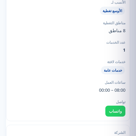
الأوسع تغطية
8 مناطق
1
خدمات عامة
08:00 – 00:00
واتساب