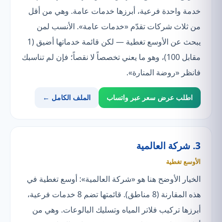
خدمة واحدة فرعية، أبرزها خدمات عامة. وهي من أقل
من ثلاث شركات تقدّم «خدمات عامة». الأنسب لمن
يبحث عن الأوسع تغطية — لكن قائمة خدماتها أضيق (1
مقابل 100)، وهو ما يعني تخصصاً لا نقصاً؛ فإن لم تناسبك
فانظر «روضة المنارة».
اطلب عرض سعر عبر واتساب
الملف الكامل ←
3. شركة العالمية
الأوسع تغطية
الخيار الأوضح هنا هو «شركة العالمية»: أوسع تغطية في
هذه المقارنة (8 مناطق). قائمتها تضم 8 خدمات فرعية،
أبرزها تركيب فلاتر المياه وتسليك البالوعات. وهي من