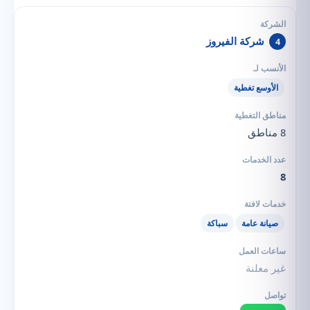
شركة الفيروز
4
الأوسع تغطية
8 مناطق
8
صيانة عامة
سباكة
غير معلنة