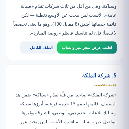
وسباكة. وهي من أقل من ثلاث شركات تقدّم «صيانة
عامة». الأنسب لمن يبحث عن الأوسع تغطية — لكن
قائمة خدماتها أضيق (8 مقابل 100)، وهو ما يعني تخصصاً
لا نقصاً؛ فإن لم تناسبك فانظر «روضة المنارة».
اطلب عرض سعر عبر واتساب
الملف الكامل ←
5. شركة الملكة
خدمة متخصصة
«شركة الملكة» صاحبة من قلّة تقدّم «سباكة» ضمن هذا
التصنيف. قائمتها تضم 13 خدمة فرعية، أبرزها سباكة
وتسليك بلاعات. تخدم دبي، أبوظبي، الشارقة وغيرها.
تتواصل عبر واتساب مباشرة. الأنسب لمن يبحث عن