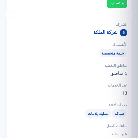
واتساب
شركة الملكة
5
خدمة متخصصة
5 مناطق
13
سباكة
تسليك بلاعات
غير معلنة