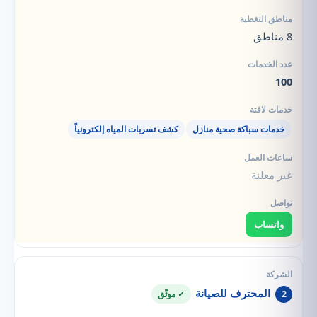
8 مناطق
100
خدمات سباكة صحية منازل
كشف تسربات المياه إلكترونياً
غير معلنة
واتساب
المحترف للصيانة
2
✓ موثّق