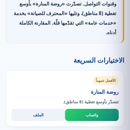
وقنوات التواصل. تصدّرت «روضة المنارة» بأوسع
تغطية (8 مناطق)، وتليها «المحترف للصيانة» بخدمة
«خدمات عامة» التي تقدّمها قلّة. المقارنة الكاملة
أدناه.
الاختيارات السريعة
الأفضل عموماً
روضة المنارة
تتصدّر بأوسع تغطية (8 مناطق).
واتساب
الملف