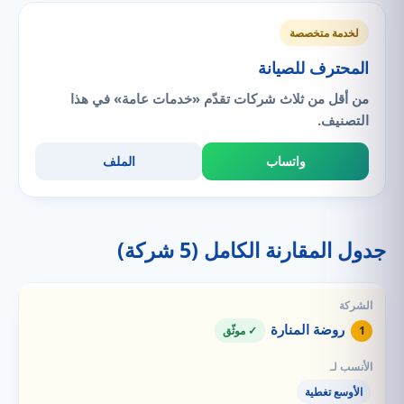
لخدمة متخصصة
المحترف للصيانة
من أقل من ثلاث شركات تقدّم «خدمات عامة» في هذا
التصنيف.
واتساب
الملف
جدول المقارنة الكامل (5 شركة)
روضة المنارة
1
✓ موثّق
الأوسع تغطية