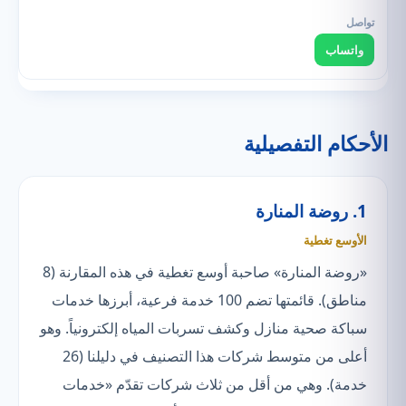
واتساب
الأحكام التفصيلية
1. روضة المنارة
الأوسع تغطية
«روضة المنارة» صاحبة أوسع تغطية في هذه المقارنة (8
مناطق). قائمتها تضم 100 خدمة فرعية، أبرزها خدمات
سباكة صحية منازل وكشف تسربات المياه إلكترونياً. وهو
أعلى من متوسط شركات هذا التصنيف في دليلنا (26
خدمة). وهي من أقل من ثلاث شركات تقدّم «خدمات