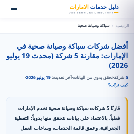
👑
دليل خدمات
الامارات
UAE SERVICES DIRECTORY
الرئيسية
‹
سباكة وصيانة صحية
أفضل شركات سباكة وصيانة صحية في
الإمارات: مقارنة 5 شركة (محدث 19 يوليو
2026)
5
شركة
·
تحقق يدوي من البيانات
·
آخر تحديث:
19 يوليو 2026
·
كيف نرتّب؟
قارنّا 5 شركات سباكة وصيانة صحية تخدم الإمارات
فعلياً، بالاعتماد على بيانات نتحقق منها يدوياً: التغطية
الجغرافية، وعمق قائمة الخدمات، وساعات العمل