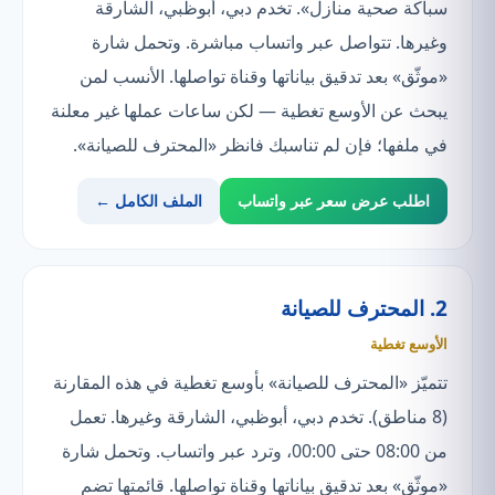
سباكة صحية منازل». تخدم دبي، أبوظبي، الشارقة
وغيرها. تتواصل عبر واتساب مباشرة. وتحمل شارة
«موثّق» بعد تدقيق بياناتها وقناة تواصلها. الأنسب لمن
يبحث عن الأوسع تغطية — لكن ساعات عملها غير معلنة
في ملفها؛ فإن لم تناسبك فانظر «المحترف للصيانة».
اطلب عرض سعر عبر واتساب
الملف الكامل ←
2. المحترف للصيانة
الأوسع تغطية
تتميّز «المحترف للصيانة» بأوسع تغطية في هذه المقارنة
(8 مناطق). تخدم دبي، أبوظبي، الشارقة وغيرها. تعمل
من 08:00 حتى 00:00، وترد عبر واتساب. وتحمل شارة
«موثّق» بعد تدقيق بياناتها وقناة تواصلها. قائمتها تضم