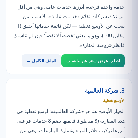
خدمة واحدة فرعية، أبرزها خدمات عامة. وهي من أقل
من ثلاث شركات تقدّم «خدمات عامة». الأنسب لمن
يبحث عن الأوسع تغطية — لكن قائمة خدماتها أضيق (1
مقابل 100)، وهو ما يعني تخصصاً لا نقصاً؛ فإن لم تناسبك
فانظر «روضة المنارة».
اطلب عرض سعر عبر واتساب
الملف الكامل ←
3. شركة العالمية
الأوسع تغطية
الخيار الأوضح هنا هو «شركة العالمية»: أوسع تغطية في
هذه المقارنة (8 مناطق). قائمتها تضم 8 خدمات فرعية،
أبرزها تركيب فلاتر المياه وتسليك البالوعات. وهي من