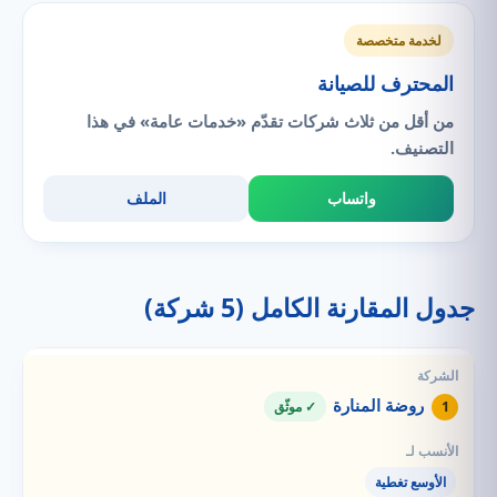
لخدمة متخصصة
المحترف للصيانة
من أقل من ثلاث شركات تقدّم «خدمات عامة» في هذا
التصنيف.
واتساب
الملف
جدول المقارنة الكامل (5 شركة)
روضة المنارة
1
✓ موثّق
الأوسع تغطية