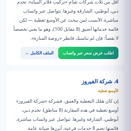
أقل من ثلاث شركات تقدّم «تركيب فلاتر المياه». تخدم
دبي، أبوظبي، الشارقة وغيرها. تتواصل عبر واتساب
مباشرة. الأنسب لمن يبحث عن الأوسع تغطية — لكن
قائمة خدماتها أضيق (8 مقابل 100)، وهو ما يعني تخصصاً
لا نقصاً؛ فإن لم تناسبك فانظر «روضة المنارة».
اطلب عرض سعر عبر واتساب
الملف الكامل ←
4. شركة الفيروز
الأوسع تغطية
إن كان همّك التغطية والعمق، فشركة «شركة الفيروز»
أوسع تغطية في هذه المقارنة (8 مناطق). تخدم دبي،
أبوظبي، الشارقة وغيرها. تتواصل عبر واتساب مباشرة.
قائمتها تضم 8 خدمات فرعية، أبرزها صيانة عامة