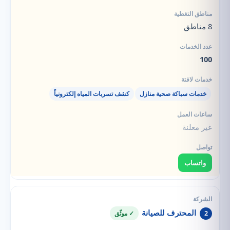
8 مناطق
100
خدمات سباكة صحية منازل
كشف تسربات المياه إلكترونياً
غير معلنة
واتساب
المحترف للصيانة
2
✓ موثّق