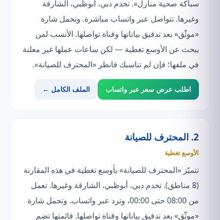
سباكة صحية منازل». تخدم دبي، أبوظبي، الشارقة
وغيرها. تتواصل عبر واتساب مباشرة. وتحمل شارة
«موثّق» بعد تدقيق بياناتها وقناة تواصلها. الأنسب لمن
يبحث عن الأوسع تغطية — لكن ساعات عملها غير معلنة
في ملفها؛ فإن لم تناسبك فانظر «المحترف للصيانة».
اطلب عرض سعر عبر واتساب
الملف الكامل ←
2. المحترف للصيانة
الأوسع تغطية
تتميّز «المحترف للصيانة» بأوسع تغطية في هذه المقارنة
(8 مناطق). تخدم دبي، أبوظبي، الشارقة وغيرها. تعمل
من 08:00 حتى 00:00، وترد عبر واتساب. وتحمل شارة
«موثّق» بعد تدقيق بياناتها وقناة تواصلها. قائمتها تضم