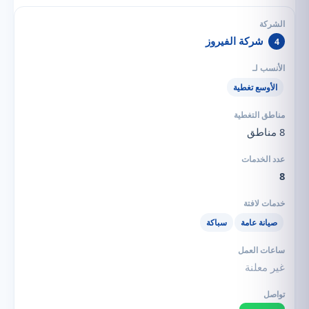
شركة الفيروز
4
الأوسع تغطية
8 مناطق
8
صيانة عامة
سباكة
غير معلنة