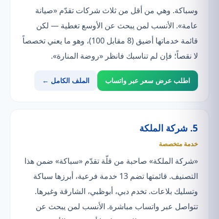
وسباكة. وهي من أقل من ثلاث شركات تقدّم «صيانة
عامة». الأنسب لمن يبحث عن الأوسع تغطية — لكن
قائمة خدماتها أضيق (8 مقابل 100)، وهو ما يعني تخصصاً
لا نقصاً؛ فإن لم تناسبك فانظر «روضة المنارة».
اطلب عرض سعر عبر واتساب
الملف الكامل ←
5. شركة الملكة
خدمة متخصصة
«شركة الملكة» صاحبة من قلّة تقدّم «سباكة» ضمن هذا
التصنيف. قائمتها تضم 13 خدمة فرعية، أبرزها سباكة
وتسليك بلاعات. تخدم دبي، أبوظبي، الشارقة وغيرها.
تتواصل عبر واتساب مباشرة. الأنسب لمن يبحث عن