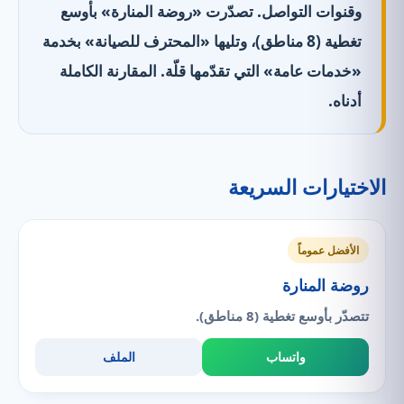
وقنوات التواصل. تصدّرت «روضة المنارة» بأوسع
تغطية (8 مناطق)، وتليها «المحترف للصيانة» بخدمة
«خدمات عامة» التي تقدّمها قلّة. المقارنة الكاملة
أدناه.
الاختيارات السريعة
الأفضل عموماً
روضة المنارة
تتصدّر بأوسع تغطية (8 مناطق).
واتساب
الملف