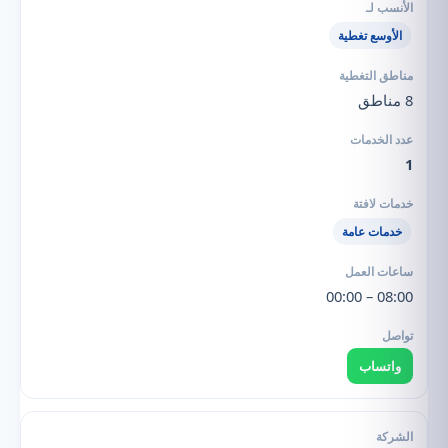
الأوسع تغطية
8 مناطق
1
خدمات عامة
08:00 – 00:00
واتساب