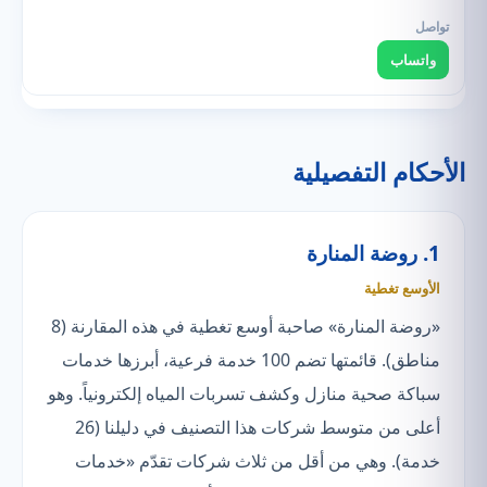
واتساب
الأحكام التفصيلية
1. روضة المنارة
الأوسع تغطية
«روضة المنارة» صاحبة أوسع تغطية في هذه المقارنة (8
مناطق). قائمتها تضم 100 خدمة فرعية، أبرزها خدمات
سباكة صحية منازل وكشف تسربات المياه إلكترونياً. وهو
أعلى من متوسط شركات هذا التصنيف في دليلنا (26
خدمة). وهي من أقل من ثلاث شركات تقدّم «خدمات