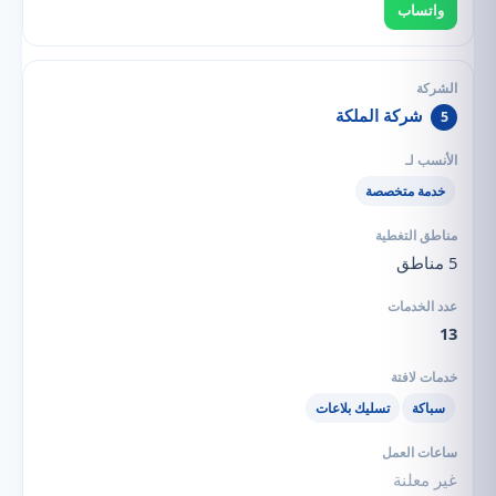
واتساب
شركة الملكة
5
خدمة متخصصة
5 مناطق
13
سباكة
تسليك بلاعات
غير معلنة