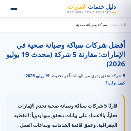
👑
دليل خدمات
الامارات
UAE SERVICES DIRECTORY
الرئيسية
‹
سباكة وصيانة صحية
أفضل شركات سباكة وصيانة صحية في
الإمارات: مقارنة 5 شركة (محدث 19 يوليو
2026)
5
شركة
·
تحقق يدوي من البيانات
·
آخر تحديث:
19 يوليو 2026
·
كيف نرتّب؟
قارنّا 5 شركات سباكة وصيانة صحية تخدم الإمارات
فعلياً، بالاعتماد على بيانات نتحقق منها يدوياً: التغطية
الجغرافية، وعمق قائمة الخدمات، وساعات العمل