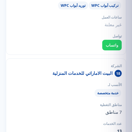
تركيب أبواب WPC
توريد أبواب WPC
غير معلنة
واتساب
البيت الاماراتي للخدمات المنزلية
18
خدمة متخصصة
7 مناطق
13