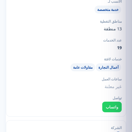
خدمة متخصصة
13 منطقة
19
أعمال النجارة
مقاولات عامة
غير معلنة
واتساب