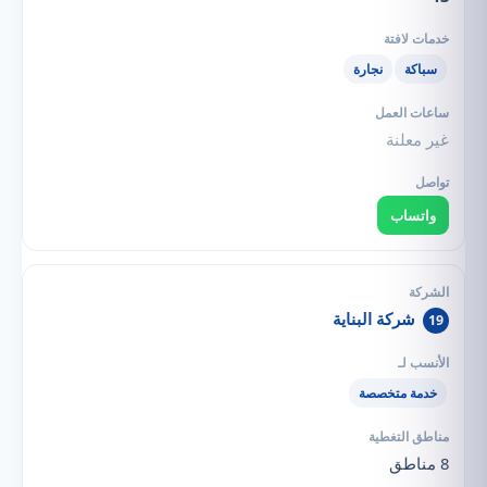
سباكة
نجارة
غير معلنة
واتساب
شركة البناية
19
خدمة متخصصة
8 مناطق