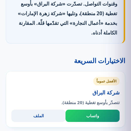
وقنوات التواصل. تصدّرت «شركة البراق» بأوسع
تغطية (20 منطقة)، وتليها «شركة زهرة الإمارات»
بخدمة «أعمال النجارة» التي تقدّمها قلّة. المقارنة
الكاملة أدناه.
الاختيارات السريعة
الأفضل عموماً
شركة البراق
تتصدّر بأوسع تغطية (20 منطقة).
واتساب
الملف