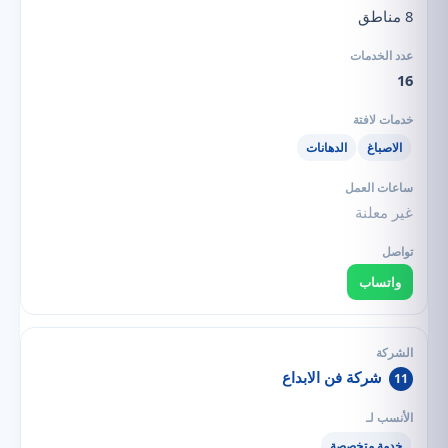
8 مناطق
16
الاصباغ
الدهانات
غير معلنة
واتساب
شركة فن الابداع
11
خدمة متخصصة