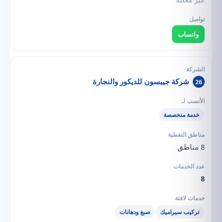
واتساب
شركة جيبسون للديكور والنجارة
26
خدمة متخصصة
8 مناطق
8
تركيب سيراميك
صبغ ودهانات