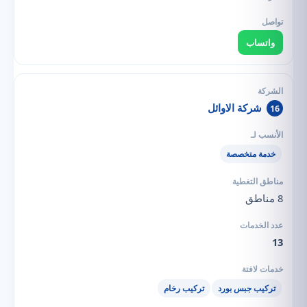
واتساب
شركة الاوائل
16
خدمة متخصصة
8 مناطق
13
تركيب جبس بورد
تركيب رخام