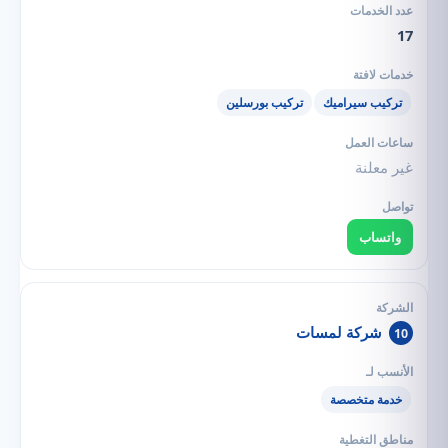
17
تركيب سيراميك
تركيب بورسلين
غير معلنة
واتساب
شركة لمسات
10
خدمة متخصصة