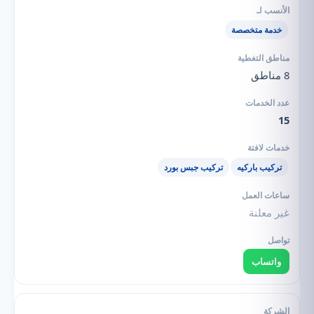
خدمة متخصصة
8 مناطق
15
تركيب باركيه
تركيب جبس بورد
غير معلنة
واتساب