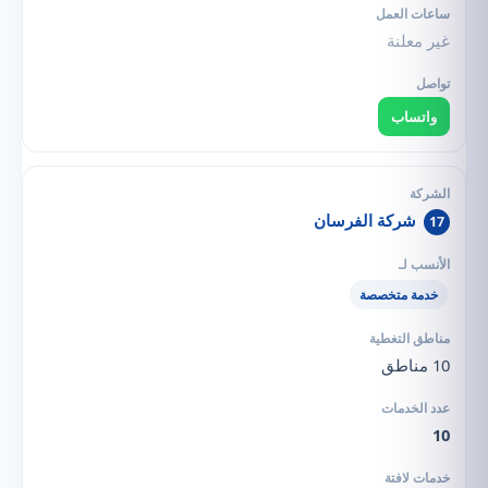
غير معلنة
واتساب
شركة الفرسان
17
خدمة متخصصة
10 مناطق
10