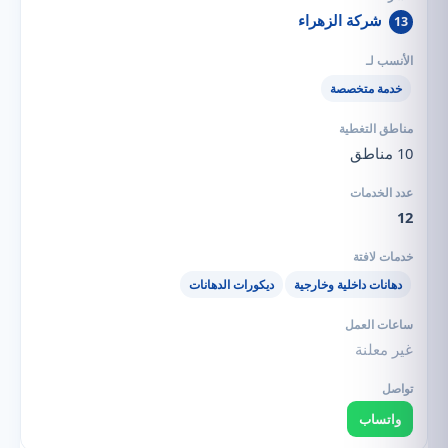
شركة الزهراء
13
خدمة متخصصة
10 مناطق
12
دهانات داخلية وخارجية
ديكورات الدهانات
غير معلنة
واتساب