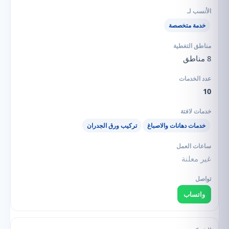
خدمة متخصصة
8 مناطق
10
خدمات دهانات والاصباغ
تركيب ورق الجدران
غير معلنة
واتساب