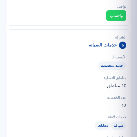
واتساب
خدمات الصيانة
6
خدمة متخصصة
10 مناطق
17
صباغة
دهانات