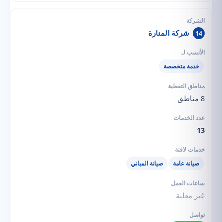
شركة المنارة
14
خدمة متخصصة
8 مناطق
13
صيانة عامة
صيانة المباني
غير معلنة