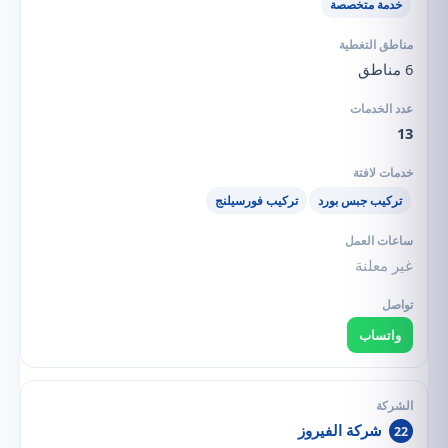
خدمة متخصصة
6 مناطق
13
تركيب جبس بورد
تركيب فورسيلنج
غير معلنة
واتساب
شركة الفيروز
22