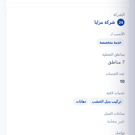
شركة مزايا
24
خدمة متخصصة
7 مناطق
10
تركيب بديل الخشب
دهانات
غير معلنة