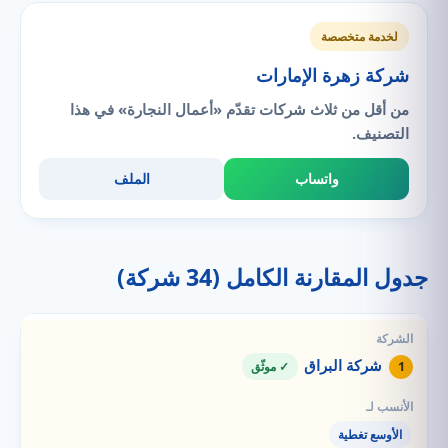
لخدمة متخصصة
شركة زهرة الإمارات
من أقل من ثلاث شركات تقدّم «أعمال النجارة» في هذا
التصنيف.
واتساب
الملف
جدول المقارنة الكامل (34 شركة)
شركة البراق
1
✓ موثّق
الأوسع تغطية