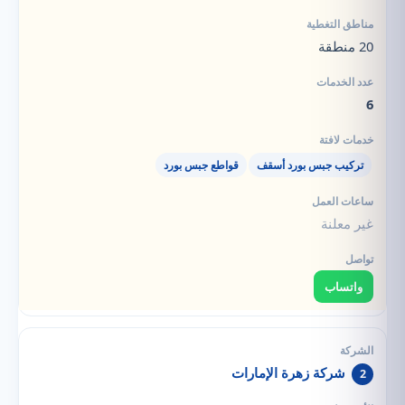
20 منطقة
6
تركيب جبس بورد أسقف
قواطع جبس بورد
غير معلنة
واتساب
شركة زهرة الإمارات
2