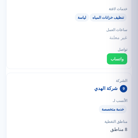
تنظيف خزانات المياه
لياسة
غير معلنة
واتساب
شركة الهدي
9
خدمة متخصصة
8 مناطق