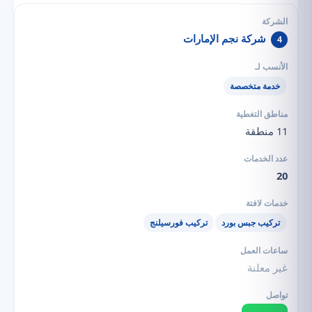
شركة نجم الإمارات
4
خدمة متخصصة
11 منطقة
20
تركيب جبس بورد
تركيب فورسيلنج
غير معلنة