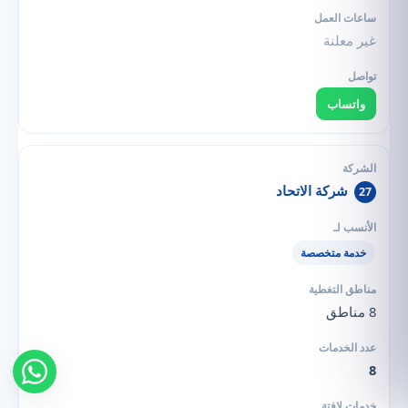
غير معلنة
واتساب
شركة الاتحاد
27
خدمة متخصصة
8 مناطق
8