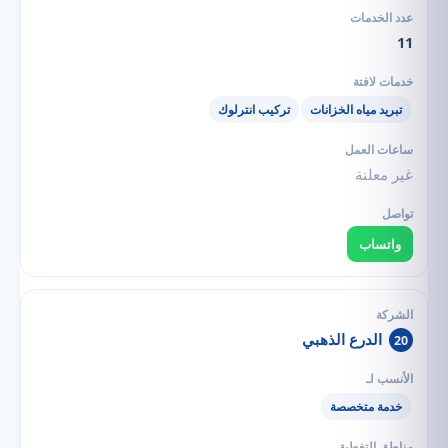
11
تبريد مياه الخزانات
تركيب انترلوك
غير معلنة
واتساب
الدرع الذهبي
20
خدمة متخصصة