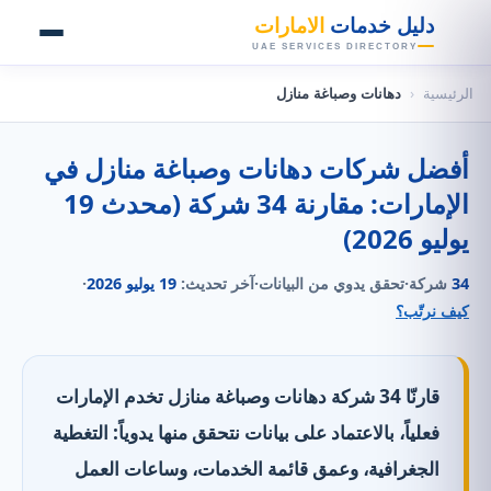
👑
دليل خدمات
الامارات
UAE SERVICES DIRECTORY
الرئيسية
‹
دهانات وصباغة منازل
أفضل شركات دهانات وصباغة منازل في
الإمارات: مقارنة 34 شركة (محدث 19
يوليو 2026)
34
شركة
·
تحقق يدوي من البيانات
·
آخر تحديث:
19 يوليو 2026
·
كيف نرتّب؟
قارنّا 34 شركة دهانات وصباغة منازل تخدم الإمارات
فعلياً، بالاعتماد على بيانات نتحقق منها يدوياً: التغطية
الجغرافية، وعمق قائمة الخدمات، وساعات العمل