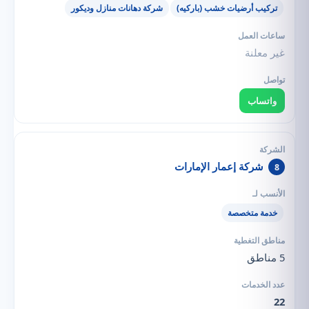
تركيب أرضيات خشب (باركيه)
شركة دهانات منازل وديكور
غير معلنة
واتساب
شركة إعمار الإمارات
8
خدمة متخصصة
5 مناطق
22