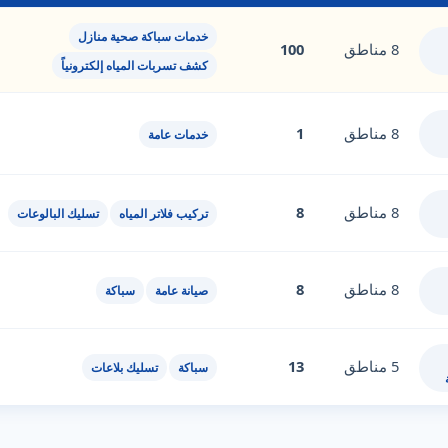
خدمات سباكة صحية منازل
8 مناطق
100
كشف تسربات المياه إلكترونياً
8 مناطق
1
خدمات عامة
8 مناطق
8
تركيب فلاتر المياه
تسليك البالوعات
8 مناطق
8
صيانة عامة
سباكة
5 مناطق
13
سباكة
تسليك بلاعات