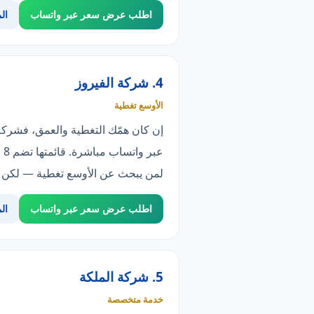
اطلب عرض سعر عبر واتساب
ال
4. شركة الفيروز
الأوسع تغطية
ع
لمن يبحث عن الأوسع تغطية — لكن قائمة خدماتها أضيق (8 مقابل 100)، وهو ما يعني تخصصا
اطلب عرض سعر عبر واتساب
ال
5. شركة الملكة
خدمة متخصصة