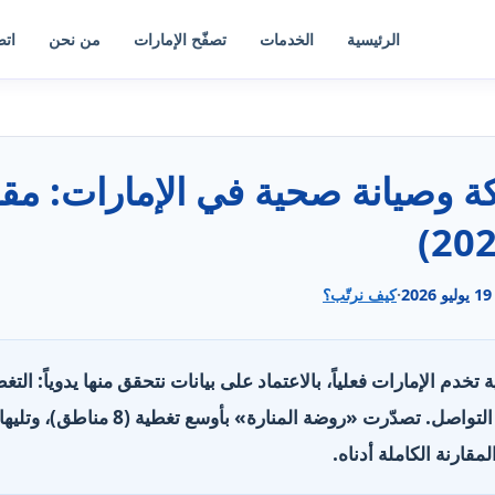
الرئيسية
الخدمات
تصفّح الإمارات
من نحن
اتص
19 يوليو 2026
·
كيف نرتّب؟
حية تخدم الإمارات فعلياً، بالاعتماد على بيانات نتحقق منها يدوياً: ال
الخدمات، وساعات العمل وقنوات التواصل. تص
مقارنة الكاملة أدناه.