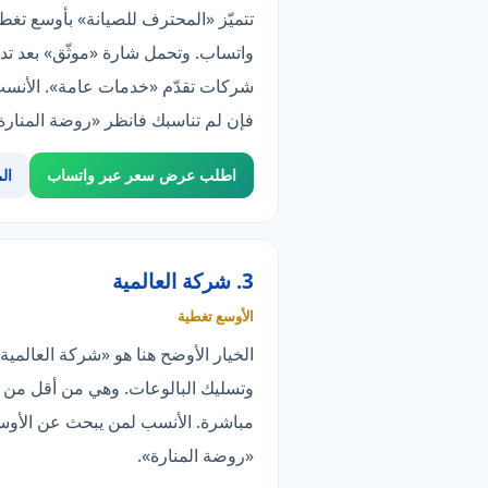
واتساب. وتحمل شارة «موثّق» بعد تدق
فإن لم تناسبك فانظر «روضة المنارة
اطلب عرض سعر عبر واتساب
ال
3. شركة العالمية
الأوسع تغطية
وتسليك البالوعات. وهي من أقل من ثل
«روضة المنارة».