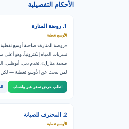
الأحكام التفصيلية
1. روضة المنارة
الأوسع تغطية
صحية منازل». تخدم دبي، أبوظبي، الش
لمن يبحث عن الأوسع تغطية — لكن سا
اطلب عرض سعر عبر واتساب
ال
2. المحترف للصيانة
الأوسع تغطية