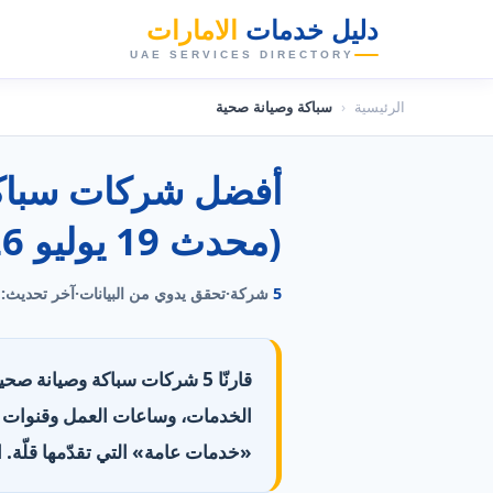
دليل خدمات
الامارات
👑
UAE SERVICES DIRECTORY
الرئيسية
‹
سباكة وصيانة صحية
(محدث 19 يوليو 2026)
5
شركة
·
تحقق يدوي من البيانات
·
آخر تحديث:
قارنّا 5 شركات سباكة وصيانة ص
«خدمات عامة» التي تقدّمها قلّة. ال