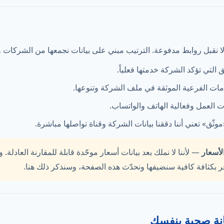
ولا نقبل روابط مدفوعة. الترتيب مبني على بيانات نجمعها من الشركات ون
التي تؤكد الشركة خدمتها فعلياً.
ات الفرعية الموثقة في ملف الشركة وتنوعها.
العمل وفعالية الهاتف والواتساب.
ّق» تعني أننا دققنا بيانات الشركة وقناة تواصلها مباشرة.
لأسعار
— لأننا لا نملك بعد بيانات أسعار موحّدة قابلة للمقارنة العادلة. و
فر بكثافة كافية سنضيفها ونحدّث هذه الصفحة، وسنذكر ذلك هنا.
نة صحية بنفسك