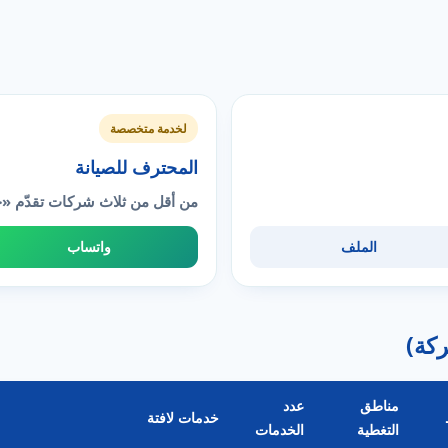
لخدمة متخصصة
المحترف للصيانة
من أقل من ثلاث شركات تقدّم «
الملف
واتساب
مناطق
عدد
خدمات لافتة
التغطية
الخدمات