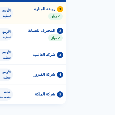
روضة المنارة
1
الأوسع
تغطية
✓ موثّق
المحترف للصيانة
2
الأوسع
تغطية
✓ موثّق
الأوسع
شركة العالمية
3
تغطية
الأوسع
شركة الفيروز
4
تغطية
خدمة
شركة الملكة
5
متخصصة