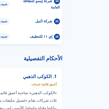
شركة إيسو للنظافة
34
خدمة 
العامة
شركة النيل
35
خدمة 
إي ١١ للتنظيف
36
خدمة 
الأحكام التفصيلية
1. الكوكب الذهبي
أعمق قائمة خدمات
ثلاث شركات تقدّم «غسيل مكيفات سبل