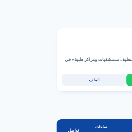
«تنظيف مستشفيات ومراكز طبية» في
الملف
ساعات
تواصل