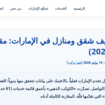
الرئيسية
الخدمات
تصفّح الإمارات
من نحن
اتص
:
19 يوليو 2026
·
كيف نرتّب؟
نازل تخدم الإمارات فعلياً، بالاعتماد على بيانات نتحقق منها يدوياً: ا
الخدمات، وسا
 تقدّمها قلّة. المقارنة الكاملة أدناه.