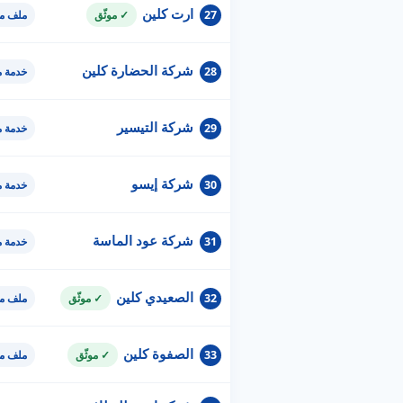
ارت كلين
27
✓ موثّق
ملف مو
شركة الحضارة كلين
28
خدمة 
شركة التيسير
29
خدمة 
شركة إيسو
30
خدمة 
شركة عود الماسة
31
خدمة 
الصعيدي كلين
32
✓ موثّق
ملف مو
الصفوة كلين
33
✓ موثّق
ملف مو