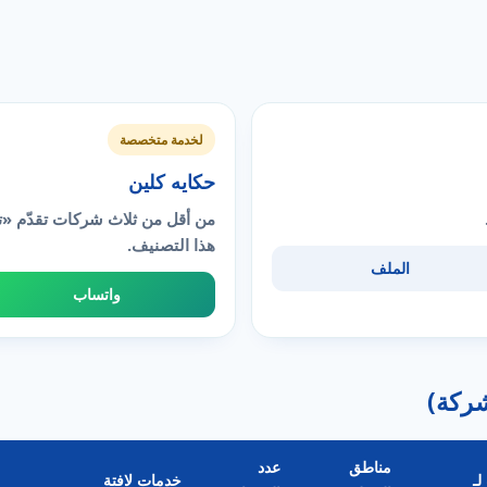
لخدمة متخصصة
حكايه كلين
من أقل من ثلاث شركات تقدّم 
هذا التصنيف.
الملف
واتساب
مناطق
عدد
لـ
خدمات لافتة