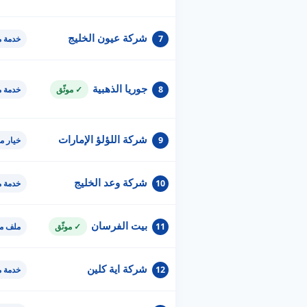
شركة عيون الخليج
7
خدمة 
جوريا الذهبية
8
✓ موثّق
خدمة 
شركة اللؤلؤ الإمارات
9
خيار م
شركة وعد الخليج
10
خدمة 
بيت الفرسان
11
✓ موثّق
ملف مو
شركة اية كلين
12
خدمة 