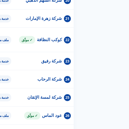
شركة السهم الذهبي
20
خدمة 
شركة زهرة الإمارات
21
خدمة 
كوكب النظافة
22
✓ موثّق
ملف مو
شركة رفيق
23
خدمة 
شركة الرحاب
24
خدمة 
شركة لمسة الإتقان
25
خدمة 
عود الماس
26
✓ موثّق
ملف مو