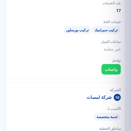
17
تركيب سيراميك
تركيب بورسلين
غير معلنة
واتساب
شركة لمسات
10
خدمة متخصصة