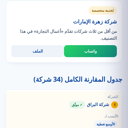
لخدمة متخصصة
شركة زهرة الإمارات
من أقل من ثلاث شركات تقدّم «أعمال النجارة» في هذا
التصنيف.
واتساب
الملف
جدول المقارنة الكامل (34 شركة)
شركة البراق
1
✓ موثّق
الأوسع تغطية