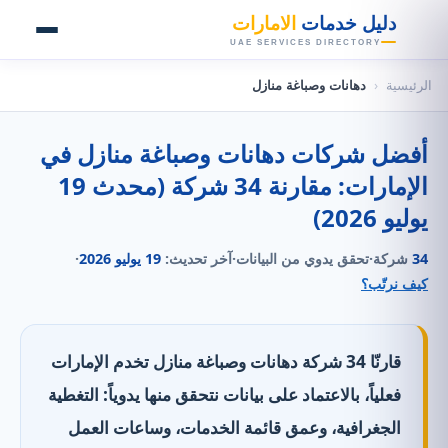
👑
دليل خدمات
الامارات
UAE SERVICES DIRECTORY
الرئيسية
‹
دهانات وصباغة منازل
أفضل شركات دهانات وصباغة منازل في
الإمارات: مقارنة 34 شركة (محدث 19
يوليو 2026)
34
شركة
·
تحقق يدوي من البيانات
·
آخر تحديث:
19 يوليو 2026
·
كيف نرتّب؟
قارنّا 34 شركة دهانات وصباغة منازل تخدم الإمارات
فعلياً، بالاعتماد على بيانات نتحقق منها يدوياً: التغطية
الجغرافية، وعمق قائمة الخدمات، وساعات العمل