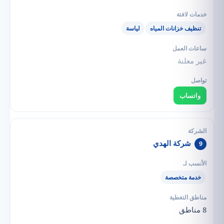
تنظيف خزانات المياه
لياسة
غير معلنة
واتساب
شركة الهدي
9
خدمة متخصصة
8 مناطق