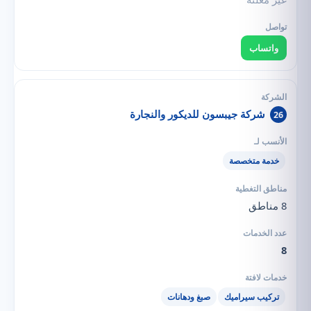
واتساب
شركة جيبسون للديكور والنجارة
26
خدمة متخصصة
8 مناطق
8
تركيب سيراميك
صبغ ودهانات