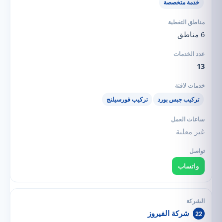
خدمة متخصصة
6 مناطق
13
تركيب جبس بورد
تركيب فورسيلنج
غير معلنة
واتساب
شركة الفيروز
22