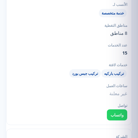
خدمة متخصصة
8 مناطق
15
تركيب باركيه
تركيب جبس بورد
غير معلنة
واتساب