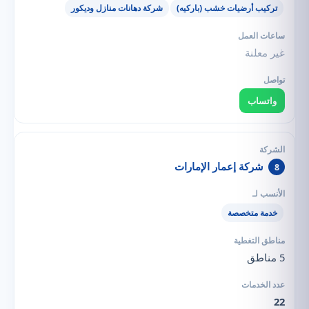
تركيب أرضيات خشب (باركيه)
شركة دهانات منازل وديكور
غير معلنة
واتساب
شركة إعمار الإمارات
8
خدمة متخصصة
5 مناطق
22