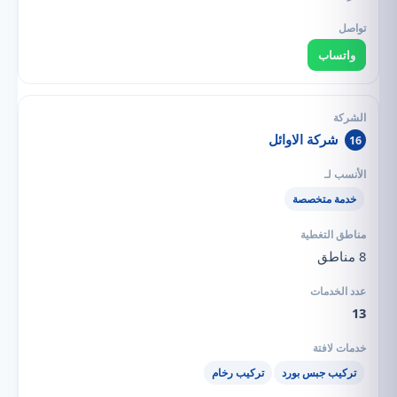
واتساب
شركة الاوائل
16
خدمة متخصصة
8 مناطق
13
تركيب جبس بورد
تركيب رخام