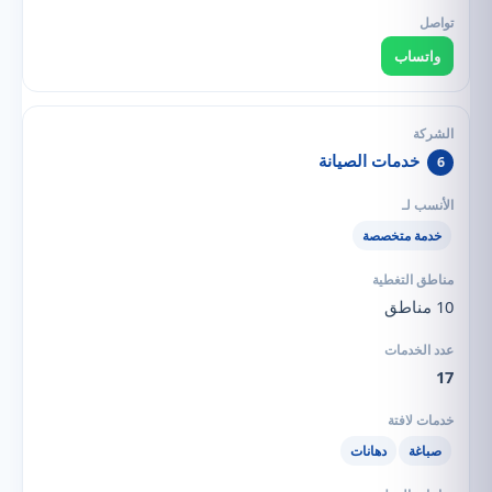
واتساب
خدمات الصيانة
6
خدمة متخصصة
10 مناطق
17
صباغة
دهانات