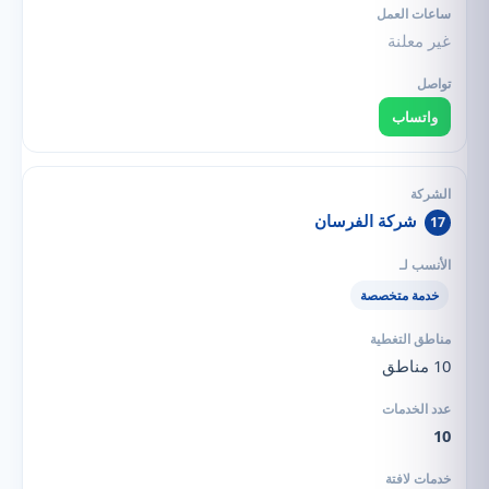
غير معلنة
واتساب
شركة الفرسان
17
خدمة متخصصة
10 مناطق
10