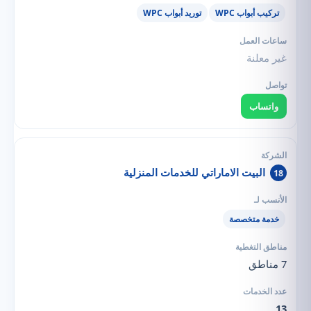
تركيب أبواب WPC
توريد أبواب WPC
غير معلنة
واتساب
البيت الاماراتي للخدمات المنزلية
18
خدمة متخصصة
7 مناطق
13