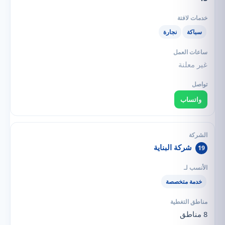
سباكة
نجارة
غير معلنة
واتساب
شركة البناية
19
خدمة متخصصة
8 مناطق