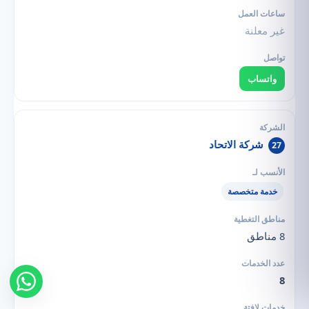
غير معلنة
واتساب
شركة الاتحاد
27
خدمة متخصصة
8 مناطق
8