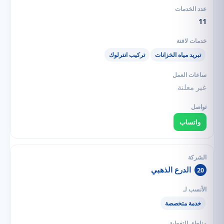
11
تبريد مياه الخزانات
تركيب انترلوك
غير معلنة
واتساب
الدرع الذهبي
20
خدمة متخصصة