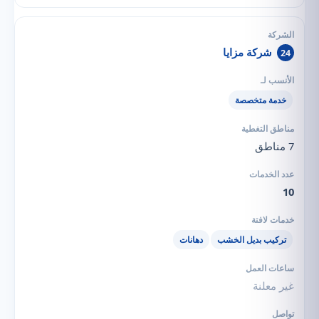
شركة مزايا
24
خدمة متخصصة
7 مناطق
10
تركيب بديل الخشب
دهانات
غير معلنة