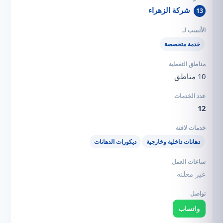
شركة الزهراء
13
خدمة متخصصة
10 مناطق
12
دهانات داخلية وخارجية
ديكورات الدهانات
غير معلنة
واتساب