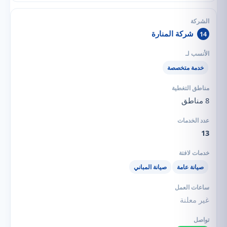
شركة المنارة
14
خدمة متخصصة
8 مناطق
13
صيانة عامة
صيانة المباني
غير معلنة