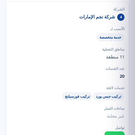
شركة نجم الإمارات
4
خدمة متخصصة
11 منطقة
20
تركيب جبس بورد
تركيب فورسيلنج
غير معلنة