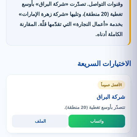
وقنوات التواصل. تصدّرت «شركة البراق» بأوسع
تغطية (20 منطقة)، وتليها «شركة زهرة الإمارات»
بخدمة «أعمال النجارة» التي تقدّمها قلّة. المقارنة
الكاملة أدناه.
الاختيارات السريعة
الأفضل عموماً
شركة البراق
تتصدّر بأوسع تغطية (20 منطقة).
واتساب
الملف