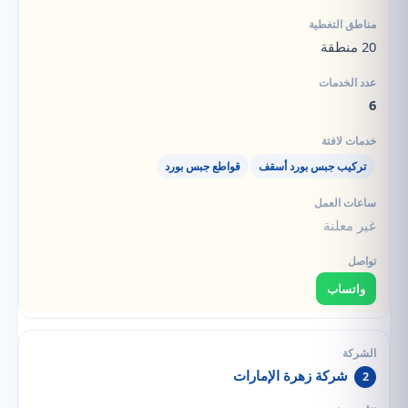
20 منطقة
6
تركيب جبس بورد أسقف
قواطع جبس بورد
غير معلنة
واتساب
شركة زهرة الإمارات
2