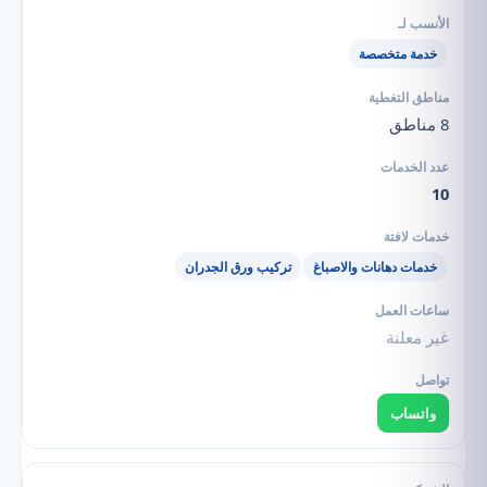
خدمة متخصصة
8 مناطق
10
خدمات دهانات والاصباغ
تركيب ورق الجدران
غير معلنة
واتساب