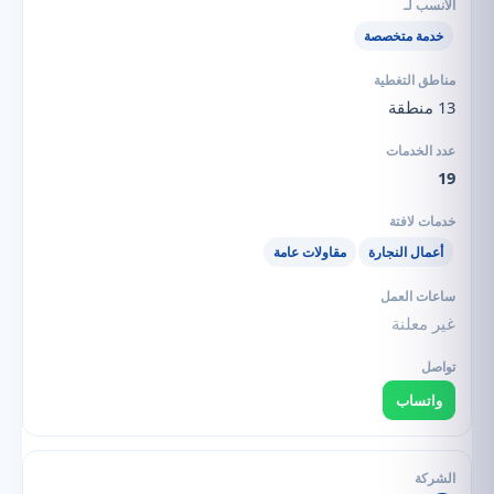
خدمة متخصصة
13 منطقة
19
أعمال النجارة
مقاولات عامة
غير معلنة
واتساب