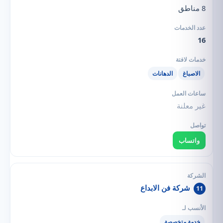
8 مناطق
16
الاصباغ
الدهانات
غير معلنة
واتساب
شركة فن الابداع
11
خدمة متخصصة