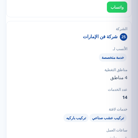
واتساب
شركة فن الإمارات
25
خدمة متخصصة
4 مناطق
14
تركيب عشب صناعي
تركيب باركيه
غير معلنة