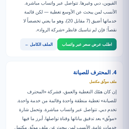
القيوين، دبي وغيرها. تتواصل عبر واتساب مباشرة.
الأنسب لمن يبحث عن الأوسع تغطية — لكن قائمة
خدماتها أضيق (7 مقابل 20)، وهو ما يعني تخصصاً لا
نقصاً؛ فإن لم تناسبك فانظر «شركة الرواد».
اطلب عرض سعر عبر واتساب
الملف الكامل ←
4. المحترف للصيانة
ملف موثّق مكتمل
إن كان همّك التغطية والعمق، فشركة «المحترف
للصيانة» تغطية منطقة واحدة وقائمة من خدمة واحدة.
تخدم دبي. تتواصل عبر واتساب مباشرة. وتحمل شارة
«موثّق» بعد تدقيق بياناتها وقناة تواصلها. أبرز ما فيها
خدمات عامة. الأنسب لمن يبحث عن ملف موثّق مكتمل