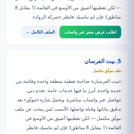
— لكن تغطيتها أضيق من الأوسع في القائمة (1 مقابل 8
مناطق)؛ فإن لم تناسبك فانظر «شركة الرواد».
اطلب عرض سعر عبر واتساب
الملف الكامل ←
5. بيت الفرسان
ملف موثّق مكتمل
«بيت الفرسان» صاحبة تغطية منطقة واحدة وقائمة من
خدمة واحدة. أبرز ما فيها خدمات عامة. تخدم دبي.
تتواصل عبر واتساب مباشرة. وتحمل شارة «موثّق» بعد
تدقيق بياناتها وقناة تواصلها. الأنسب لمن يبحث عن ملف
موثّق مكتمل — لكن تغطيتها أضيق من الأوسع في
القائمة (1 مقابل 8 مناطق)؛ فإن لم تناسبك فانظر