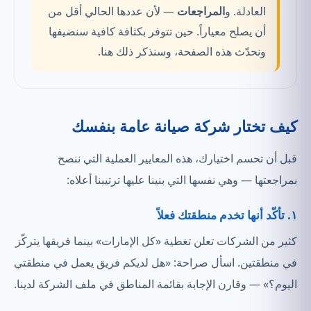
العادلة. و
المراجعات
— لأن عددها الحالي أقل من
أن يصلح معياراً. حين تتوفر بكثافة كافية سنضيفها
ونحدّث هذه الصفحة، وسنذكر ذلك هنا.
كيف تختار شركة صيانة عامة بنفسك
قبل أن تحسم اختيارك، هذه المعايير العملية التي ننصح
بمراجعتها — وهي نفسها التي بنينا عليها ترتيبنا أعلاه:
١. تأكّد أنها تخدم منطقتك فعلاً
كثير من الشركات تعلن تغطية «كل الإمارات» بينما فريقها يتركّز
في منطقتين. اسأل صراحة: «هل لديكم فريق يعمل في منطقتي
اليوم؟» — وقارن الإجابة بقائمة المناطق في ملف الشركة لدينا.