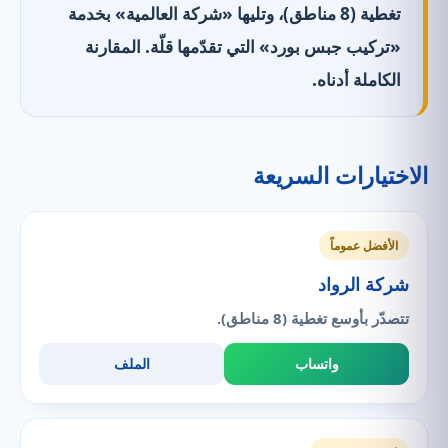
تغطية (8 مناطق)، وتليها «شركة العالمية» بخدمة
«تركيب جبس بورد» التي تقدّمها قلّة. المقارنة
الكاملة أدناه.
الاختيارات السريعة
الأفضل عموماً
شركة الرواد
تتصدّر بأوسع تغطية (8 مناطق).
واتساب
الملف