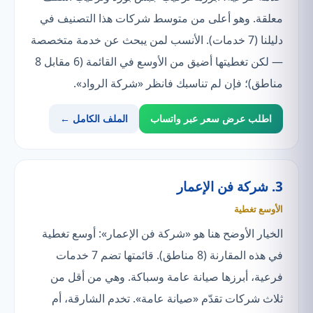
معلقة. وهو أعلى من متوسط شركات هذا التصنيف في
دليلنا (7 خدمات). الأنسب لمن يبحث عن خدمة متخصصة
— لكن تغطيتها أضيق من الأوسع في القائمة (6 مقابل 8
مناطق)؛ فإن لم تناسبك فانظر «شركة الرواد».
اطلب عرض سعر عبر واتساب
الملف الكامل ←
3. شركة فن الإعمار
الأوسع تغطية
الخيار الأوضح هنا هو «شركة فن الإعمار»: أوسع تغطية
في هذه المقارنة (8 مناطق). قائمتها تضم 7 خدمات
فرعية، أبرزها صيانة عامة وسباكة. وهي من أقل من
ثلاث شركات تقدّم «صيانة عامة». تخدم الشارقة، أم