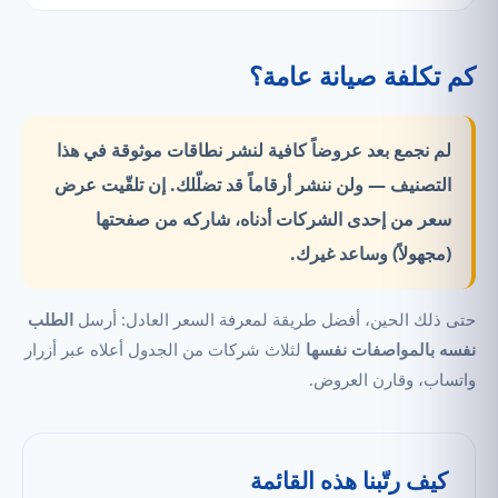
كم تكلفة صيانة عامة؟
لم نجمع بعد عروضاً كافية لنشر نطاقات موثوقة في هذا
التصنيف —
ولن ننشر أرقاماً قد تضلّلك.
إن تلقّيت عرض
سعر من إحدى الشركات أدناه، شاركه من صفحتها
(مجهولاً) وساعد غيرك.
حتى ذلك الحين، أفضل طريقة لمعرفة السعر العادل: أرسل
الطلب
نفسه بالمواصفات نفسها
لثلاث شركات من الجدول أعلاه عبر أزرار
واتساب، وقارن العروض.
كيف رتّبنا هذه القائمة