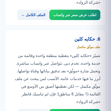
«شركة الرواد».
اطلب عرض سعر عبر واتساب
الملف الكامل ←
6. حكايه كلين
ملف موثّق مكتمل
تتميّز «حكايه كلين» بتغطية منطقة واحدة وقائمة من
خدمة واحدة. تخدم دبي. تتواصل عبر واتساب مباشرة.
وتحمل شارة «موثّق» بعد تدقيق بياناتها وقناة تواصلها.
أبرز ما فيها خدمات عامة. الأنسب لمن يبحث عن ملف
موثّق مكتمل — لكن تغطيتها أضيق من الأوسع في
القائمة (1 مقابل 8 مناطق)؛ فإن لم تناسبك فانظر
«شركة الرواد».