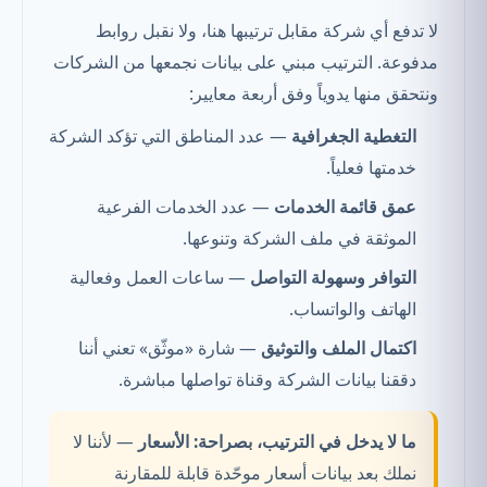
لا تدفع أي شركة مقابل ترتيبها هنا، ولا نقبل روابط
مدفوعة. الترتيب مبني على بيانات نجمعها من الشركات
ونتحقق منها يدوياً وفق أربعة معايير:
التغطية الجغرافية
— عدد المناطق التي تؤكد الشركة
خدمتها فعلياً.
عمق قائمة الخدمات
— عدد الخدمات الفرعية
الموثقة في ملف الشركة وتنوعها.
التوافر وسهولة التواصل
— ساعات العمل وفعالية
الهاتف والواتساب.
اكتمال الملف والتوثيق
— شارة «موثّق» تعني أننا
دققنا بيانات الشركة وقناة تواصلها مباشرة.
ما لا يدخل في الترتيب، بصراحة:
الأسعار
— لأننا لا
نملك بعد بيانات أسعار موحّدة قابلة للمقارنة