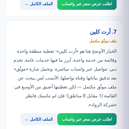
اطلب عرض سعر عبر واتساب
الملف الكامل ←
7. أرت كلين
ملف موثّق مكتمل
الخيار الأوضح هنا هو «أرت كلين»: تغطية منطقة واحدة
وقائمة من خدمة واحدة. أبرز ما فيها خدمات عامة. تخدم
دبي. تتواصل عبر واتساب مباشرة. وتحمل شارة «موثّق»
بعد تدقيق بياناتها وقناة تواصلها. الأنسب لمن يبحث عن
ملف موثّق مكتمل — لكن تغطيتها أضيق من الأوسع في
القائمة (1 مقابل 8 مناطق)؛ فإن لم تناسبك فانظر
«شركة الرواد».
اطلب عرض سعر عبر واتساب
الملف الكامل ←