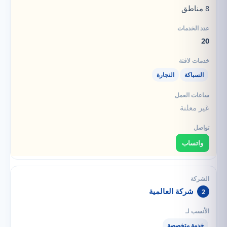
8 مناطق
20
السباكة
النجارة
غير معلنة
واتساب
شركة العالمية
2
خدمة متخصصة