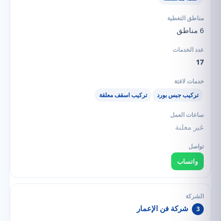
6 مناطق
17
تركيب جبس بورد
تركيب اسقف معلقة
غير معلنة
واتساب
شركة فن الإعمار
3