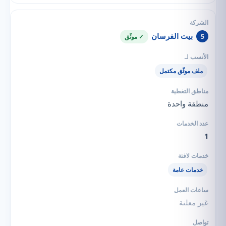
بيت الفرسان
5
✓ موثّق
ملف موثّق مكتمل
منطقة واحدة
1
خدمات عامة
غير معلنة