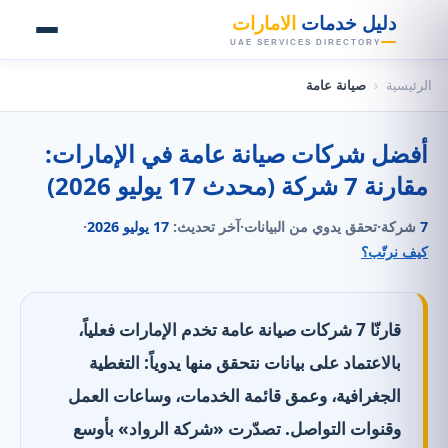
👑
دليل خدمات
الامارات
UAE SERVICES DIRECTORY
الرئيسية
‹
صيانة عامة
أفضل شركات صيانة عامة في الإمارات:
مقارنة 7 شركة (محدث 17 يوليو 2026)
7
شركة
·
تحقق يدوي من البيانات
·
آخر تحديث:
17 يوليو 2026
·
كيف نرتّب؟
قارنّا 7 شركات صيانة عامة تخدم الإمارات فعلياً،
بالاعتماد على بيانات نتحقق منها يدوياً: التغطية
الجغرافية، وعمق قائمة الخدمات، وساعات العمل
وقنوات التواصل. تصدّرت «شركة الرواد» بأوسع