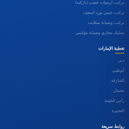
تركيب أرضيات خشب (باركيه)
تركيب جبس بورد أسقف
تركيب وصيانة ستلايت
تسليك مجاري وصيانة مواسير
تغطية الإمارات
دبي
أبوظبي
الشارقة
عجمان
رأس الخيمة
الفجيرة
روابط سريعة