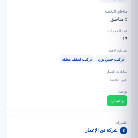
6 مناطق
17
تركيب جبس بورد
تركيب اسقف معلقة
غير معلنة
واتساب
شركة فن الإعمار
3