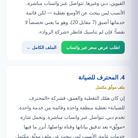
القيوين، دبي وغيرها. تتواصل عبر واتساب مباشرة.
الأنسب لمن يبحث عن الأوسع تغطية — لكن قائمة
خدماتها أضيق (7 مقابل 20)، وهو ما يعني تخصصاً لا
نقصاً؛ فإن لم تناسبك فانظر «شركة الرواد».
اطلب عرض سعر عبر واتساب
الملف الكامل ←
4. المحترف للصيانة
ملف موثّق مكتمل
إن كان همّك التغطية والعمق، فشركة «المحترف
للصيانة» تغطية منطقة واحدة وقائمة من خدمة واحدة.
تخدم دبي. تتواصل عبر واتساب مباشرة. وتحمل شارة
«موثّق» بعد تدقيق بياناتها وقناة تواصلها. أبرز ما فيها
خدمات عامة. الأنسب لمن يبحث عن ملف موثّق مكتمل