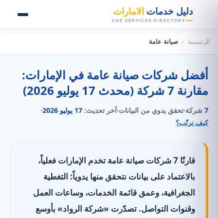
👑
دليل خدمات
الامارات
UAE SERVICES DIRECTORY
الرئيسية
‹
صيانة عامة
أفضل شركات صيانة عامة في الإمارات:
مقارنة 7 شركة (محدث 17 يوليو 2026)
7
شركة
·
تحقق يدوي من البيانات
·
آخر تحديث:
17 يوليو 2026
·
كيف نرتّب؟
قارنّا 7 شركات صيانة عامة تخدم الإمارات فعلياً،
بالاعتماد على بيانات نتحقق منها يدوياً: التغطية
الجغرافية، وعمق قائمة الخدمات، وساعات العمل
وقنوات التواصل. تصدّرت «شركة الرواد» بأوسع