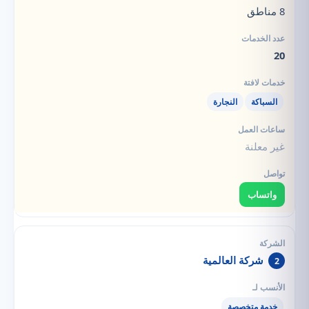
8 مناطق
20
السباكة
النجارة
غير معلنة
واتساب
شركة العالمية
2
خدمة متخصصة