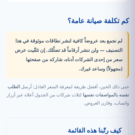
كم تكلفة صيانة عامة؟
لم نجمع بعد عروضاً كافية لنشر نطاقات موثوقة في هذا
التصنيف —
ولن ننشر أرقاماً قد تضلّلك.
إن تلقّيت عرض
سعر من إحدى الشركات أدناه، شاركه من صفحتها
(مجهولاً) وساعد غيرك.
حتى ذلك الحين، أفضل طريقة لمعرفة السعر العادل: أرسل
الطلب
نفسه بالمواصفات نفسها
لثلاث شركات من الجدول أعلاه عبر أزرار
واتساب، وقارن العروض.
كيف رتّبنا هذه القائمة