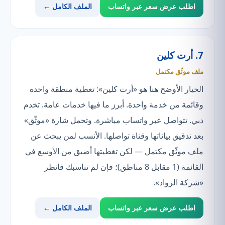
اطلب عرض سعر عبر واتساب
الملف الكامل ←
7. أرت كلين
ملف موثّق مكتمل
الخيار الأوضح هنا هو «أرت كلين»: تغطية منطقة واحدة
وقائمة من خدمة واحدة. أبرز ما فيها خدمات عامة. تخدم
دبي. تتواصل عبر واتساب مباشرة. وتحمل شارة «موثّق»
بعد تدقيق بياناتها وقناة تواصلها. الأنسب لمن يبحث عن
ملف موثّق مكتمل — لكن تغطيتها أضيق من الأوسع في
القائمة (1 مقابل 8 مناطق)؛ فإن لم تناسبك فانظر
«شركة الرواد».
اطلب عرض سعر عبر واتساب
الملف الكامل ←