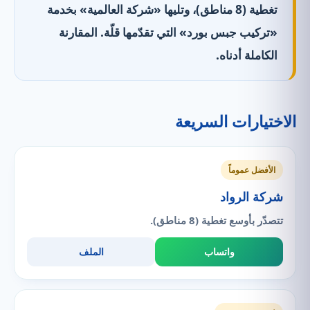
تغطية (8 مناطق)، وتليها «شركة العالمية» بخدمة
«تركيب جبس بورد» التي تقدّمها قلّة. المقارنة
الكاملة أدناه.
الاختيارات السريعة
الأفضل عموماً
شركة الرواد
تتصدّر بأوسع تغطية (8 مناطق).
واتساب
الملف