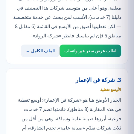
معلقة. وهو أعلى من متوسط شركات هذا التصنيف في
دليلنا (7 خدمات). الأنسب لمن يبحث عن خدمة متخصصة
— لكن تغطيتها أضيق من الأوسع في القائمة (6 مقابل 8
مناطق)؛ فإن لم تناسبك فانظر «شركة الرواد».
اطلب عرض سعر عبر واتساب
الملف الكامل ←
3. شركة فن الإعمار
الأوسع تغطية
الخيار الأوضح هنا هو «شركة فن الإعمار»: أوسع تغطية
في هذه المقارنة (8 مناطق). قائمتها تضم 7 خدمات
فرعية، أبرزها صيانة عامة وسباكة. وهي من أقل من
ثلاث شركات تقدّم «صيانة عامة». تخدم الشارقة، أم