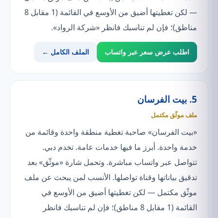
— لكن تغطيتها أضيق من الأوسع في القائمة (1 مقابل 8
مناطق)؛ فإن لم تناسبك فانظر «شركة الرواد».
اطلب عرض سعر عبر واتساب
الملف الكامل ←
5. بيت الفرسان
ملف موثّق مكتمل
«بيت الفرسان» صاحبة تغطية منطقة واحدة وقائمة من
خدمة واحدة. أبرز ما فيها خدمات عامة. تخدم دبي.
تتواصل عبر واتساب مباشرة. وتحمل شارة «موثّق» بعد
تدقيق بياناتها وقناة تواصلها. الأنسب لمن يبحث عن ملف
موثّق مكتمل — لكن تغطيتها أضيق من الأوسع في
القائمة (1 مقابل 8 مناطق)؛ فإن لم تناسبك فانظر