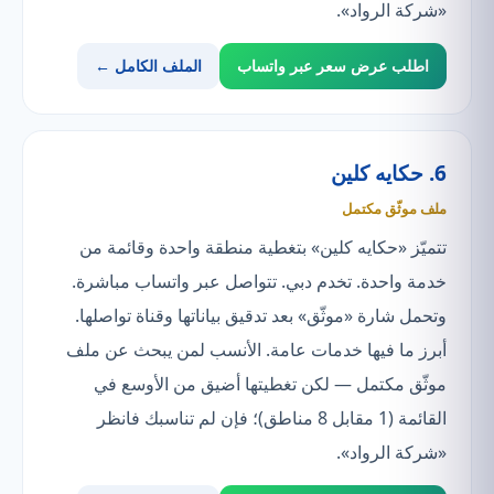
«شركة الرواد».
اطلب عرض سعر عبر واتساب
الملف الكامل ←
6. حكايه كلين
ملف موثّق مكتمل
تتميّز «حكايه كلين» بتغطية منطقة واحدة وقائمة من
خدمة واحدة. تخدم دبي. تتواصل عبر واتساب مباشرة.
وتحمل شارة «موثّق» بعد تدقيق بياناتها وقناة تواصلها.
أبرز ما فيها خدمات عامة. الأنسب لمن يبحث عن ملف
موثّق مكتمل — لكن تغطيتها أضيق من الأوسع في
القائمة (1 مقابل 8 مناطق)؛ فإن لم تناسبك فانظر
«شركة الرواد».