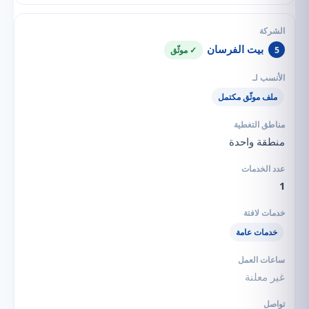
بيت الفرسان
5
✓ موثّق
ملف موثّق مكتمل
منطقة واحدة
1
خدمات عامة
غير معلنة