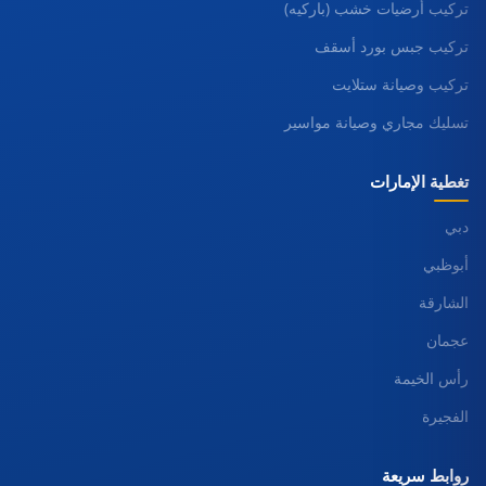
تركيب أرضيات خشب (باركيه)
تركيب جبس بورد أسقف
تركيب وصيانة ستلايت
تسليك مجاري وصيانة مواسير
تغطية الإمارات
دبي
أبوظبي
الشارقة
عجمان
رأس الخيمة
الفجيرة
روابط سريعة