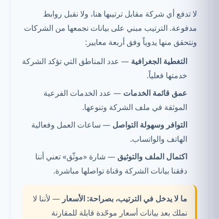
لا تدفع أي شركة مقابل ترتيبها هنا، ولا نقبل روابط
مدفوعة. الترتيب مبني على بيانات نجمعها من الشركات
ونتحقق منها يدوياً وفق أربعة معايير:
التغطية الجغرافية
— عدد المناطق التي تؤكد الشركة
خدمتها فعلياً.
عمق قائمة الخدمات
— عدد الخدمات الفرعية
الموثقة في ملف الشركة وتنوعها.
التوافر وسهولة التواصل
— ساعات العمل وفعالية
الهاتف والواتساب.
اكتمال الملف والتوثيق
— شارة «موثّق» تعني أننا
دققنا بيانات الشركة وقناة تواصلها مباشرة.
ما لا يدخل في الترتيب، بصراحة:
الأسعار
— لأننا لا
نملك بعد بيانات أسعار موحّدة قابلة للمقارنة