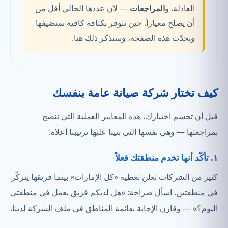
العادلة. و
المراجعات
— لأن عددها الحالي أقل من
أن يصلح معياراً. حين تتوفر بكثافة كافية سنضيفها
ونحدّث هذه الصفحة، وسنذكر ذلك هنا.
كيف تختار شركة صيانة عامة بنفسك
قبل أن تحسم اختيارك، هذه المعايير العملية التي ننصح
بمراجعتها — وهي نفسها التي بنينا عليها ترتيبنا أعلاه:
١. تأكّد أنها تخدم منطقتك فعلاً
كثير من الشركات تعلن تغطية «كل الإمارات» بينما فريقها يتركّز
في منطقتين. اسأل صراحة: «هل لديكم فريق يعمل في منطقتي
اليوم؟» — وقارن الإجابة بقائمة المناطق في ملف الشركة لدينا.