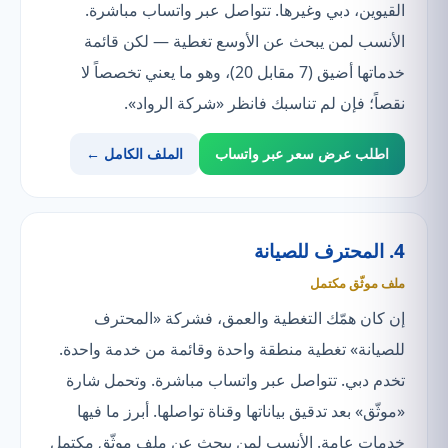
القيوين، دبي وغيرها. تتواصل عبر واتساب مباشرة.
الأنسب لمن يبحث عن الأوسع تغطية — لكن قائمة
خدماتها أضيق (7 مقابل 20)، وهو ما يعني تخصصاً لا
نقصاً؛ فإن لم تناسبك فانظر «شركة الرواد».
اطلب عرض سعر عبر واتساب
الملف الكامل ←
4. المحترف للصيانة
ملف موثّق مكتمل
إن كان همّك التغطية والعمق، فشركة «المحترف
للصيانة» تغطية منطقة واحدة وقائمة من خدمة واحدة.
تخدم دبي. تتواصل عبر واتساب مباشرة. وتحمل شارة
«موثّق» بعد تدقيق بياناتها وقناة تواصلها. أبرز ما فيها
خدمات عامة. الأنسب لمن يبحث عن ملف موثّق مكتمل