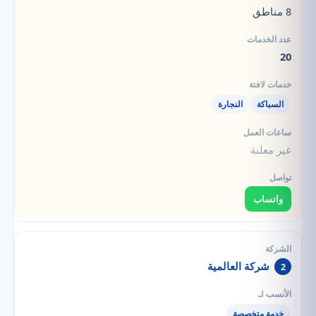
8 مناطق
20
السباكة
النجارة
غير معلنة
واتساب
شركة العالمية
2
خدمة متخصصة