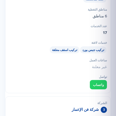
6 مناطق
17
تركيب جبس بورد
تركيب اسقف معلقة
غير معلنة
واتساب
شركة فن الإعمار
3