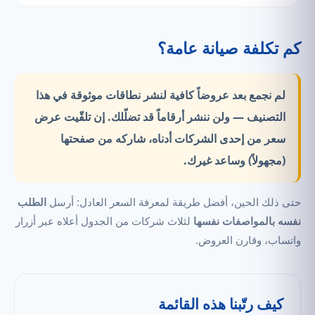
كم تكلفة صيانة عامة؟
لم نجمع بعد عروضاً كافية لنشر نطاقات موثوقة في هذا
التصنيف —
ولن ننشر أرقاماً قد تضلّلك.
إن تلقّيت عرض
سعر من إحدى الشركات أدناه، شاركه من صفحتها
(مجهولاً) وساعد غيرك.
حتى ذلك الحين، أفضل طريقة لمعرفة السعر العادل: أرسل
الطلب
نفسه بالمواصفات نفسها
لثلاث شركات من الجدول أعلاه عبر أزرار
واتساب، وقارن العروض.
كيف رتّبنا هذه القائمة