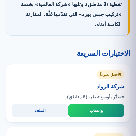
تغطية (8 مناطق)، وتليها «شركة العالمية» بخدمة
«تركيب جبس بورد» التي تقدّمها قلّة. المقارنة
الكاملة أدناه.
الاختيارات السريعة
الأفضل عموماً
شركة الرواد
تتصدّر بأوسع تغطية (8 مناطق).
واتساب
الملف