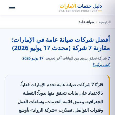
👑
دليل خدمات
الامارات
UAE SERVICES DIRECTORY
الرئيسية
‹
صيانة عامة
أفضل شركات صيانة عامة في الإمارات:
مقارنة 7 شركة (محدث 17 يوليو 2026)
7
شركة
·
تحقق يدوي من البيانات
·
آخر تحديث:
17 يوليو 2026
·
كيف نرتّب؟
قارنّا 7 شركات صيانة عامة تخدم الإمارات فعلياً،
بالاعتماد على بيانات نتحقق منها يدوياً: التغطية
الجغرافية، وعمق قائمة الخدمات، وساعات العمل
وقنوات التواصل. تصدّرت «شركة الرواد» بأوسع