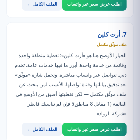
اطلب عرض سعر عبر واتساب
الملف الكامل ←
7. أرت كلين
ملف موثّق مكتمل
الخيار الأوضح هنا هو «أرت كلين»: تغطية منطقة واحدة
وقائمة من خدمة واحدة. أبرز ما فيها خدمات عامة. تخدم
دبي. تتواصل عبر واتساب مباشرة. وتحمل شارة «موثّق»
بعد تدقيق بياناتها وقناة تواصلها. الأنسب لمن يبحث عن
ملف موثّق مكتمل — لكن تغطيتها أضيق من الأوسع في
القائمة (1 مقابل 8 مناطق)؛ فإن لم تناسبك فانظر
«شركة الرواد».
اطلب عرض سعر عبر واتساب
الملف الكامل ←