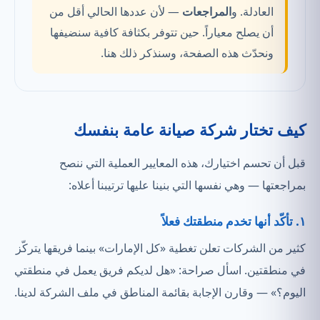
العادلة. و
المراجعات
— لأن عددها الحالي أقل من
أن يصلح معياراً. حين تتوفر بكثافة كافية سنضيفها
ونحدّث هذه الصفحة، وسنذكر ذلك هنا.
كيف تختار شركة صيانة عامة بنفسك
قبل أن تحسم اختيارك، هذه المعايير العملية التي ننصح
بمراجعتها — وهي نفسها التي بنينا عليها ترتيبنا أعلاه:
١. تأكّد أنها تخدم منطقتك فعلاً
كثير من الشركات تعلن تغطية «كل الإمارات» بينما فريقها يتركّز
في منطقتين. اسأل صراحة: «هل لديكم فريق يعمل في منطقتي
اليوم؟» — وقارن الإجابة بقائمة المناطق في ملف الشركة لدينا.