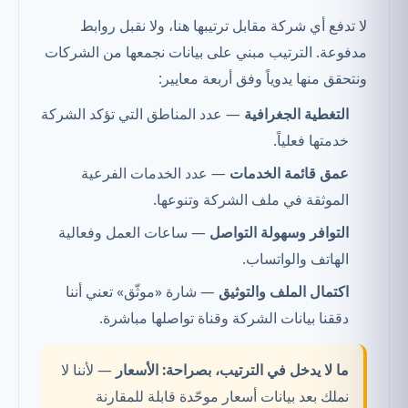
لا تدفع أي شركة مقابل ترتيبها هنا، ولا نقبل روابط
مدفوعة. الترتيب مبني على بيانات نجمعها من الشركات
ونتحقق منها يدوياً وفق أربعة معايير:
التغطية الجغرافية
— عدد المناطق التي تؤكد الشركة
خدمتها فعلياً.
عمق قائمة الخدمات
— عدد الخدمات الفرعية
الموثقة في ملف الشركة وتنوعها.
التوافر وسهولة التواصل
— ساعات العمل وفعالية
الهاتف والواتساب.
اكتمال الملف والتوثيق
— شارة «موثّق» تعني أننا
دققنا بيانات الشركة وقناة تواصلها مباشرة.
ما لا يدخل في الترتيب، بصراحة:
الأسعار
— لأننا لا
نملك بعد بيانات أسعار موحّدة قابلة للمقارنة