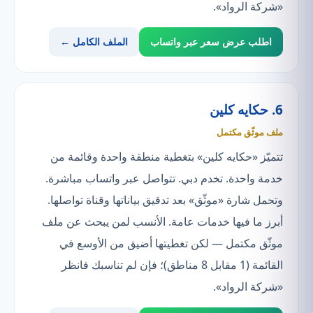
«شركة الرواد».
اطلب عرض سعر عبر واتساب
الملف الكامل ←
6. حكايه كلين
ملف موثّق مكتمل
تتميّز «حكايه كلين» بتغطية منطقة واحدة وقائمة من
خدمة واحدة. تخدم دبي. تتواصل عبر واتساب مباشرة.
وتحمل شارة «موثّق» بعد تدقيق بياناتها وقناة تواصلها.
أبرز ما فيها خدمات عامة. الأنسب لمن يبحث عن ملف
موثّق مكتمل — لكن تغطيتها أضيق من الأوسع في
القائمة (1 مقابل 8 مناطق)؛ فإن لم تناسبك فانظر
«شركة الرواد».