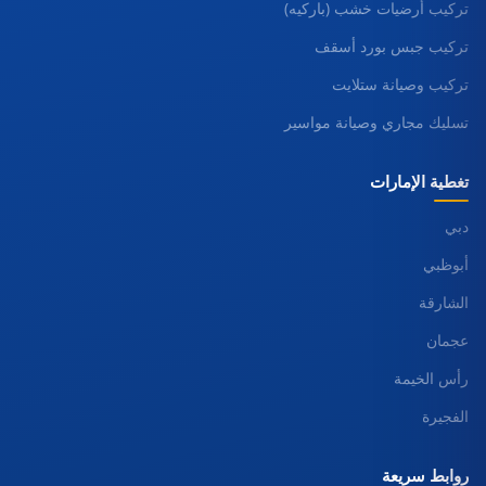
تركيب أرضيات خشب (باركيه)
تركيب جبس بورد أسقف
تركيب وصيانة ستلايت
تسليك مجاري وصيانة مواسير
تغطية الإمارات
دبي
أبوظبي
الشارقة
عجمان
رأس الخيمة
الفجيرة
روابط سريعة