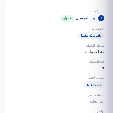
بيت الفرسان
5
✓ موثّق
ملف موثّق مكتمل
منطقة واحدة
1
خدمات عامة
غير معلنة