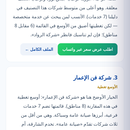
معلقة. وهو أعلى من متوسط شركات هذا التصنيف في
دليلنا (7 خدمات). الأنسب لمن يبحث عن خدمة متخصصة
— لكن تغطيتها أضيق من الأوسع في القائمة (6 مقابل 8
مناطق)؛ فإن لم تناسبك فانظر «شركة الرواد».
اطلب عرض سعر عبر واتساب
الملف الكامل ←
3. شركة فن الإعمار
الأوسع تغطية
الخيار الأوضح هنا هو «شركة فن الإعمار»: أوسع تغطية
في هذه المقارنة (8 مناطق). قائمتها تضم 7 خدمات
فرعية، أبرزها صيانة عامة وسباكة. وهي من أقل من
ثلاث شركات تقدّم «صيانة عامة». تخدم الشارقة، أم