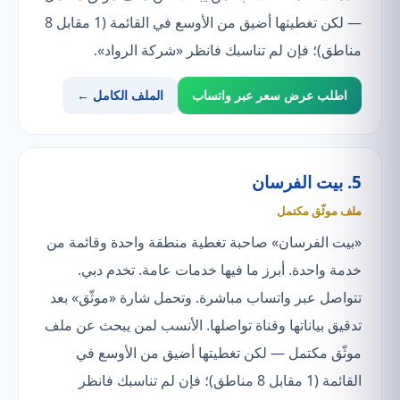
— لكن تغطيتها أضيق من الأوسع في القائمة (1 مقابل 8
مناطق)؛ فإن لم تناسبك فانظر «شركة الرواد».
اطلب عرض سعر عبر واتساب
الملف الكامل ←
5. بيت الفرسان
ملف موثّق مكتمل
«بيت الفرسان» صاحبة تغطية منطقة واحدة وقائمة من
خدمة واحدة. أبرز ما فيها خدمات عامة. تخدم دبي.
تتواصل عبر واتساب مباشرة. وتحمل شارة «موثّق» بعد
تدقيق بياناتها وقناة تواصلها. الأنسب لمن يبحث عن ملف
موثّق مكتمل — لكن تغطيتها أضيق من الأوسع في
القائمة (1 مقابل 8 مناطق)؛ فإن لم تناسبك فانظر