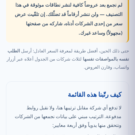
لم نجمع بعد عروضاً كافية لنشر نطاقات موثوقة في هذا
التصنيف —
ولن ننشر أرقاماً قد تضلّلك.
إن تلقّيت عرض
سعر من إحدى الشركات أدناه، شاركه من صفحتها
(مجهولاً) وساعد غيرك.
حتى ذلك الحين، أفضل طريقة لمعرفة السعر العادل: أرسل
الطلب
نفسه بالمواصفات نفسها
لثلاث شركات من الجدول أعلاه عبر أزرار
واتساب، وقارن العروض.
كيف رتّبنا هذه القائمة
لا تدفع أي شركة مقابل ترتيبها هنا، ولا نقبل روابط
مدفوعة. الترتيب مبني على بيانات نجمعها من الشركات
ونتحقق منها يدوياً وفق أربعة معايير: