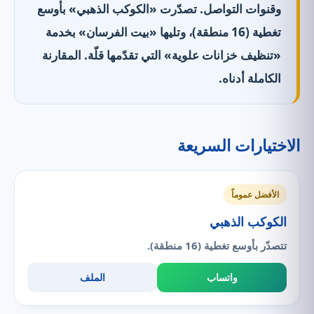
وقنوات التواصل. تصدّرت «الكوكب الذهبي» بأوسع
تغطية (16 منطقة)، وتليها «بيت الفرسان» بخدمة
«تنظيف خزانات علوية» التي تقدّمها قلّة. المقارنة
الكاملة أدناه.
الاختيارات السريعة
الأفضل عموماً
الكوكب الذهبي
تتصدّر بأوسع تغطية (16 منطقة).
واتساب
الملف