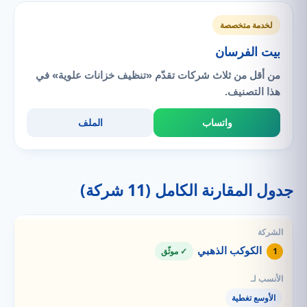
لخدمة متخصصة
بيت الفرسان
من أقل من ثلاث شركات تقدّم «تنظيف خزانات علوية» في
هذا التصنيف.
واتساب
الملف
جدول المقارنة الكامل (11 شركة)
الكوكب الذهبي
1
✓ موثّق
الأوسع تغطية