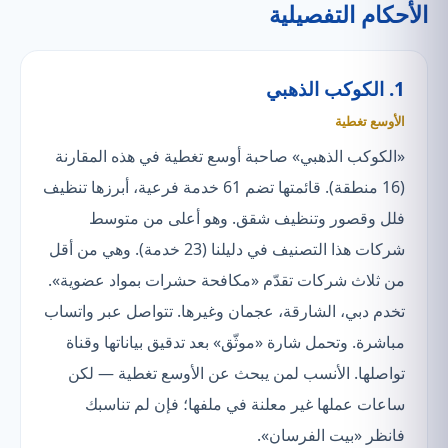
الأحكام التفصيلية
1. الكوكب الذهبي
الأوسع تغطية
«الكوكب الذهبي» صاحبة أوسع تغطية في هذه المقارنة
(16 منطقة). قائمتها تضم 61 خدمة فرعية، أبرزها تنظيف
فلل وقصور وتنظيف شقق. وهو أعلى من متوسط
شركات هذا التصنيف في دليلنا (23 خدمة). وهي من أقل
من ثلاث شركات تقدّم «مكافحة حشرات بمواد عضوية».
تخدم دبي، الشارقة، عجمان وغيرها. تتواصل عبر واتساب
مباشرة. وتحمل شارة «موثّق» بعد تدقيق بياناتها وقناة
تواصلها. الأنسب لمن يبحث عن الأوسع تغطية — لكن
ساعات عملها غير معلنة في ملفها؛ فإن لم تناسبك
فانظر «بيت الفرسان».