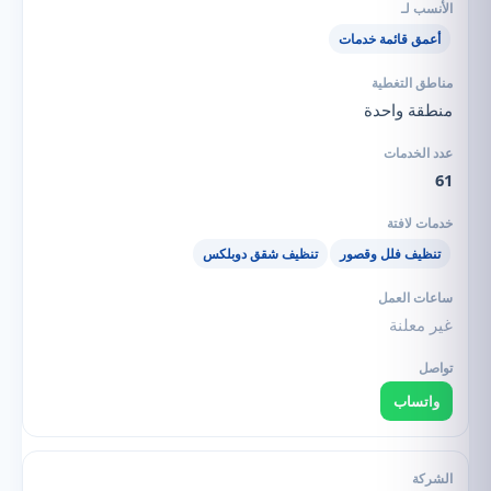
أعمق قائمة خدمات
منطقة واحدة
61
تنظيف فلل وقصور
تنظيف شقق دوبلكس
غير معلنة
واتساب