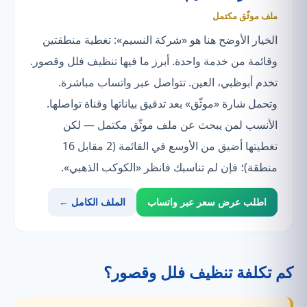
ملف موثّق مكتمل
الخيار الأوضح هنا هو «شركة النسيم»: تغطية منطقتين
وقائمة من خدمة واحدة. أبرز ما فيها تنظيف فلل وقصور.
تخدم أبوظبي، العين. تتواصل عبر واتساب مباشرة.
وتحمل شارة «موثّق» بعد تدقيق بياناتها وقناة تواصلها.
الأنسب لمن يبحث عن ملف موثّق مكتمل — لكن
تغطيتها أضيق من الأوسع في القائمة (2 مقابل 16
منطقة)؛ فإن لم تناسبك فانظر «الكوكب الذهبي».
اطلب عرض سعر عبر واتساب
الملف الكامل ←
كم تكلفة تنظيف فلل وقصور؟