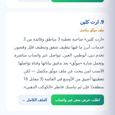
9. ارت كلين
ملف موثّق مكتمل
«ارت كلين» صاحبة تغطية 3 مناطق وقائمة من 3
خدمات. أبرز ما فيها تنظيف شقق وتنظيف فلل وقصور.
تخدم دبي، أبوظبي، العين. تتواصل عبر واتساب مباشرة.
وتحمل شارة «موثّق» بعد تدقيق بياناتها وقناة تواصلها.
الأنسب لمن يبحث عن ملف موثّق مكتمل — لكن
تغطيتها أضيق من الأوسع في القائمة (3 مقابل 16
منطقة)؛ فإن لم تناسبك فانظر «الكوكب الذهبي».
اطلب عرض سعر عبر واتساب
الملف الكامل ←