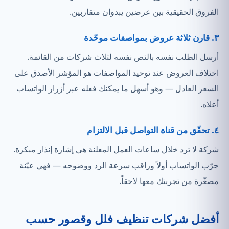
الفروق الحقيقية بين عرضين يبدوان متقاربين.
٣. قارن ثلاثة عروض بمواصفات موحّدة
أرسل الطلب نفسه بالنص نفسه لثلاث شركات من القائمة.
اختلاف العروض عند توحيد المواصفات هو المؤشر الأصدق على
السعر العادل — وهو أسهل ما يمكنك فعله عبر أزرار الواتساب
أعلاه.
٤. تحقّق من قناة التواصل قبل الالتزام
شركة لا ترد خلال ساعات العمل المعلنة هي إشارة إنذار مبكرة.
جرّب الواتساب أولاً وراقب سرعة الرد ووضوحه — فهي عيّنة
مصغّرة من تجربتك معها لاحقاً.
أفضل شركات تنظيف فلل وقصور حسب