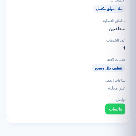
ملف موثّق مكتمل
منطقتين
1
تنظيف فلل وقصور
غير معلنة
واتساب