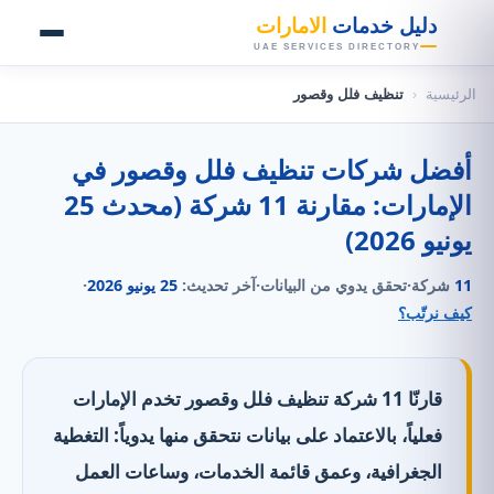
👑
دليل خدمات
الامارات
UAE SERVICES DIRECTORY
الرئيسية
‹
تنظيف فلل وقصور
أفضل شركات تنظيف فلل وقصور في
الإمارات: مقارنة 11 شركة (محدث 25
يونيو 2026)
11
شركة
·
تحقق يدوي من البيانات
·
آخر تحديث:
25 يونيو 2026
·
كيف نرتّب؟
قارنّا 11 شركة تنظيف فلل وقصور تخدم الإمارات
فعلياً، بالاعتماد على بيانات نتحقق منها يدوياً: التغطية
الجغرافية، وعمق قائمة الخدمات، وساعات العمل