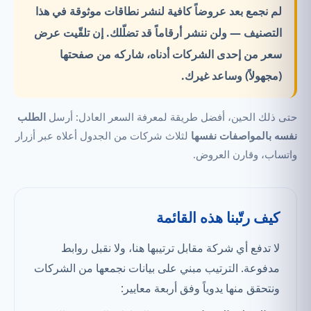
لم نجمع بعد عروضاً كافية لنشر نطاقات موثوقة في هذا
التصنيف —
ولن ننشر أرقاماً قد تضلّلك.
إن تلقّيت عرض
سعر من إحدى الشركات أدناه، شاركه من صفحتها
(مجهولاً) وساعد غيرك.
حتى ذلك الحين، أفضل طريقة لمعرفة السعر العادل: أرسل
الطلب
نفسه بالمواصفات نفسها
لثلاث شركات من الجدول أعلاه عبر أزرار
واتساب، وقارن العروض.
كيف رتّبنا هذه القائمة
لا تدفع أي شركة مقابل ترتيبها هنا، ولا نقبل روابط
مدفوعة. الترتيب مبني على بيانات نجمعها من الشركات
ونتحقق منها يدوياً وفق أربعة معايير: