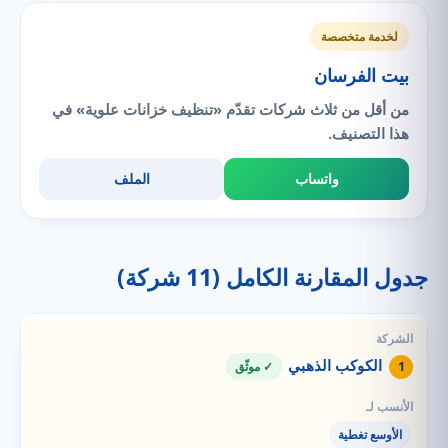
لخدمة متخصصة
بيت الفرسان
من أقل من ثلاث شركات تقدّم «تنظيف خزانات علوية» في
هذا التصنيف.
واتساب
الملف
جدول المقارنة الكامل (11 شركة)
الكوكب الذهبي
1
✓ موثّق
الأوسع تغطية