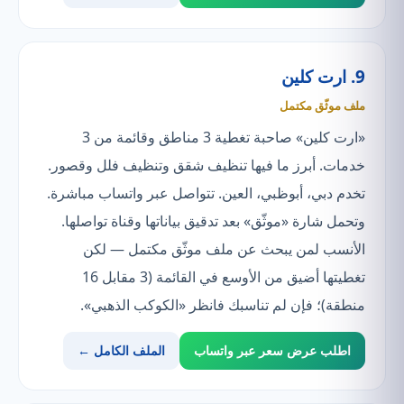
9. ارت كلين
ملف موثّق مكتمل
«ارت كلين» صاحبة تغطية 3 مناطق وقائمة من 3
خدمات. أبرز ما فيها تنظيف شقق وتنظيف فلل وقصور.
تخدم دبي، أبوظبي، العين. تتواصل عبر واتساب مباشرة.
وتحمل شارة «موثّق» بعد تدقيق بياناتها وقناة تواصلها.
الأنسب لمن يبحث عن ملف موثّق مكتمل — لكن
تغطيتها أضيق من الأوسع في القائمة (3 مقابل 16
منطقة)؛ فإن لم تناسبك فانظر «الكوكب الذهبي».
اطلب عرض سعر عبر واتساب
الملف الكامل ←