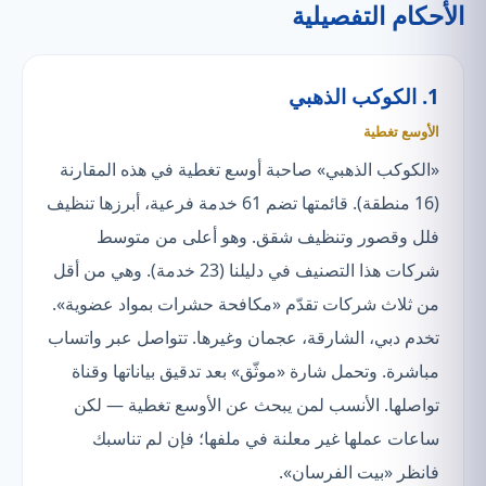
الأحكام التفصيلية
1. الكوكب الذهبي
الأوسع تغطية
«الكوكب الذهبي» صاحبة أوسع تغطية في هذه المقارنة
(16 منطقة). قائمتها تضم 61 خدمة فرعية، أبرزها تنظيف
فلل وقصور وتنظيف شقق. وهو أعلى من متوسط
شركات هذا التصنيف في دليلنا (23 خدمة). وهي من أقل
من ثلاث شركات تقدّم «مكافحة حشرات بمواد عضوية».
تخدم دبي، الشارقة، عجمان وغيرها. تتواصل عبر واتساب
مباشرة. وتحمل شارة «موثّق» بعد تدقيق بياناتها وقناة
تواصلها. الأنسب لمن يبحث عن الأوسع تغطية — لكن
ساعات عملها غير معلنة في ملفها؛ فإن لم تناسبك
فانظر «بيت الفرسان».