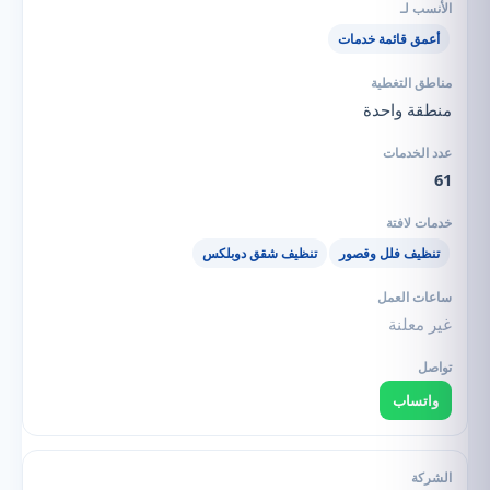
أعمق قائمة خدمات
منطقة واحدة
61
تنظيف فلل وقصور
تنظيف شقق دوبلكس
غير معلنة
واتساب