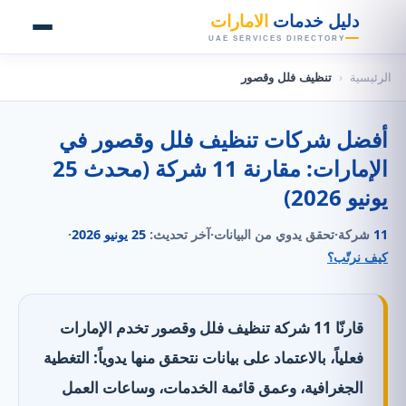
👑
دليل خدمات
الامارات
UAE SERVICES DIRECTORY
الرئيسية
‹
تنظيف فلل وقصور
أفضل شركات تنظيف فلل وقصور في
الإمارات: مقارنة 11 شركة (محدث 25
يونيو 2026)
11
شركة
·
تحقق يدوي من البيانات
·
آخر تحديث:
25 يونيو 2026
·
كيف نرتّب؟
قارنّا 11 شركة تنظيف فلل وقصور تخدم الإمارات
فعلياً، بالاعتماد على بيانات نتحقق منها يدوياً: التغطية
الجغرافية، وعمق قائمة الخدمات، وساعات العمل