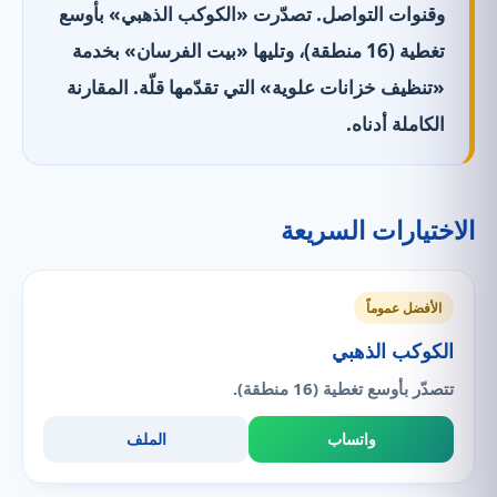
وقنوات التواصل. تصدّرت «الكوكب الذهبي» بأوسع
تغطية (16 منطقة)، وتليها «بيت الفرسان» بخدمة
«تنظيف خزانات علوية» التي تقدّمها قلّة. المقارنة
الكاملة أدناه.
الاختيارات السريعة
الأفضل عموماً
الكوكب الذهبي
تتصدّر بأوسع تغطية (16 منطقة).
واتساب
الملف