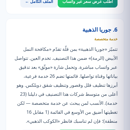
اطلب عرض سعر عبر واتساب
الملف الكامل ←
6. جوريا الذهبية
خدمة متخصصة
تتميّز «جوريا الذهبية» بمن قلّة تقدّم «مكافحة النمل
الأبيض (الرمة)» ضمن هذا التصنيف. تخدم العين. تتواصل
عبر واتساب مباشرة. وتحمل شارة «موثّق» بعد تدقيق
بياناتها وقناة تواصلها. قائمتها تضم 26 خدمة فرعية،
أبرزها تنظيف فلل وقصور وتنظيف شقق دوبلكس. وهو
أعلى من متوسط شركات هذا التصنيف في دليلنا (23
خدمة). الأنسب لمن يبحث عن خدمة متخصصة — لكن
تغطيتها أضيق من الأوسع في القائمة (1 مقابل 16
منطقة)؛ فإن لم تناسبك فانظر «الكوكب الذهبي».