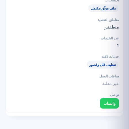
ملف موثّق مكتمل
منطقتين
1
تنظيف فلل وقصور
غير معلنة
واتساب