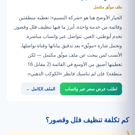
ملف موثّق مكتمل
الخيار الأوضح هنا هو «شركة النسيم»: تغطية منطقتين
وقائمة من خدمة واحدة. أبرز ما فيها تنظيف فلل وقصور.
تخدم أبوظبي، العين. تتواصل عبر واتساب مباشرة.
وتحمل شارة «موثّق» بعد تدقيق بياناتها وقناة تواصلها.
الأنسب لمن يبحث عن ملف موثّق مكتمل — لكن
تغطيتها أضيق من الأوسع في القائمة (2 مقابل 16
منطقة)؛ فإن لم تناسبك فانظر «الكوكب الذهبي».
اطلب عرض سعر عبر واتساب
الملف الكامل ←
كم تكلفة تنظيف فلل وقصور؟