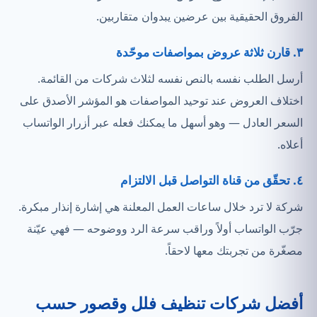
الفروق الحقيقية بين عرضين يبدوان متقاربين.
٣. قارن ثلاثة عروض بمواصفات موحّدة
أرسل الطلب نفسه بالنص نفسه لثلاث شركات من القائمة.
اختلاف العروض عند توحيد المواصفات هو المؤشر الأصدق على
السعر العادل — وهو أسهل ما يمكنك فعله عبر أزرار الواتساب
أعلاه.
٤. تحقّق من قناة التواصل قبل الالتزام
شركة لا ترد خلال ساعات العمل المعلنة هي إشارة إنذار مبكرة.
جرّب الواتساب أولاً وراقب سرعة الرد ووضوحه — فهي عيّنة
مصغّرة من تجربتك معها لاحقاً.
أفضل شركات تنظيف فلل وقصور حسب