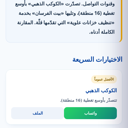
وقنوات التواصل. تصدّرت «الكوكب الذهبي» بأوسع
تغطية (16 منطقة)، وتليها «بيت الفرسان» بخدمة
«تنظيف خزانات علوية» التي تقدّمها قلّة. المقارنة
الكاملة أدناه.
الاختيارات السريعة
الأفضل عموماً
الكوكب الذهبي
تتصدّر بأوسع تغطية (16 منطقة).
واتساب
الملف