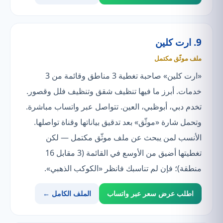
9. ارت كلين
ملف موثّق مكتمل
«ارت كلين» صاحبة تغطية 3 مناطق وقائمة من 3
خدمات. أبرز ما فيها تنظيف شقق وتنظيف فلل وقصور.
تخدم دبي، أبوظبي، العين. تتواصل عبر واتساب مباشرة.
وتحمل شارة «موثّق» بعد تدقيق بياناتها وقناة تواصلها.
الأنسب لمن يبحث عن ملف موثّق مكتمل — لكن
تغطيتها أضيق من الأوسع في القائمة (3 مقابل 16
منطقة)؛ فإن لم تناسبك فانظر «الكوكب الذهبي».
اطلب عرض سعر عبر واتساب
الملف الكامل ←