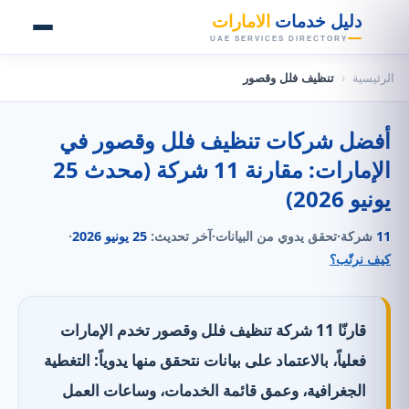
👑
دليل خدمات
الامارات
UAE SERVICES DIRECTORY
الرئيسية
‹
تنظيف فلل وقصور
أفضل شركات تنظيف فلل وقصور في
الإمارات: مقارنة 11 شركة (محدث 25
يونيو 2026)
11
شركة
·
تحقق يدوي من البيانات
·
آخر تحديث:
25 يونيو 2026
·
كيف نرتّب؟
قارنّا 11 شركة تنظيف فلل وقصور تخدم الإمارات
فعلياً، بالاعتماد على بيانات نتحقق منها يدوياً: التغطية
الجغرافية، وعمق قائمة الخدمات، وساعات العمل