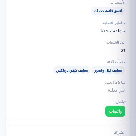
أعمق قائمة خدمات
منطقة واحدة
61
تنظيف فلل وقصور
تنظيف شقق دوبلكس
غير معلنة
واتساب