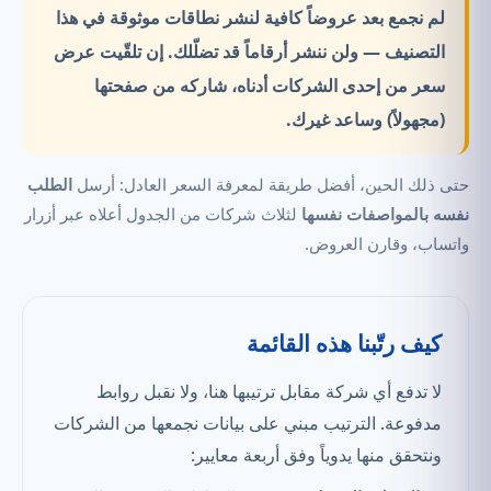
لم نجمع بعد عروضاً كافية لنشر نطاقات موثوقة في هذا
التصنيف —
ولن ننشر أرقاماً قد تضلّلك.
إن تلقّيت عرض
سعر من إحدى الشركات أدناه، شاركه من صفحتها
(مجهولاً) وساعد غيرك.
حتى ذلك الحين، أفضل طريقة لمعرفة السعر العادل: أرسل
الطلب
نفسه بالمواصفات نفسها
لثلاث شركات من الجدول أعلاه عبر أزرار
واتساب، وقارن العروض.
كيف رتّبنا هذه القائمة
لا تدفع أي شركة مقابل ترتيبها هنا، ولا نقبل روابط
مدفوعة. الترتيب مبني على بيانات نجمعها من الشركات
ونتحقق منها يدوياً وفق أربعة معايير: