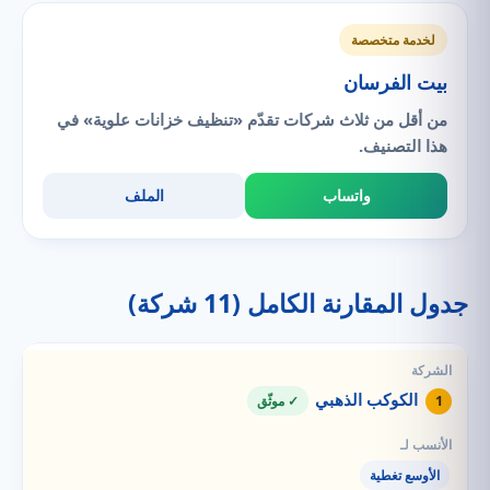
لخدمة متخصصة
بيت الفرسان
من أقل من ثلاث شركات تقدّم «تنظيف خزانات علوية» في
هذا التصنيف.
واتساب
الملف
جدول المقارنة الكامل (11 شركة)
الكوكب الذهبي
1
✓ موثّق
الأوسع تغطية