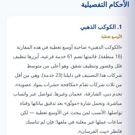
الأحكام التفصيلية
1. الكوكب الذهبي
الأوسع تغطية
«الكوكب الذهبي» صاحبة أوسع تغطية في هذه المقارنة
(16 منطقة). قائمتها تضم 61 خدمة فرعية، أبرزها تنظيف
فلل وقصور وتنظيف شقق. وهو أعلى من متوسط
شركات هذا التصنيف في دليلنا (23 خدمة). وهي من أقل
من ثلاث شركات تقدّم «مكافحة حشرات بمواد عضوية».
تخدم دبي، الشارقة، عجمان وغيرها. تتواصل عبر واتساب
مباشرة. وتحمل شارة «موثّق» بعد تدقيق بياناتها وقناة
تواصلها. الأنسب لمن يبحث عن الأوسع تغطية — لكن
ساعات عملها غير معلنة في ملفها؛ فإن لم تناسبك
فانظر «بيت الفرسان».