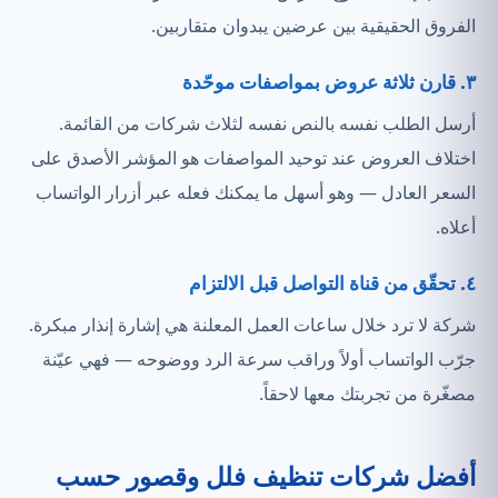
الفروق الحقيقية بين عرضين يبدوان متقاربين.
٣. قارن ثلاثة عروض بمواصفات موحّدة
أرسل الطلب نفسه بالنص نفسه لثلاث شركات من القائمة.
اختلاف العروض عند توحيد المواصفات هو المؤشر الأصدق على
السعر العادل — وهو أسهل ما يمكنك فعله عبر أزرار الواتساب
أعلاه.
٤. تحقّق من قناة التواصل قبل الالتزام
شركة لا ترد خلال ساعات العمل المعلنة هي إشارة إنذار مبكرة.
جرّب الواتساب أولاً وراقب سرعة الرد ووضوحه — فهي عيّنة
مصغّرة من تجربتك معها لاحقاً.
أفضل شركات تنظيف فلل وقصور حسب