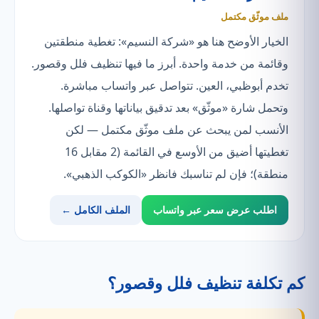
ملف موثّق مكتمل
الخيار الأوضح هنا هو «شركة النسيم»: تغطية منطقتين
وقائمة من خدمة واحدة. أبرز ما فيها تنظيف فلل وقصور.
تخدم أبوظبي، العين. تتواصل عبر واتساب مباشرة.
وتحمل شارة «موثّق» بعد تدقيق بياناتها وقناة تواصلها.
الأنسب لمن يبحث عن ملف موثّق مكتمل — لكن
تغطيتها أضيق من الأوسع في القائمة (2 مقابل 16
منطقة)؛ فإن لم تناسبك فانظر «الكوكب الذهبي».
اطلب عرض سعر عبر واتساب
الملف الكامل ←
كم تكلفة تنظيف فلل وقصور؟