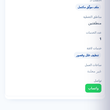
ملف موثّق مكتمل
منطقتين
1
تنظيف فلل وقصور
غير معلنة
واتساب