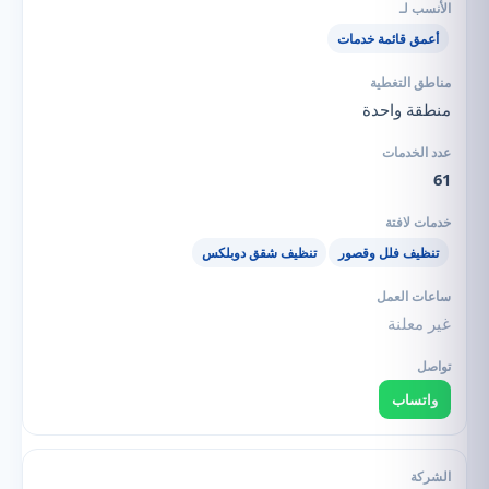
أعمق قائمة خدمات
منطقة واحدة
61
تنظيف فلل وقصور
تنظيف شقق دوبلكس
غير معلنة
واتساب