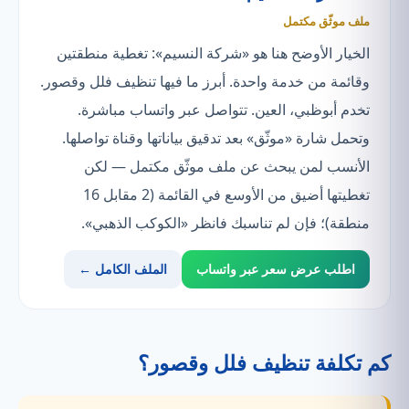
ملف موثّق مكتمل
الخيار الأوضح هنا هو «شركة النسيم»: تغطية منطقتين
وقائمة من خدمة واحدة. أبرز ما فيها تنظيف فلل وقصور.
تخدم أبوظبي، العين. تتواصل عبر واتساب مباشرة.
وتحمل شارة «موثّق» بعد تدقيق بياناتها وقناة تواصلها.
الأنسب لمن يبحث عن ملف موثّق مكتمل — لكن
تغطيتها أضيق من الأوسع في القائمة (2 مقابل 16
منطقة)؛ فإن لم تناسبك فانظر «الكوكب الذهبي».
اطلب عرض سعر عبر واتساب
الملف الكامل ←
كم تكلفة تنظيف فلل وقصور؟