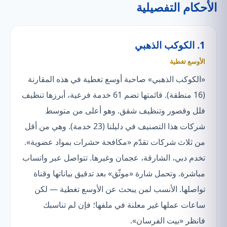
الأحكام التفصيلية
1. الكوكب الذهبي
الأوسع تغطية
«الكوكب الذهبي» صاحبة أوسع تغطية في هذه المقارنة
(16 منطقة). قائمتها تضم 61 خدمة فرعية، أبرزها تنظيف
فلل وقصور وتنظيف شقق. وهو أعلى من متوسط
شركات هذا التصنيف في دليلنا (23 خدمة). وهي من أقل
من ثلاث شركات تقدّم «مكافحة حشرات بمواد عضوية».
تخدم دبي، الشارقة، عجمان وغيرها. تتواصل عبر واتساب
مباشرة. وتحمل شارة «موثّق» بعد تدقيق بياناتها وقناة
تواصلها. الأنسب لمن يبحث عن الأوسع تغطية — لكن
ساعات عملها غير معلنة في ملفها؛ فإن لم تناسبك
فانظر «بيت الفرسان».