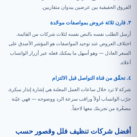
الفروق الحقيقية بين عرضين يبدوان متقاربين.
٣. قارن ثلاثة عروض بمواصفات موحّدة
أرسل الطلب نفسه بالنص نفسه لثلاث شركات من القائمة.
اختلاف العروض عند توحيد المواصفات هو المؤشر الأصدق على
السعر العادل — وهو أسهل ما يمكنك فعله عبر أزرار الواتساب
أعلاه.
٤. تحقّق من قناة التواصل قبل الالتزام
شركة لا ترد خلال ساعات العمل المعلنة هي إشارة إنذار مبكرة.
جرّب الواتساب أولاً وراقب سرعة الرد ووضوحه — فهي عيّنة
مصغّرة من تجربتك معها لاحقاً.
أفضل شركات تنظيف فلل وقصور حسب