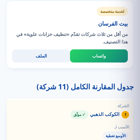
لخدمة متخصصة
بيت الفرسان
من أقل من ثلاث شركات تقدّم «تنظيف خزانات علوية» في
هذا التصنيف.
واتساب
الملف
جدول المقارنة الكامل (11 شركة)
الكوكب الذهبي
1
✓ موثّق
الأوسع تغطية