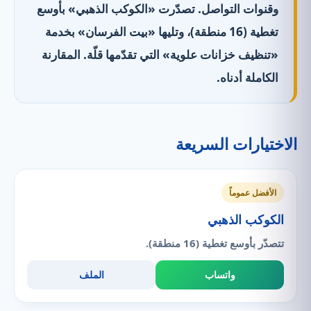
وقنوات التواصل. تصدّرت «الكوكب الذهبي» بأوسع
تغطية (16 منطقة)، وتليها «بيت الفرسان» بخدمة
«تنظيف خزانات علوية» التي تقدّمها قلّة. المقارنة
الكاملة أدناه.
الاختيارات السريعة
الأفضل عموماً
الكوكب الذهبي
تتصدّر بأوسع تغطية (16 منطقة).
واتساب
الملف