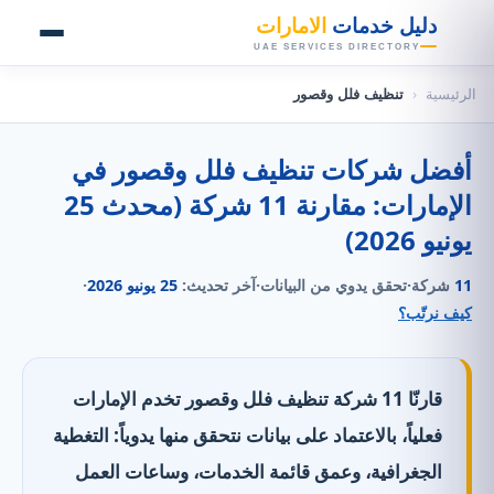
👑
دليل خدمات
الامارات
UAE SERVICES DIRECTORY
الرئيسية
‹
تنظيف فلل وقصور
أفضل شركات تنظيف فلل وقصور في
الإمارات: مقارنة 11 شركة (محدث 25
يونيو 2026)
11
شركة
·
تحقق يدوي من البيانات
·
آخر تحديث:
25 يونيو 2026
·
كيف نرتّب؟
قارنّا 11 شركة تنظيف فلل وقصور تخدم الإمارات
فعلياً، بالاعتماد على بيانات نتحقق منها يدوياً: التغطية
الجغرافية، وعمق قائمة الخدمات، وساعات العمل