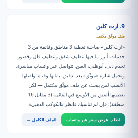
9. ارت كلين
ملف موثّق مكتمل
«ارت كلين» صاحبة تغطية 3 مناطق وقائمة من 3
خدمات. أبرز ما فيها تنظيف شقق وتنظيف فلل وقصور.
تخدم دبي، أبوظبي، العين. تتواصل عبر واتساب مباشرة.
وتحمل شارة «موثّق» بعد تدقيق بياناتها وقناة تواصلها.
الأنسب لمن يبحث عن ملف موثّق مكتمل — لكن
تغطيتها أضيق من الأوسع في القائمة (3 مقابل 16
منطقة)؛ فإن لم تناسبك فانظر «الكوكب الذهبي».
اطلب عرض سعر عبر واتساب
الملف الكامل ←