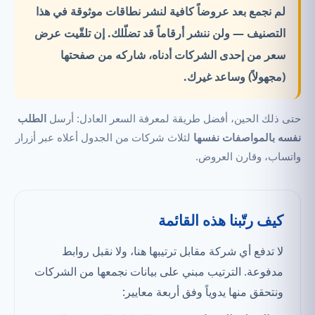
لم نجمع بعد عروضاً كافية لنشر نطاقات موثوقة في هذا
التصنيف —
ولن ننشر أرقاماً قد تضلّلك.
إن تلقّيت عرض
سعر من إحدى الشركات أدناه، شاركه من صفحتها
(مجهولاً) وساعد غيرك.
حتى ذلك الحين، أفضل طريقة لمعرفة السعر العادل: أرسل
الطلب
نفسه بالمواصفات نفسها
لثلاث شركات من الجدول أعلاه عبر أزرار
واتساب، وقارن العروض.
كيف رتّبنا هذه القائمة
لا تدفع أي شركة مقابل ترتيبها هنا، ولا نقبل روابط
مدفوعة. الترتيب مبني على بيانات نجمعها من الشركات
ونتحقق منها يدوياً وفق أربعة معايير: