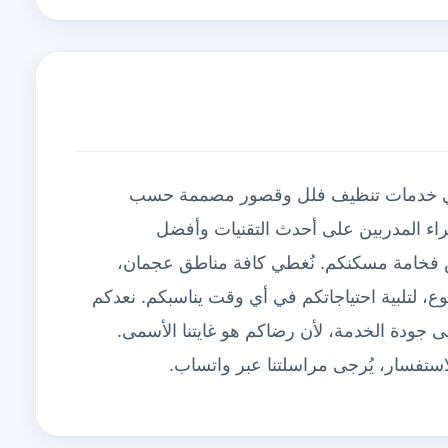
هبي خدمات تنظيف فلل وقصور مصممة حسب
راء المدربين على أحدث التقنيات وأفضل
س فخامة مسكنكم. نُغطي كافة مناطق عجمان،
وع، لتلبية احتياجاتكم في أي وقت يناسبكم. نعدكم
 جودة الخدمة، لأن رضاكم هو غايتنا الأسمى.
لاستفسار، يُرجى مراسلتنا عبر واتساب.