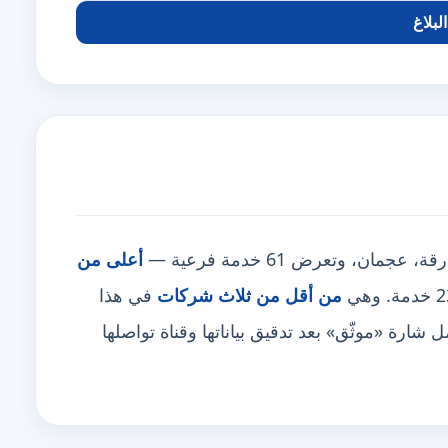
لبلاغ
أعلى من
من أقل من ثلاث شركات
في هذا
ارة «موثّق» بعد تدقيق بياناتها وقناة تواصلها