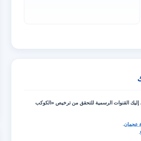
، إليك
القنوات الرسمية للتحقق
من ترخيص «الكوكب
ة عجمان
.
.