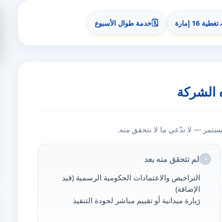
🗓️
تغطية 16 إمارة
خدمة طوال الأسبوع
 الشركة
مر — لا ندّعي ما لا نتحقق منه.
لم نتحقق منه بعد
◔
التراخيص والاعتمادات الحكومية الرسمية (قيد
الإضافة)
زيارة ميدانية أو تقييم مباشر لجودة التنفيذ