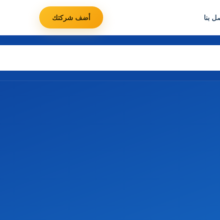
ل بنا
أضف شركتك