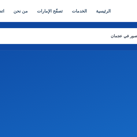
الرئيسية
الخدمات
تصفّح الإمارات
من نحن
اتص
صور في عجمان