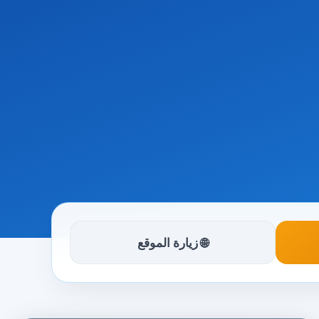
🌐 زيارة الموقع