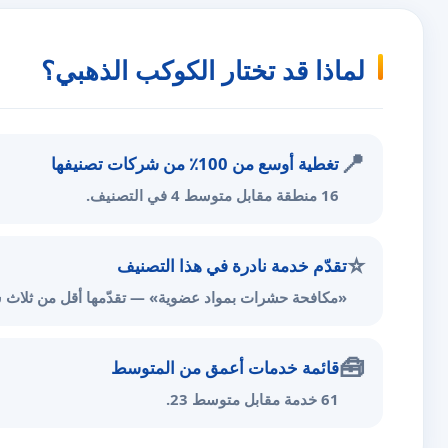
لماذا قد تختار الكوكب الذهبي؟
📍
تغطية أوسع من 100٪ من شركات تصنيفها
16 منطقة مقابل متوسط 4 في التصنيف.
⭐
تقدّم خدمة نادرة في هذا التصنيف
«مكافحة حشرات بمواد عضوية» — تقدّمها أقل من ثلاث ش
🧰
قائمة خدمات أعمق من المتوسط
61 خدمة مقابل متوسط 23.