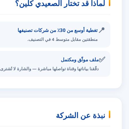
لماذا قد تختار الصعيدي كلين؟
📍
تغطية أوسع من 30٪ من شركات تصنيفها
منطقتين مقابل متوسط 4 في التصنيف.
✅
ملف موثّق ومكتمل
دقّقنا بياناتها وقناة تواصلها مباشرة — والشارة لا تُشترى.
نبذة عن الشركة