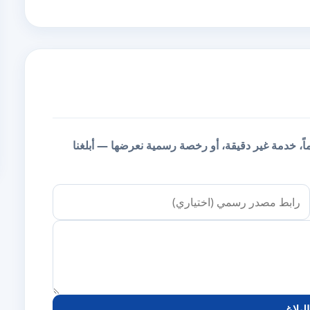
يماً، خدمة غير دقيقة، أو رخصة رسمية نعرضها — أبلغنا
لبلاغ