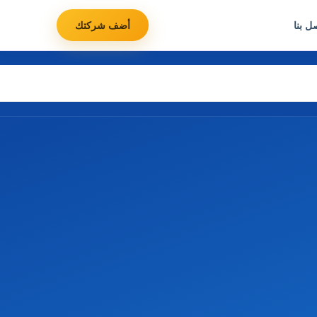
ل بنا
أضف شركتك