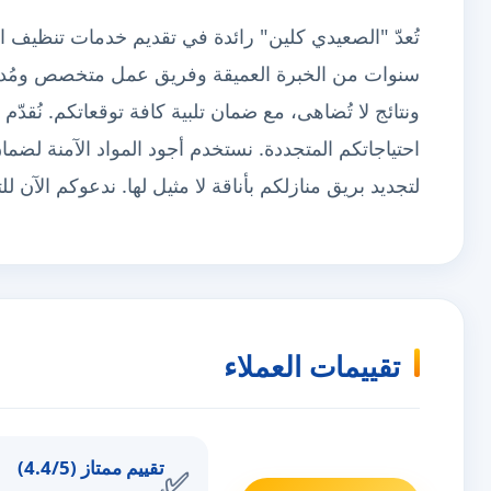
تُعدّ "الصعيدي كلين" رائدة في تقديم خدمات تنظيف ال
سنوات من الخبرة العميقة وفريق عمل متخصص ومُدرّب
ونتائج لا تُضاهى، مع ضمان تلبية كافة توقعاتكم. نُقدّم
احتياجاتكم المتجددة. نستخدم أجود المواد الآمنة لضمان
لتجديد بريق منازلكم بأناقة لا مثيل لها. ندعوكم الآن
تقييمات العملاء
تقييم ممتاز (4.4/5)
✅