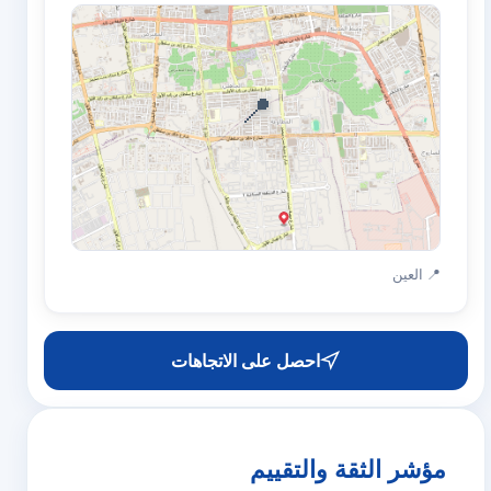
📍
📍 العين
احصل على الاتجاهات
مؤشر الثقة والتقييم