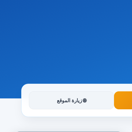
🌐 زيارة الموقع