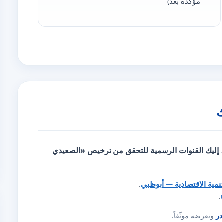
مؤكّدة بعد)
، إليك
القنوات الرسمية للتحقق
من ترخيص «الصعيدي
تنمية الاقتصادية — أبوظبي
.
.
در
ونعرضه موثّقاً.