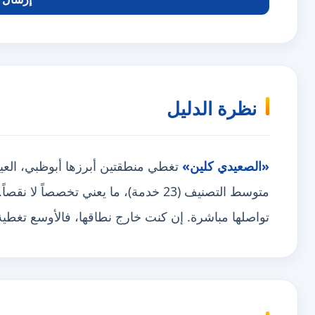
نظرة الدليل
«الصعيدي كلين»
متوسط التصنيف (23 خدمة)، ما يعني تخصصاً
تواصلها مباشرة. إن كنت خارج نطاقها، فالأوسع تغط