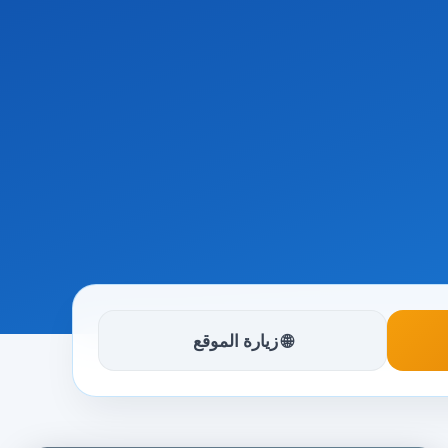
🌐 زيارة الموقع