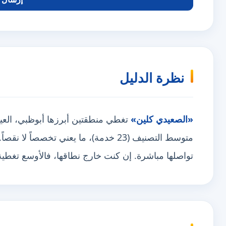
نظرة الدليل
«الصعيدي كلين»
متوسط التصنيف (23 خدمة)، ما يعني تخصصاً
تواصلها مباشرة. إن كنت خارج نطاقها، فالأوسع تغط