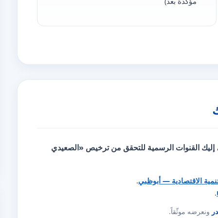
مؤكّدة بعد)
، إليك
القنوات الرسمية للتحقق
من ترخيص «الصعيدي
تنمية الاقتصادية — أبوظبي
.
.
در
ونعرضه موثّقاً.