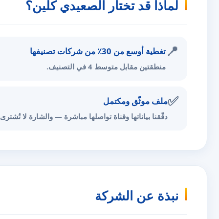
لماذا قد تختار الصعيدي كلين؟
📍
تغطية أوسع من 30٪ من شركات تصنيفها
منطقتين مقابل متوسط 4 في التصنيف.
✅
ملف موثّق ومكتمل
دقّقنا بياناتها وقناة تواصلها مباشرة — والشارة لا تُشترى.
نبذة عن الشركة