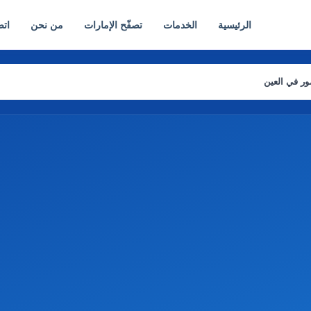
الرئيسية
الخدمات
تصفّح الإمارات
من نحن
اتص
ر في العين