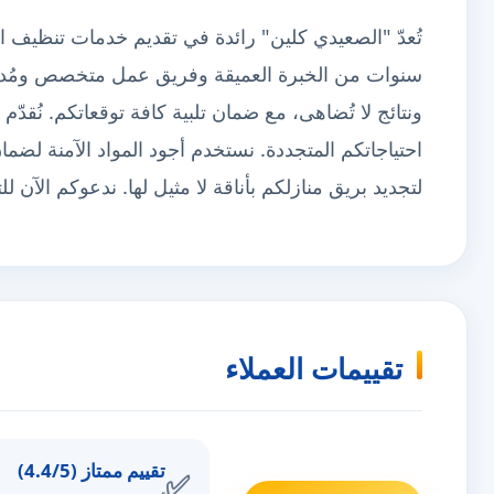
تُعدّ "الصعيدي كلين" رائدة في تقديم خدمات تنظيف ال
سنوات من الخبرة العميقة وفريق عمل متخصص ومُدرّب
ونتائج لا تُضاهى، مع ضمان تلبية كافة توقعاتكم. نُقدّم
احتياجاتكم المتجددة. نستخدم أجود المواد الآمنة لضمان
لتجديد بريق منازلكم بأناقة لا مثيل لها. ندعوكم الآن
تقييمات العملاء
تقييم ممتاز (4.4/5)
✅