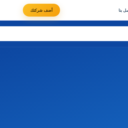
ل بنا
أضف شركتك