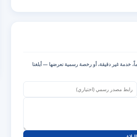
يماً، خدمة غير دقيقة، أو رخصة رسمية نعرضها — أبلغنا
لبلاغ