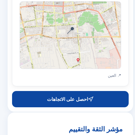
📍
📍 العين
احصل على الاتجاهات
مؤشر الثقة والتقييم