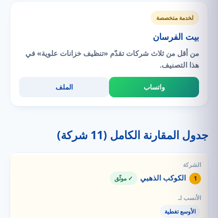
لخدمة متخصصة
بيت الفرسان
من أقل من ثلاث شركات تقدّم «تنظيف خزانات علوية» في
هذا التصنيف.
واتساب
الملف
جدول المقارنة الكامل (11 شركة)
الكوكب الذهبي
1
✓ موثّق
الأوسع تغطية