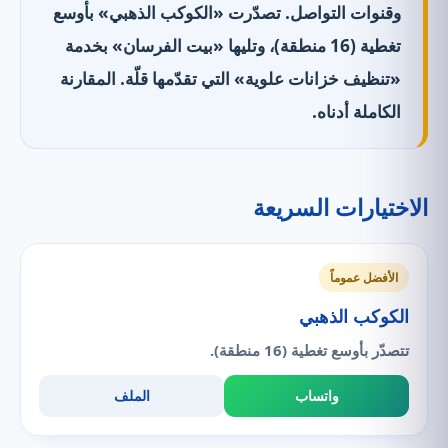
وقنوات التواصل. تصدّرت «الكوكب الذهبي» بأوسع
تغطية (16 منطقة)، وتليها «بيت الفرسان» بخدمة
«تنظيف خزانات علوية» التي تقدّمها قلّة. المقارنة
الكاملة أدناه.
الاختيارات السريعة
الأفضل عموماً
الكوكب الذهبي
تتصدّر بأوسع تغطية (16 منطقة).
واتساب
الملف