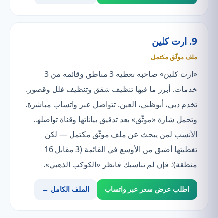
9. ارت كلين
ملف موثّق مكتمل
«ارت كلين» صاحبة تغطية 3 مناطق وقائمة من 3
خدمات. أبرز ما فيها تنظيف شقق وتنظيف فلل وقصور.
تخدم دبي، أبوظبي، العين. تتواصل عبر واتساب مباشرة.
وتحمل شارة «موثّق» بعد تدقيق بياناتها وقناة تواصلها.
الأنسب لمن يبحث عن ملف موثّق مكتمل — لكن
تغطيتها أضيق من الأوسع في القائمة (3 مقابل 16
منطقة)؛ فإن لم تناسبك فانظر «الكوكب الذهبي».
اطلب عرض سعر عبر واتساب
الملف الكامل ←