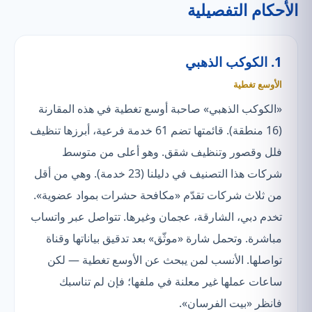
الأحكام التفصيلية
1. الكوكب الذهبي
الأوسع تغطية
«الكوكب الذهبي» صاحبة أوسع تغطية في هذه المقارنة
(16 منطقة). قائمتها تضم 61 خدمة فرعية، أبرزها تنظيف
فلل وقصور وتنظيف شقق. وهو أعلى من متوسط
شركات هذا التصنيف في دليلنا (23 خدمة). وهي من أقل
من ثلاث شركات تقدّم «مكافحة حشرات بمواد عضوية».
تخدم دبي، الشارقة، عجمان وغيرها. تتواصل عبر واتساب
مباشرة. وتحمل شارة «موثّق» بعد تدقيق بياناتها وقناة
تواصلها. الأنسب لمن يبحث عن الأوسع تغطية — لكن
ساعات عملها غير معلنة في ملفها؛ فإن لم تناسبك
فانظر «بيت الفرسان».