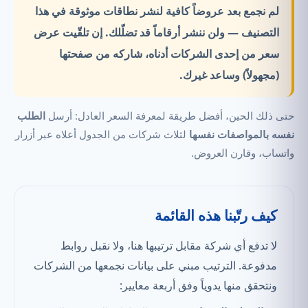
لم نجمع بعد عروضاً كافية لنشر نطاقات موثوقة في هذا
التصنيف —
ولن ننشر أرقاماً قد تضلّلك.
إن تلقّيت عرض
سعر من إحدى الشركات أدناه، شاركه من صفحتها
(مجهولاً) وساعد غيرك.
حتى ذلك الحين، أفضل طريقة لمعرفة السعر العادل: أرسل
الطلب
نفسه بالمواصفات نفسها
لثلاث شركات من الجدول أعلاه عبر أزرار
واتساب، وقارن العروض.
كيف رتّبنا هذه القائمة
لا تدفع أي شركة مقابل ترتيبها هنا، ولا نقبل روابط
مدفوعة. الترتيب مبني على بيانات نجمعها من الشركات
ونتحقق منها يدوياً وفق أربعة معايير: