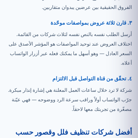
الفروق الحقيقية بين عرضين يبدوان متقاربين.
٣. قارن ثلاثة عروض بمواصفات موحّدة
أرسل الطلب نفسه بالنص نفسه لثلاث شركات من القائمة.
اختلاف العروض عند توحيد المواصفات هو المؤشر الأصدق على
السعر العادل — وهو أسهل ما يمكنك فعله عبر أزرار الواتساب
أعلاه.
٤. تحقّق من قناة التواصل قبل الالتزام
شركة لا ترد خلال ساعات العمل المعلنة هي إشارة إنذار مبكرة.
جرّب الواتساب أولاً وراقب سرعة الرد ووضوحه — فهي عيّنة
مصغّرة من تجربتك معها لاحقاً.
أفضل شركات تنظيف فلل وقصور حسب