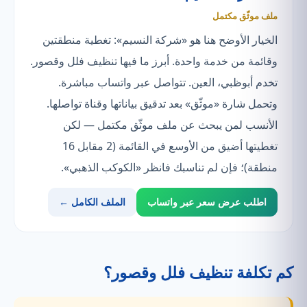
ملف موثّق مكتمل
الخيار الأوضح هنا هو «شركة النسيم»: تغطية منطقتين
وقائمة من خدمة واحدة. أبرز ما فيها تنظيف فلل وقصور.
تخدم أبوظبي، العين. تتواصل عبر واتساب مباشرة.
وتحمل شارة «موثّق» بعد تدقيق بياناتها وقناة تواصلها.
الأنسب لمن يبحث عن ملف موثّق مكتمل — لكن
تغطيتها أضيق من الأوسع في القائمة (2 مقابل 16
منطقة)؛ فإن لم تناسبك فانظر «الكوكب الذهبي».
اطلب عرض سعر عبر واتساب
الملف الكامل ←
كم تكلفة تنظيف فلل وقصور؟