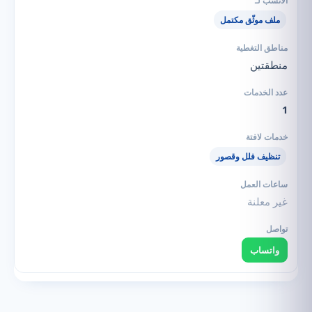
ملف موثّق مكتمل
منطقتين
1
تنظيف فلل وقصور
غير معلنة
واتساب