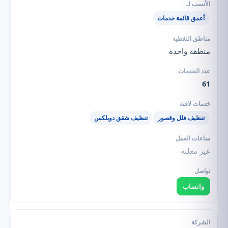
أعمق قائمة خدمات
منطقة واحدة
61
تنظيف فلل وقصور
تنظيف شقق دوبلكس
غير معلنة
واتساب