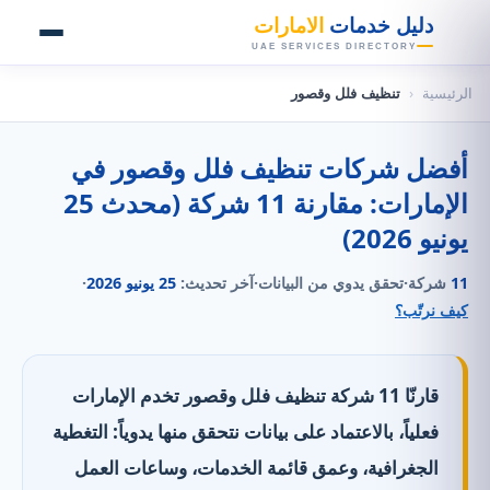
👑
دليل خدمات
الامارات
UAE SERVICES DIRECTORY
الرئيسية
‹
تنظيف فلل وقصور
أفضل شركات تنظيف فلل وقصور في
الإمارات: مقارنة 11 شركة (محدث 25
يونيو 2026)
11
شركة
·
تحقق يدوي من البيانات
·
آخر تحديث:
25 يونيو 2026
·
كيف نرتّب؟
قارنّا 11 شركة تنظيف فلل وقصور تخدم الإمارات
فعلياً، بالاعتماد على بيانات نتحقق منها يدوياً: التغطية
الجغرافية، وعمق قائمة الخدمات، وساعات العمل