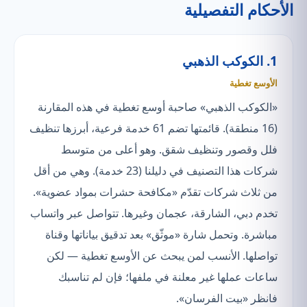
الأحكام التفصيلية
1. الكوكب الذهبي
الأوسع تغطية
«الكوكب الذهبي» صاحبة أوسع تغطية في هذه المقارنة
(16 منطقة). قائمتها تضم 61 خدمة فرعية، أبرزها تنظيف
فلل وقصور وتنظيف شقق. وهو أعلى من متوسط
شركات هذا التصنيف في دليلنا (23 خدمة). وهي من أقل
من ثلاث شركات تقدّم «مكافحة حشرات بمواد عضوية».
تخدم دبي، الشارقة، عجمان وغيرها. تتواصل عبر واتساب
مباشرة. وتحمل شارة «موثّق» بعد تدقيق بياناتها وقناة
تواصلها. الأنسب لمن يبحث عن الأوسع تغطية — لكن
ساعات عملها غير معلنة في ملفها؛ فإن لم تناسبك
فانظر «بيت الفرسان».