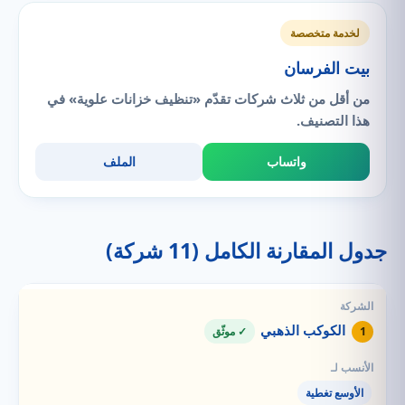
لخدمة متخصصة
بيت الفرسان
من أقل من ثلاث شركات تقدّم «تنظيف خزانات علوية» في
هذا التصنيف.
واتساب
الملف
جدول المقارنة الكامل (11 شركة)
الكوكب الذهبي
1
✓ موثّق
الأوسع تغطية