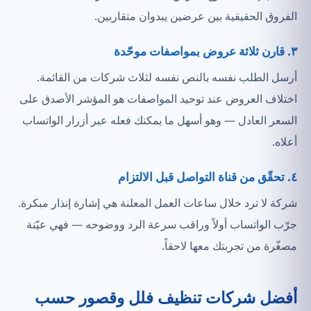
الفروق الحقيقية بين عرضين يبدوان متقاربين.
٣. قارن ثلاثة عروض بمواصفات موحّدة
أرسل الطلب نفسه بالنص نفسه لثلاث شركات من القائمة.
اختلاف العروض عند توحيد المواصفات هو المؤشر الأصدق على
السعر العادل — وهو أسهل ما يمكنك فعله عبر أزرار الواتساب
أعلاه.
٤. تحقّق من قناة التواصل قبل الالتزام
شركة لا ترد خلال ساعات العمل المعلنة هي إشارة إنذار مبكرة.
جرّب الواتساب أولاً وراقب سرعة الرد ووضوحه — فهي عيّنة
مصغّرة من تجربتك معها لاحقاً.
أفضل شركات تنظيف فلل وقصور حسب