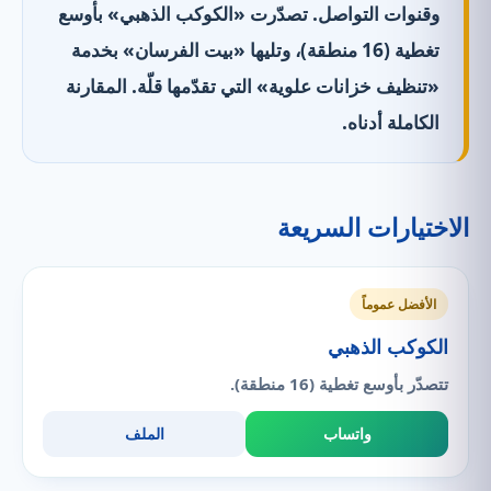
وقنوات التواصل. تصدّرت «الكوكب الذهبي» بأوسع
تغطية (16 منطقة)، وتليها «بيت الفرسان» بخدمة
«تنظيف خزانات علوية» التي تقدّمها قلّة. المقارنة
الكاملة أدناه.
الاختيارات السريعة
الأفضل عموماً
الكوكب الذهبي
تتصدّر بأوسع تغطية (16 منطقة).
واتساب
الملف