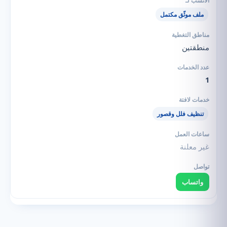
ملف موثّق مكتمل
منطقتين
1
تنظيف فلل وقصور
غير معلنة
واتساب