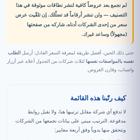
لم نجمع بعد عروضاً كافية لنشر نطاقات موثوقة في هذا
التصنيف —
ولن ننشر أرقاماً قد تضلّلك.
إن تلقّيت عرض
سعر من إحدى الشركات أدناه، شاركه من صفحتها
(مجهولاً) وساعد غيرك.
حتى ذلك الحين، أفضل طريقة لمعرفة السعر العادل: أرسل
الطلب
نفسه بالمواصفات نفسها
لثلاث شركات من الجدول أعلاه عبر أزرار
واتساب، وقارن العروض.
كيف رتّبنا هذه القائمة
لا تدفع أي شركة مقابل ترتيبها هنا، ولا نقبل روابط
مدفوعة. الترتيب مبني على بيانات نجمعها من الشركات
ونتحقق منها يدوياً وفق أربعة معايير: