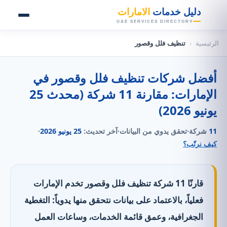
👑
دليل خدمات
الامارات
UAE SERVICES DIRECTORY
الرئيسية
‹
تنظيف فلل وقصور
أفضل شركات تنظيف فلل وقصور في
الإمارات: مقارنة 11 شركة (محدث 25
يونيو 2026)
11
شركة
·
تحقق يدوي من البيانات
·
آخر تحديث:
25 يونيو 2026
·
كيف نرتّب؟
قارنّا 11 شركة تنظيف فلل وقصور تخدم الإمارات
فعلياً، بالاعتماد على بيانات نتحقق منها يدوياً: التغطية
الجغرافية، وعمق قائمة الخدمات، وساعات العمل