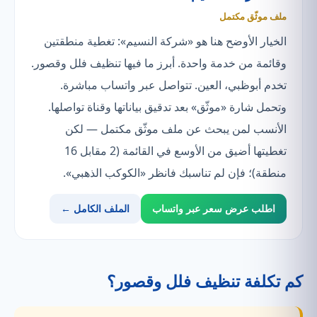
ملف موثّق مكتمل
الخيار الأوضح هنا هو «شركة النسيم»: تغطية منطقتين
وقائمة من خدمة واحدة. أبرز ما فيها تنظيف فلل وقصور.
تخدم أبوظبي، العين. تتواصل عبر واتساب مباشرة.
وتحمل شارة «موثّق» بعد تدقيق بياناتها وقناة تواصلها.
الأنسب لمن يبحث عن ملف موثّق مكتمل — لكن
تغطيتها أضيق من الأوسع في القائمة (2 مقابل 16
منطقة)؛ فإن لم تناسبك فانظر «الكوكب الذهبي».
اطلب عرض سعر عبر واتساب
الملف الكامل ←
كم تكلفة تنظيف فلل وقصور؟