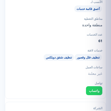
أعمق قائمة خدمات
منطقة واحدة
61
تنظيف فلل وقصور
تنظيف شقق دوبلكس
غير معلنة
واتساب