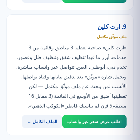
9. ارت كلين
ملف موثّق مكتمل
«ارت كلين» صاحبة تغطية 3 مناطق وقائمة من 3
خدمات. أبرز ما فيها تنظيف شقق وتنظيف فلل وقصور.
تخدم دبي، أبوظبي، العين. تتواصل عبر واتساب مباشرة.
وتحمل شارة «موثّق» بعد تدقيق بياناتها وقناة تواصلها.
الأنسب لمن يبحث عن ملف موثّق مكتمل — لكن
تغطيتها أضيق من الأوسع في القائمة (3 مقابل 16
منطقة)؛ فإن لم تناسبك فانظر «الكوكب الذهبي».
اطلب عرض سعر عبر واتساب
الملف الكامل ←