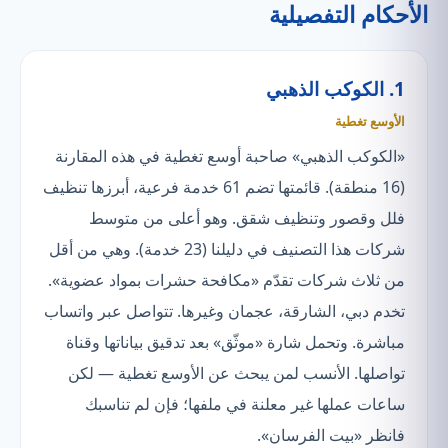
الأحكام التفصيلية
1. الكوكب الذهبي
الأوسع تغطية
«الكوكب الذهبي» صاحبة أوسع تغطية في هذه المقارنة
(16 منطقة). قائمتها تضم 61 خدمة فرعية، أبرزها تنظيف
فلل وقصور وتنظيف شقق. وهو أعلى من متوسط
شركات هذا التصنيف في دليلنا (23 خدمة). وهي من أقل
من ثلاث شركات تقدّم «مكافحة حشرات بمواد عضوية».
تخدم دبي، الشارقة، عجمان وغيرها. تتواصل عبر واتساب
مباشرة. وتحمل شارة «موثّق» بعد تدقيق بياناتها وقناة
تواصلها. الأنسب لمن يبحث عن الأوسع تغطية — لكن
ساعات عملها غير معلنة في ملفها؛ فإن لم تناسبك
فانظر «بيت الفرسان».