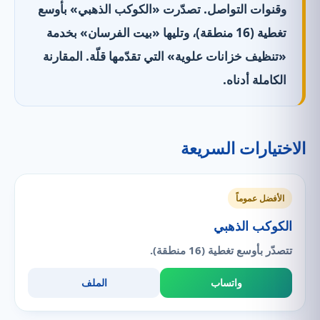
وقنوات التواصل. تصدّرت «الكوكب الذهبي» بأوسع
تغطية (16 منطقة)، وتليها «بيت الفرسان» بخدمة
«تنظيف خزانات علوية» التي تقدّمها قلّة. المقارنة
الكاملة أدناه.
الاختيارات السريعة
الأفضل عموماً
الكوكب الذهبي
تتصدّر بأوسع تغطية (16 منطقة).
واتساب
الملف