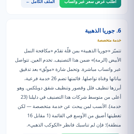
اطلب عرض سعر عبر واتساب
الملف الكامل ←
6. جوريا الذهبية
خدمة متخصصة
تتميّز «جوريا الذهبية» بمن قلّة تقدّم «مكافحة النمل
الأبيض (الرمة)» ضمن هذا التصنيف. تخدم العين. تتواصل
عبر واتساب مباشرة. وتحمل شارة «موثّق» بعد تدقيق
بياناتها وقناة تواصلها. قائمتها تضم 26 خدمة فرعية،
أبرزها تنظيف فلل وقصور وتنظيف شقق دوبلكس. وهو
أعلى من متوسط شركات هذا التصنيف في دليلنا (23
خدمة). الأنسب لمن يبحث عن خدمة متخصصة — لكن
تغطيتها أضيق من الأوسع في القائمة (1 مقابل 16
منطقة)؛ فإن لم تناسبك فانظر «الكوكب الذهبي».