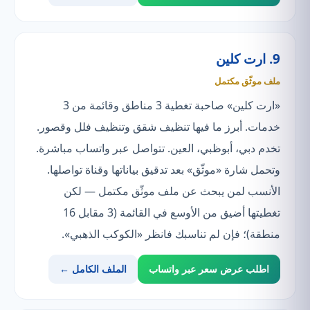
9. ارت كلين
ملف موثّق مكتمل
«ارت كلين» صاحبة تغطية 3 مناطق وقائمة من 3
خدمات. أبرز ما فيها تنظيف شقق وتنظيف فلل وقصور.
تخدم دبي، أبوظبي، العين. تتواصل عبر واتساب مباشرة.
وتحمل شارة «موثّق» بعد تدقيق بياناتها وقناة تواصلها.
الأنسب لمن يبحث عن ملف موثّق مكتمل — لكن
تغطيتها أضيق من الأوسع في القائمة (3 مقابل 16
منطقة)؛ فإن لم تناسبك فانظر «الكوكب الذهبي».
اطلب عرض سعر عبر واتساب
الملف الكامل ←