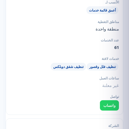
أعمق قائمة خدمات
منطقة واحدة
61
تنظيف فلل وقصور
تنظيف شقق دوبلكس
غير معلنة
واتساب