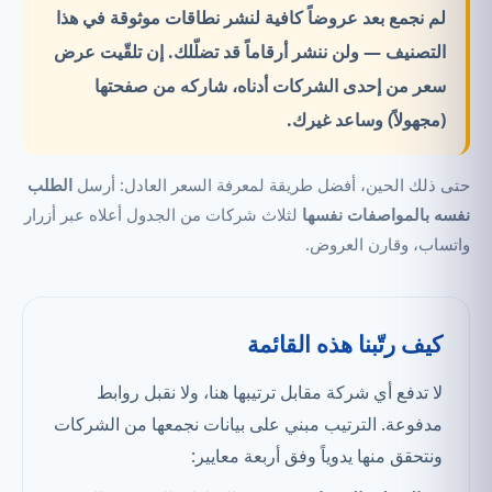
لم نجمع بعد عروضاً كافية لنشر نطاقات موثوقة في هذا
التصنيف —
ولن ننشر أرقاماً قد تضلّلك.
إن تلقّيت عرض
سعر من إحدى الشركات أدناه، شاركه من صفحتها
(مجهولاً) وساعد غيرك.
حتى ذلك الحين، أفضل طريقة لمعرفة السعر العادل: أرسل
الطلب
نفسه بالمواصفات نفسها
لثلاث شركات من الجدول أعلاه عبر أزرار
واتساب، وقارن العروض.
كيف رتّبنا هذه القائمة
لا تدفع أي شركة مقابل ترتيبها هنا، ولا نقبل روابط
مدفوعة. الترتيب مبني على بيانات نجمعها من الشركات
ونتحقق منها يدوياً وفق أربعة معايير: