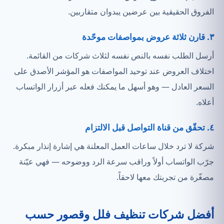
الفروق الحقيقية بين عرضين يبدوان متقاربين.
٣. قارن ثلاثة عروض بمواصفات موحّدة
أرسل الطلب نفسه بالنص نفسه لثلاث شركات من القائمة.
اختلاف العروض عند توحيد المواصفات هو المؤشر الأصدق على
السعر العادل — وهو أسهل ما يمكنك فعله عبر أزرار الواتساب
أعلاه.
٤. تحقّق من قناة التواصل قبل الالتزام
شركة لا ترد خلال ساعات العمل المعلنة هي إشارة إنذار مبكرة.
جرّب الواتساب أولاً وراقب سرعة الرد ووضوحه — فهي عيّنة
مصغّرة من تجربتك معها لاحقاً.
أفضل شركات تنظيف فلل وقصور حسب