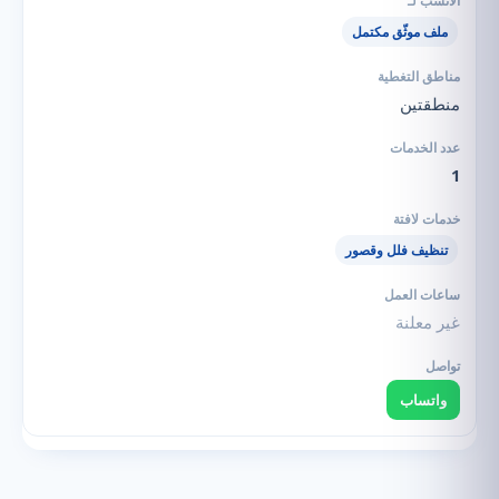
ملف موثّق مكتمل
منطقتين
1
تنظيف فلل وقصور
غير معلنة
واتساب