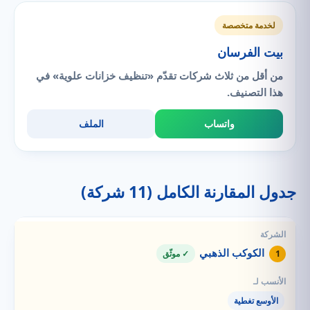
لخدمة متخصصة
بيت الفرسان
من أقل من ثلاث شركات تقدّم «تنظيف خزانات علوية» في
هذا التصنيف.
واتساب
الملف
جدول المقارنة الكامل (11 شركة)
الكوكب الذهبي
1
✓ موثّق
الأوسع تغطية