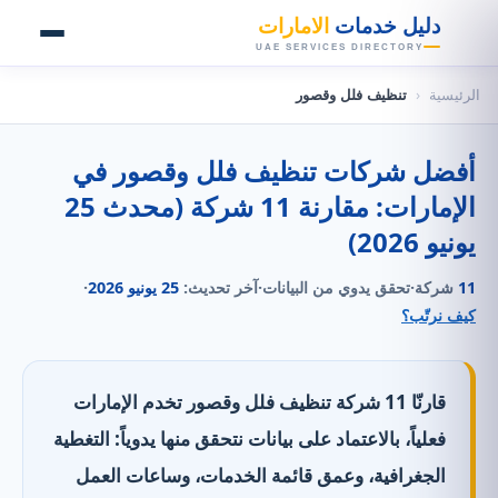
👑
دليل خدمات
الامارات
UAE SERVICES DIRECTORY
الرئيسية
‹
تنظيف فلل وقصور
أفضل شركات تنظيف فلل وقصور في
الإمارات: مقارنة 11 شركة (محدث 25
يونيو 2026)
11
شركة
·
تحقق يدوي من البيانات
·
آخر تحديث:
25 يونيو 2026
·
كيف نرتّب؟
قارنّا 11 شركة تنظيف فلل وقصور تخدم الإمارات
فعلياً، بالاعتماد على بيانات نتحقق منها يدوياً: التغطية
الجغرافية، وعمق قائمة الخدمات، وساعات العمل