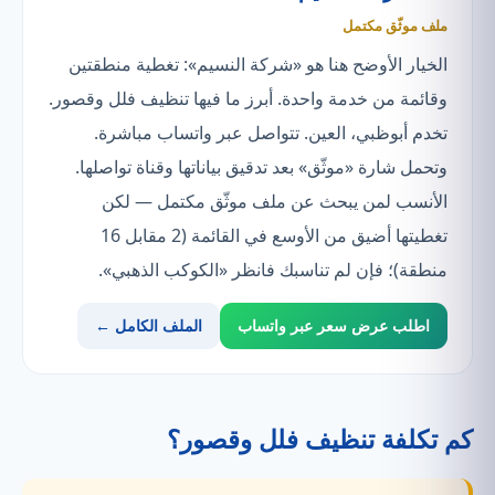
ملف موثّق مكتمل
الخيار الأوضح هنا هو «شركة النسيم»: تغطية منطقتين
وقائمة من خدمة واحدة. أبرز ما فيها تنظيف فلل وقصور.
تخدم أبوظبي، العين. تتواصل عبر واتساب مباشرة.
وتحمل شارة «موثّق» بعد تدقيق بياناتها وقناة تواصلها.
الأنسب لمن يبحث عن ملف موثّق مكتمل — لكن
تغطيتها أضيق من الأوسع في القائمة (2 مقابل 16
منطقة)؛ فإن لم تناسبك فانظر «الكوكب الذهبي».
اطلب عرض سعر عبر واتساب
الملف الكامل ←
كم تكلفة تنظيف فلل وقصور؟