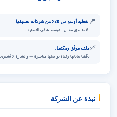
📍
تغطية أوسع من 80٪ من شركات تصنيفها
8 مناطق مقابل متوسط 4 في التصنيف.
✅
ملف موثّق ومكتمل
دقّقنا بياناتها وقناة تواصلها مباشرة — والشارة لا تُشترى.
نبذة عن الشركة