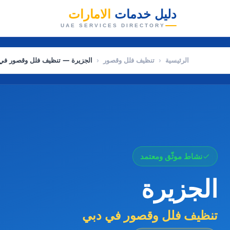
دليل خدمات
الامارات
👑
UAE SERVICES DIRECTORY
الرئيسية
‹
تنظيف فلل وقصور
‹
الجزيرة — تنظيف فلل وقصور في
نشاط موثّق ومعتمد
الجزيرة
تنظيف فلل وقصور في دبي