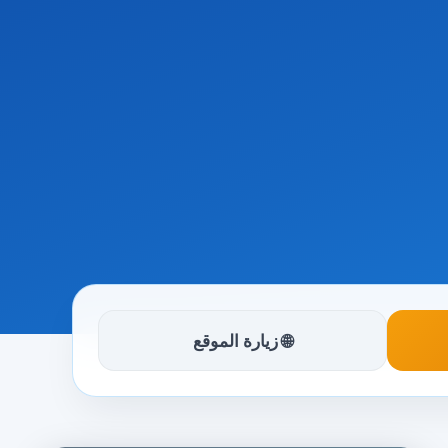
🌐 زيارة الموقع