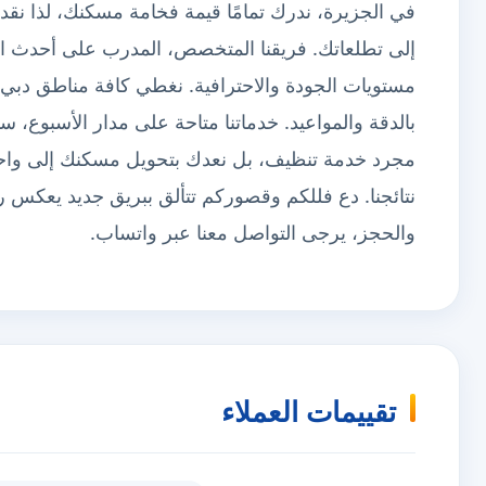
في الجزيرة، ندرك تمامًا قيمة فخامة مسكنك، لذا ن
إلى تطلعاتك. فريقنا المتخصص، المدرب على أحدث التقن
مستويات الجودة والاحترافية. نغطي كافة مناطق دبي، و
بالدقة والمواعيد. خدماتنا متاحة على مدار الأسبوع، س
مجرد خدمة تنظيف، بل نعدك بتحويل مسكنك إلى واحة
نتائجنا. دع فللكم وقصوركم تتألق ببريق جديد يعكس 
والحجز، يرجى التواصل معنا عبر واتساب.
تقييمات العملاء