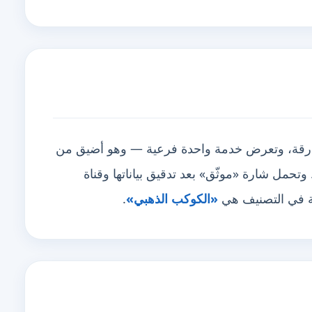
، الشارقة، وتعرض خدمة واحدة فرعية — وهو أضيق من
 لا نقصاً. وتحمل شارة «موثّق» بعد تدقيق بياناتها وقناة
ية في التصنيف هي
«الكوكب الذهبي»
.