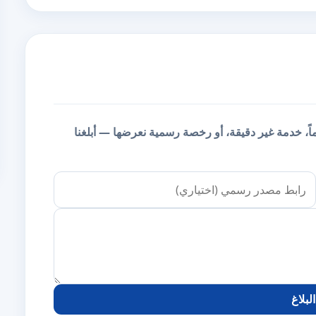
يماً، خدمة غير دقيقة، أو رخصة رسمية نعرضها — أبلغنا
لبلاغ