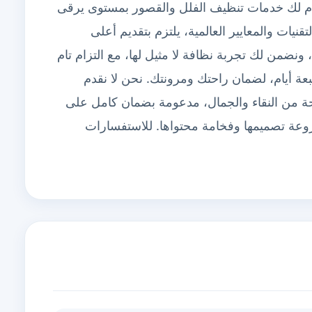
قدم لك خدمات تنظيف الفلل والقصور بمستوى يرقى
يات والمعايير العالمية، يلتزم بتقديم أعلى
نضمن لك تجربة نظافة لا مثيل لها، مع التزام تام
بعة أيام، لضمان راحتك ومرونتك. نحن لا نقدم
 من النقاء والجمال، مدعومة بضمان كامل على
روعة تصميمها وفخامة محتواها. للاستفسارات