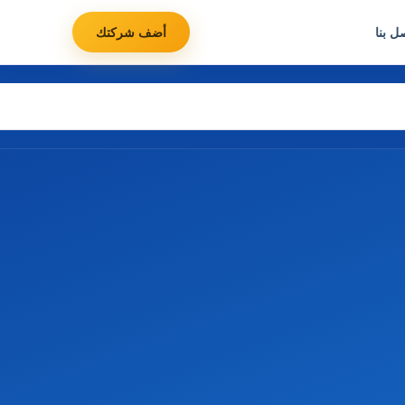
ل بنا
أضف شركتك