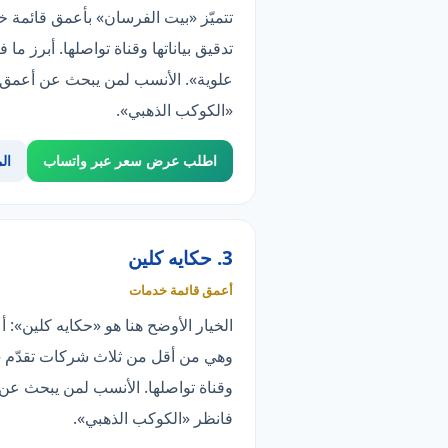
تدقيق بياناتها وقناة تواصلها. أبر
«الكوكب الذهبي».
اطلب عرض سعر عبر واتساب
ال
3. حكايه كلين
أعمق قائمة خدمات
وهي من أقل من ثلاث شركات تقدّم «ت
فانظر «الكوكب الذهبي».