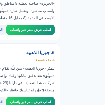
«الجزيرة» صا
واتساب مباشرة. وتحمل شارة «موثّق»
الأوسع في القائمة (8 مقابل 16 منطقة)؛ فإن لم تناسبك فانظر «الكوكب الذهبي».
اطلب عرض سعر عبر واتساب
ال
6. جوريا الذهبية
خدمة متخصصة
تتميّز «جوريا الذهبية» بمن قلّة تقد
منطقة)؛ فإن لم تناسبك فانظر «الكو
اطلب عرض سعر عبر واتساب
ال