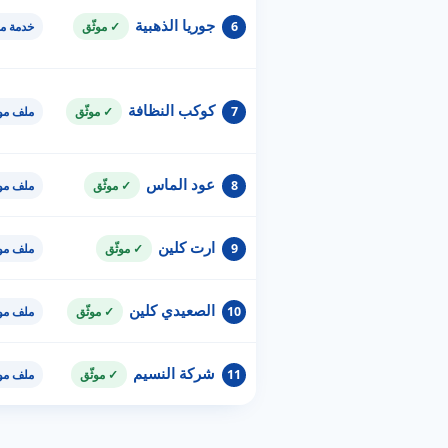
جوريا الذهبية
6
✓ موثّق
خدمة م
كوكب النظافة
7
✓ موثّق
ملف مو
عود الماس
8
✓ موثّق
ملف مو
ارت كلين
9
✓ موثّق
ملف مو
الصعيدي كلين
10
✓ موثّق
ملف مو
شركة النسيم
11
✓ موثّق
ملف مو