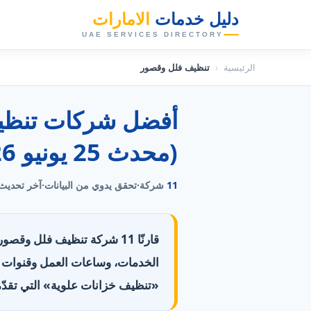
دليل خدمات
الامارات
👑
UAE SERVICES DIRECTORY
الرئيسية
‹
تنظيف فلل وقصور
(محدث 25 يونيو 2026)
11
شركة
·
تحقق يدوي من البيانات
·
آخر تحديث
قارنّا 11 شركة تنظيف فلل وق
«تنظيف خزانات علوية» التي تقدّمها 