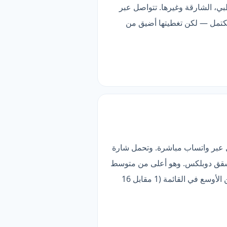
، أبوظبي، الشارقة وغيرها. تتواصل عبر
 مكتمل — لكن تغطيتها أضيق من
اصل عبر واتساب مباشرة. وتحمل شارة
تنظيف فلل وقصور وتنظيف شقق دوبلكس. وهو أعلى من متوسط
شركات هذا التصنيف في دليلنا (23 خدمة). الأنسب لمن يبحث عن خدمة متخصصة — لكن تغطيتها أضيق من الأوسع في القائمة (1 مقابل 16