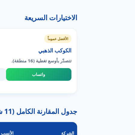
الاختيارات السريعة
الأفضل عموماً
الكوكب الذهبي
تتصدّر بأوسع تغطية (16 منطقة).
واتساب
جدول المقارنة الكامل (11 شركة)
الشركة
الأنسب ل