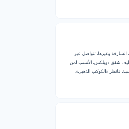
وقائمة من 7 خدمات. تخدم دبي، أبوظبي، الشارقة وغيرها. تتواصل عبر
وتنظيف شقق دوبلكس. الأنسب لمن