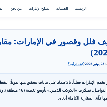
الرئيسية
الخدمات
تصفّح الإمارات
من نحن
اتص
:
25 يونيو 2026
·
كيف نرتّب؟
صور تخدم الإمارات فعلياً، بالاعتماد على بيانات نتحقق منها يدوياً: الت
الخدمات، وساعات العمل وقنوات التو
قلّة. المقارنة الكاملة أدناه.