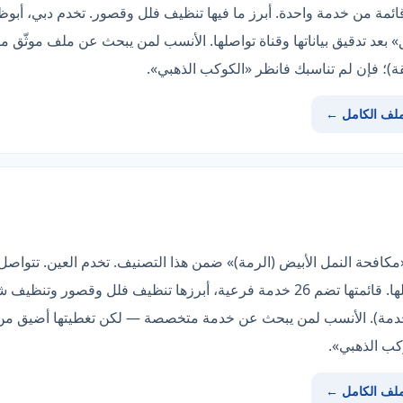
حبة تغطية 8 مناطق وقائمة من خدمة واحدة. أبرز ما فيها تنظيف فلل وقصور. تخدم دبي
 بعد تدقيق بياناتها وقناة تواصلها. الأنسب لمن يبحث عن ملف موثّق
ملف الكامل ←
ّم «مكافحة النمل الأبيض (الرمة)» ضمن هذا التصنيف. تخدم العين. تتو
«موثّق» بعد تدقيق بياناتها وقناة تواصلها. قائمتها تضم 26 خدمة فرعية، أبرزها 
كب الذهبي».
ملف الكامل ←