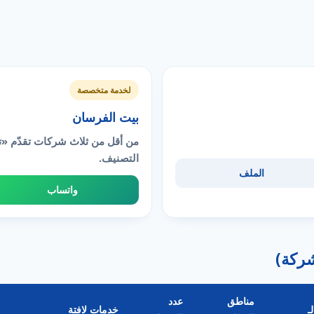
لخدمة متخصصة
بيت الفرسان
من أقل من ثلاث شركات تقدّم «ت
التصنيف.
الملف
واتساب
مناطق
عدد
ـ
خدمات لافتة