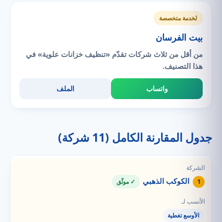
لخدمة متخصصة
بيت الفرسان
من أقل من ثلاث شركات تقدّم «تنظيف خزانات علوية» في
هذا التصنيف.
واتساب
الملف
جدول المقارنة الكامل (11 شركة)
الكوكب الذهبي
1
✓ موثّق
الأوسع تغطية