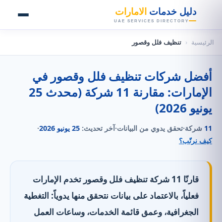
👑
دليل خدمات
الامارات
UAE SERVICES DIRECTORY
الرئيسية
‹
تنظيف فلل وقصور
أفضل شركات تنظيف فلل وقصور في
الإمارات: مقارنة 11 شركة (محدث 25
يونيو 2026)
11
شركة
·
تحقق يدوي من البيانات
·
آخر تحديث:
25 يونيو 2026
·
كيف نرتّب؟
قارنّا 11 شركة تنظيف فلل وقصور تخدم الإمارات
فعلياً، بالاعتماد على بيانات نتحقق منها يدوياً: التغطية
الجغرافية، وعمق قائمة الخدمات، وساعات العمل