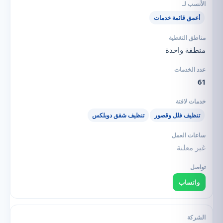
أعمق قائمة خدمات
منطقة واحدة
61
تنظيف فلل وقصور
تنظيف شقق دوبلكس
غير معلنة
واتساب