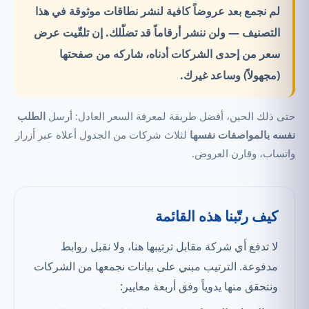
لم نجمع بعد عروضاً كافية لنشر نطاقات موثوقة في هذا
التصنيف —
ولن ننشر أرقاماً قد تضلّلك.
إن تلقّيت عرض
سعر من إحدى الشركات أدناه، شاركه من صفحتها
(مجهولاً) وساعد غيرك.
حتى ذلك الحين، أفضل طريقة لمعرفة السعر العادل: أرسل
الطلب
نفسه بالمواصفات نفسها
لثلاث شركات من الجدول أعلاه عبر أزرار
واتساب، وقارن العروض.
كيف رتّبنا هذه القائمة
لا تدفع أي شركة مقابل ترتيبها هنا، ولا نقبل روابط
مدفوعة. الترتيب مبني على بيانات نجمعها من الشركات
ونتحقق منها يدوياً وفق أربعة معايير: