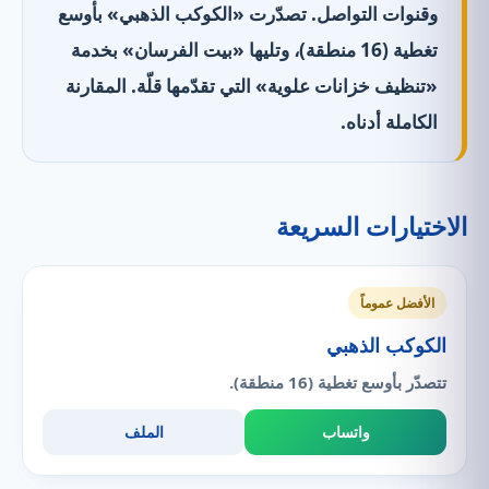
وقنوات التواصل. تصدّرت «الكوكب الذهبي» بأوسع
تغطية (16 منطقة)، وتليها «بيت الفرسان» بخدمة
«تنظيف خزانات علوية» التي تقدّمها قلّة. المقارنة
الكاملة أدناه.
الاختيارات السريعة
الأفضل عموماً
الكوكب الذهبي
تتصدّر بأوسع تغطية (16 منطقة).
واتساب
الملف