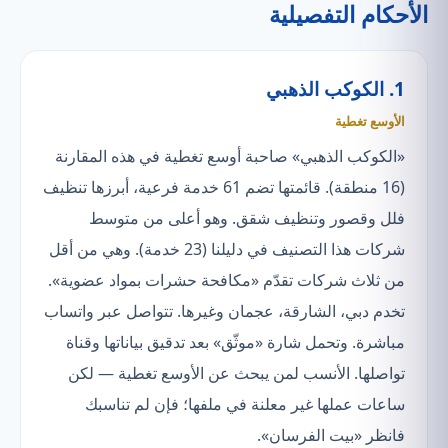
الأحكام التفصيلية
1. الكوكب الذهبي
الأوسع تغطية
«الكوكب الذهبي» صاحبة أوسع تغطية في هذه المقارنة
(16 منطقة). قائمتها تضم 61 خدمة فرعية، أبرزها تنظيف
فلل وقصور وتنظيف شقق. وهو أعلى من متوسط
شركات هذا التصنيف في دليلنا (23 خدمة). وهي من أقل
من ثلاث شركات تقدّم «مكافحة حشرات بمواد عضوية».
تخدم دبي، الشارقة، عجمان وغيرها. تتواصل عبر واتساب
مباشرة. وتحمل شارة «موثّق» بعد تدقيق بياناتها وقناة
تواصلها. الأنسب لمن يبحث عن الأوسع تغطية — لكن
ساعات عملها غير معلنة في ملفها؛ فإن لم تناسبك
فانظر «بيت الفرسان».