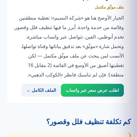
ملف موثّق مكتمل
الخيار الأوضح هنا هو «شركة النسيم»: تغطية منطقتين
وقائمة من خدمة واحدة. أبرز ما فيها تنظيف فلل وقصور.
تخدم أبوظبي، العين. تتواصل عبر واتساب مباشرة.
وتحمل شارة «موثّق» بعد تدقيق بياناتها وقناة تواصلها.
الأنسب لمن يبحث عن ملف موثّق مكتمل — لكن
تغطيتها أضيق من الأوسع في القائمة (2 مقابل 16
منطقة)؛ فإن لم تناسبك فانظر «الكوكب الذهبي».
اطلب عرض سعر عبر واتساب
الملف الكامل ←
كم تكلفة تنظيف فلل وقصور؟