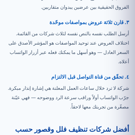
الفروق الحقيقية بين عرضين يبدوان متقاربين.
٣. قارن ثلاثة عروض بمواصفات موحّدة
أرسل الطلب نفسه بالنص نفسه لثلاث شركات من القائمة.
اختلاف العروض عند توحيد المواصفات هو المؤشر الأصدق على
السعر العادل — وهو أسهل ما يمكنك فعله عبر أزرار الواتساب
أعلاه.
٤. تحقّق من قناة التواصل قبل الالتزام
شركة لا ترد خلال ساعات العمل المعلنة هي إشارة إنذار مبكرة.
جرّب الواتساب أولاً وراقب سرعة الرد ووضوحه — فهي عيّنة
مصغّرة من تجربتك معها لاحقاً.
أفضل شركات تنظيف فلل وقصور حسب