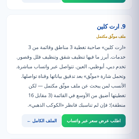
9. ارت كلين
ملف موثّق مكتمل
«ارت كلين» صاحبة تغطية 3 مناطق وقائمة من 3
خدمات. أبرز ما فيها تنظيف شقق وتنظيف فلل وقصور.
تخدم دبي، أبوظبي، العين. تتواصل عبر واتساب مباشرة.
وتحمل شارة «موثّق» بعد تدقيق بياناتها وقناة تواصلها.
الأنسب لمن يبحث عن ملف موثّق مكتمل — لكن
تغطيتها أضيق من الأوسع في القائمة (3 مقابل 16
منطقة)؛ فإن لم تناسبك فانظر «الكوكب الذهبي».
اطلب عرض سعر عبر واتساب
الملف الكامل ←