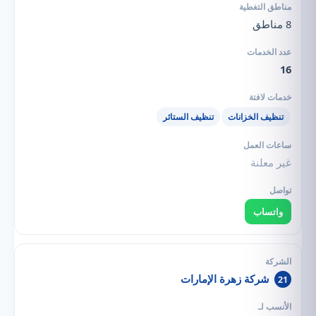
8 مناطق
16
تنظيف الخزانات
تنظيف الستائر
غير معلنة
واتساب
شركة زهرة الإمارات
21