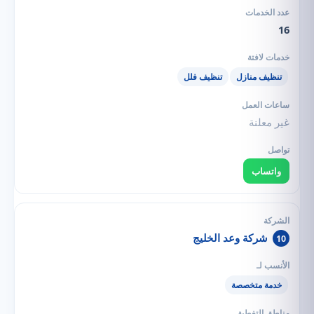
16
تنظيف منازل
تنظيف فلل
غير معلنة
واتساب
شركة وعد الخليج
10
خدمة متخصصة