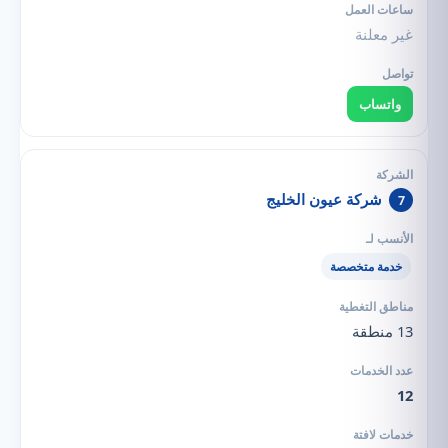
غير معلنة
واتساب
شركة عيون الخليج
7
خدمة متخصصة
13 منطقة
12