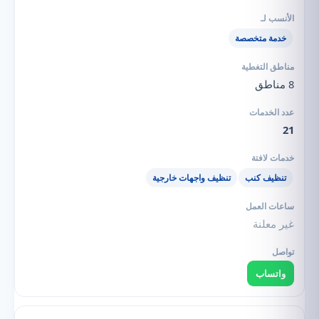
خدمة متخصصة
8 مناطق
21
تنظيف كنب
تنظيف واجهات خارجية
غير معلنة
واتساب