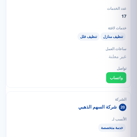
17
تنظيف منازل
تنظيف فلل
غير معلنة
واتساب
شركة السهم الذهبي
20
خدمة متخصصة