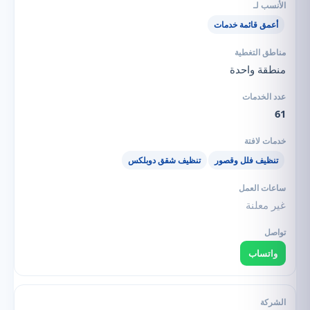
أعمق قائمة خدمات
منطقة واحدة
61
تنظيف فلل وقصور
تنظيف شقق دوبلكس
غير معلنة
واتساب