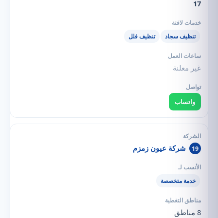
17
تنظيف سجاد
تنظيف فلل
غير معلنة
واتساب
شركة عيون زمزم
19
خدمة متخصصة
8 مناطق