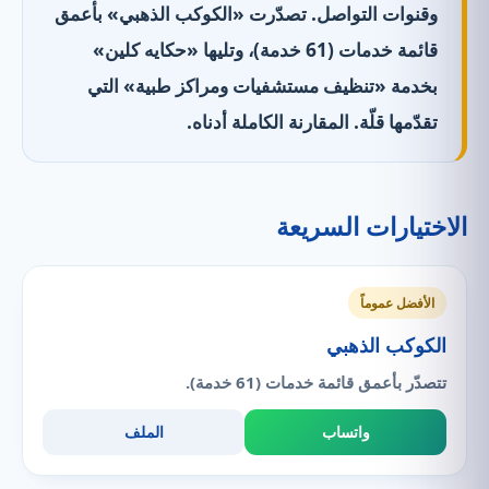
وقنوات التواصل. تصدّرت «الكوكب الذهبي» بأعمق
قائمة خدمات (61 خدمة)، وتليها «حكايه كلين»
بخدمة «تنظيف مستشفيات ومراكز طبية» التي
تقدّمها قلّة. المقارنة الكاملة أدناه.
الاختيارات السريعة
الأفضل عموماً
الكوكب الذهبي
تتصدّر بأعمق قائمة خدمات (61 خدمة).
واتساب
الملف