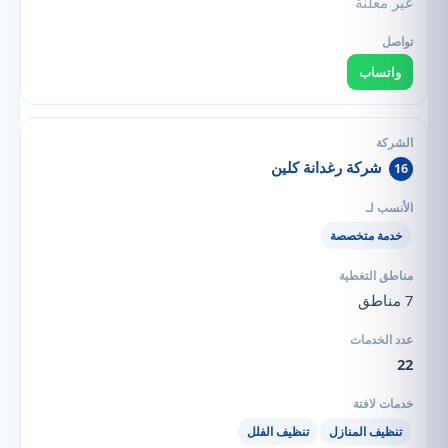
غير معلنة
واتساب
شركة رغدانة كلين
16
خدمة متخصصة
7 مناطق
22
تنظيف المنازل
تنظيف الفلل