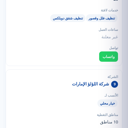
تنظيف فلل وقصور
تنظيف شقق دوبلكس
غير معلنة
واتساب
شركة اللؤلؤ الإمارات
9
خيار محلي
10 مناطق