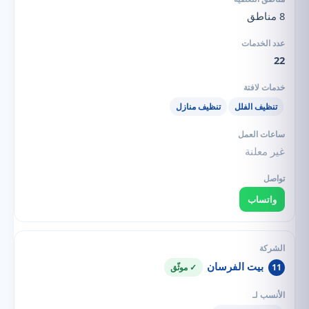
8 مناطق
22
تنظيف الفلل
تنظيف منازل
غير معلنة
واتساب
بيت الفرسان
11
✓ موثّق