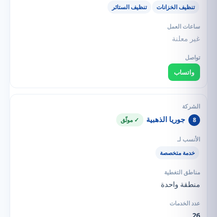
تنظيف الخزانات
تنظيف الستائر
غير معلنة
واتساب
جوريا الذهبية
8
✓ موثّق
خدمة متخصصة
منطقة واحدة
26