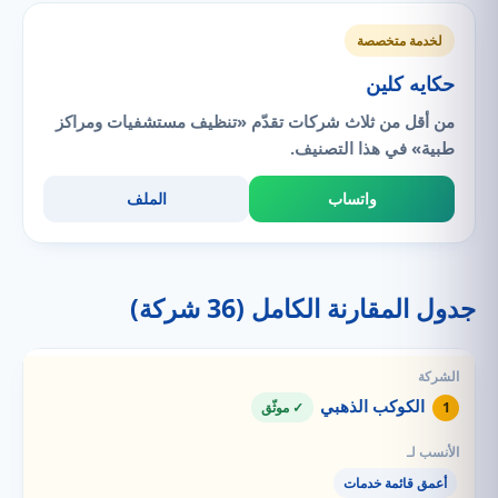
لخدمة متخصصة
حكايه كلين
من أقل من ثلاث شركات تقدّم «تنظيف مستشفيات ومراكز
طبية» في هذا التصنيف.
واتساب
الملف
جدول المقارنة الكامل (36 شركة)
الكوكب الذهبي
1
✓ موثّق
أعمق قائمة خدمات