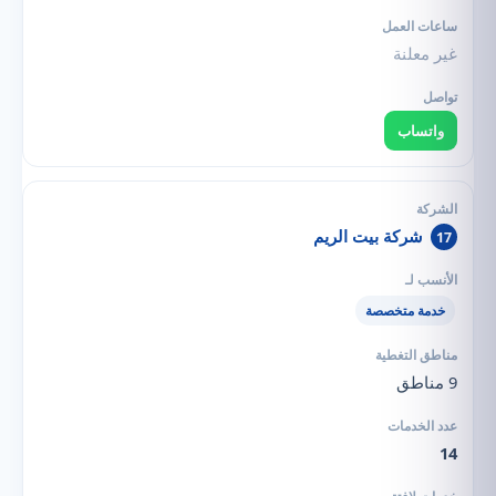
غير معلنة
واتساب
شركة بيت الريم
17
خدمة متخصصة
9 مناطق
14