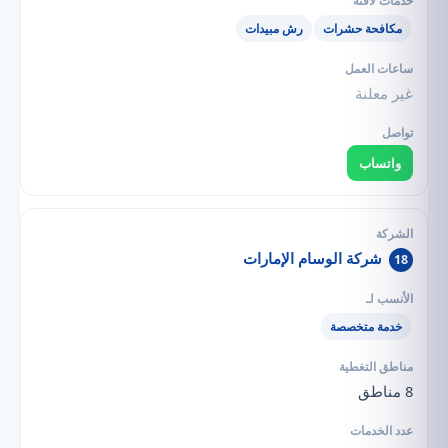
مكافحة حشرات
رش مبيدات
غير معلنة
واتساب
شركة الوسام الإمارات
18
خدمة متخصصة
8 مناطق