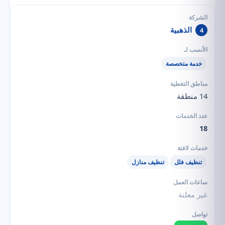
الذهبية
4
خدمة متخصصة
14 منطقة
18
تنظيف فلل
تنظيف منازل
غير معلنة