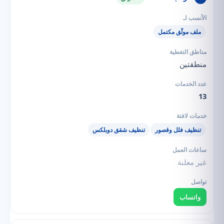
ملف موثّق مكتمل
منطقتين
13
تنظيف فلل وقصور
تنظيف شقق دوبلكس
غير معلنة
واتساب