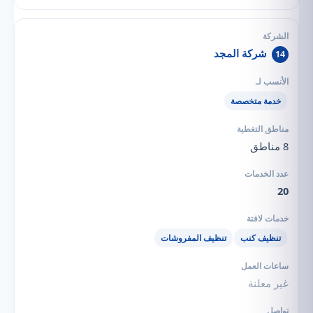
شركة المجد
14
خدمة متخصصة
8 مناطق
20
تنظيف كنب
تنظيف المفروشات
غير معلنة