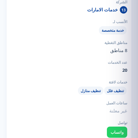
خدمات الامارات
13
خدمة متخصصة
8 مناطق
20
تنظيف فلل
تنظيف منازل
غير معلنة
واتساب