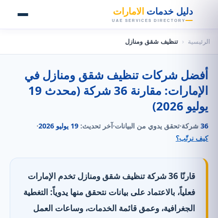
👑
دليل خدمات
الامارات
UAE SERVICES DIRECTORY
الرئيسية
‹
تنظيف شقق ومنازل
أفضل شركات تنظيف شقق ومنازل في
الإمارات: مقارنة 36 شركة (محدث 19
يوليو 2026)
36
شركة
·
تحقق يدوي من البيانات
·
آخر تحديث:
19 يوليو 2026
·
كيف نرتّب؟
قارنّا 36 شركة تنظيف شقق ومنازل تخدم الإمارات
فعلياً، بالاعتماد على بيانات نتحقق منها يدوياً: التغطية
الجغرافية، وعمق قائمة الخدمات، وساعات العمل