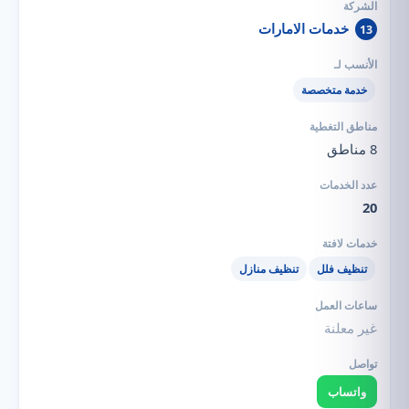
خدمات الامارات
13
خدمة متخصصة
8 مناطق
20
تنظيف فلل
تنظيف منازل
غير معلنة
واتساب