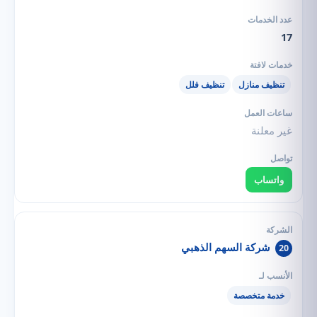
17
تنظيف منازل
تنظيف فلل
غير معلنة
واتساب
شركة السهم الذهبي
20
خدمة متخصصة