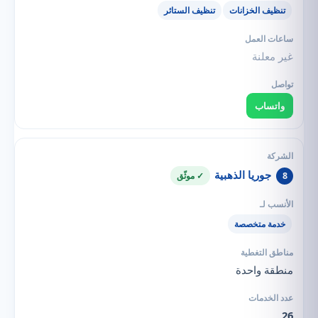
تنظيف الخزانات
تنظيف الستائر
غير معلنة
واتساب
جوريا الذهبية
8
✓ موثّق
خدمة متخصصة
منطقة واحدة
26