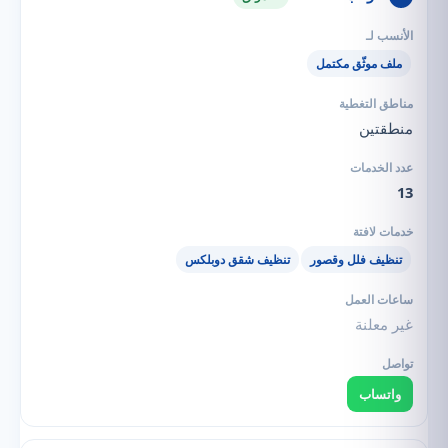
ملف موثّق مكتمل
منطقتين
13
تنظيف فلل وقصور
تنظيف شقق دوبلكس
غير معلنة
واتساب