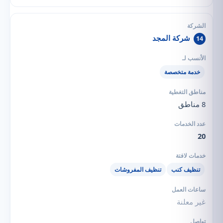
شركة المجد
14
خدمة متخصصة
8 مناطق
20
تنظيف كنب
تنظيف المفروشات
غير معلنة