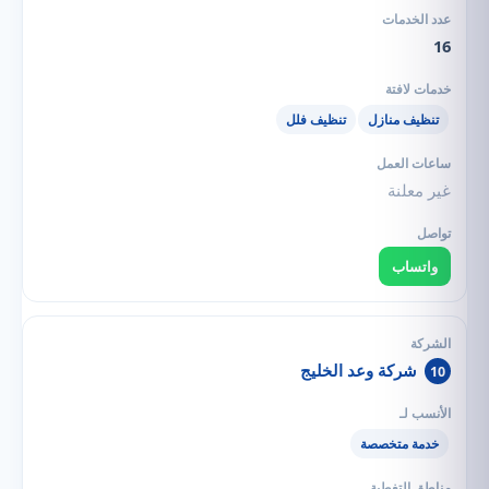
16
تنظيف منازل
تنظيف فلل
غير معلنة
واتساب
شركة وعد الخليج
10
خدمة متخصصة