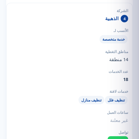
الذهبية
4
خدمة متخصصة
14 منطقة
18
تنظيف فلل
تنظيف منازل
غير معلنة