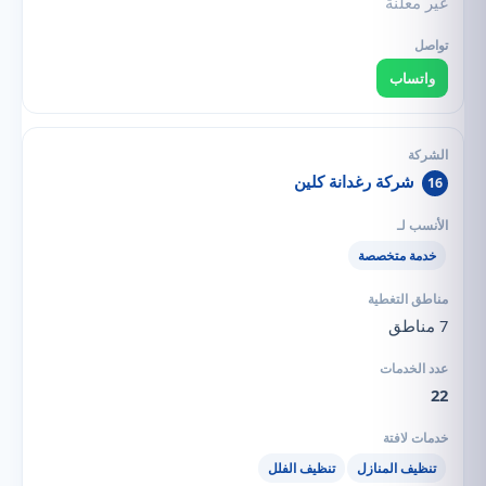
غير معلنة
واتساب
شركة رغدانة كلين
16
خدمة متخصصة
7 مناطق
22
تنظيف المنازل
تنظيف الفلل