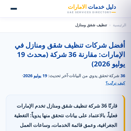
👑
دليل خدمات
الامارات
UAE SERVICES DIRECTORY
الرئيسية
‹
تنظيف شقق ومنازل
أفضل شركات تنظيف شقق ومنازل في
الإمارات: مقارنة 36 شركة (محدث 19
يوليو 2026)
36
شركة
·
تحقق يدوي من البيانات
·
آخر تحديث:
19 يوليو 2026
·
كيف نرتّب؟
قارنّا 36 شركة تنظيف شقق ومنازل تخدم الإمارات
فعلياً، بالاعتماد على بيانات نتحقق منها يدوياً: التغطية
الجغرافية، وعمق قائمة الخدمات، وساعات العمل