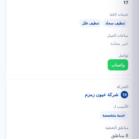
17
تنظيف سجاد
تنظيف فلل
غير معلنة
واتساب
شركة عيون زمزم
19
خدمة متخصصة
8 مناطق