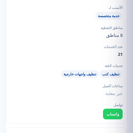
خدمة متخصصة
8 مناطق
21
تنظيف كنب
تنظيف واجهات خارجية
غير معلنة
واتساب