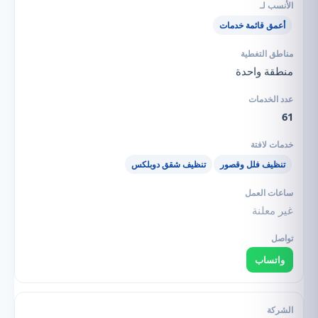
أعمق قائمة خدمات
منطقة واحدة
61
تنظيف فلل وقصور
تنظيف شقق دوبلكس
غير معلنة
واتساب