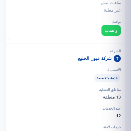
غير معلنة
واتساب
شركة عيون الخليج
7
خدمة متخصصة
13 منطقة
12