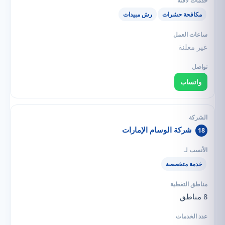
مكافحة حشرات
رش مبيدات
غير معلنة
واتساب
شركة الوسام الإمارات
18
خدمة متخصصة
8 مناطق