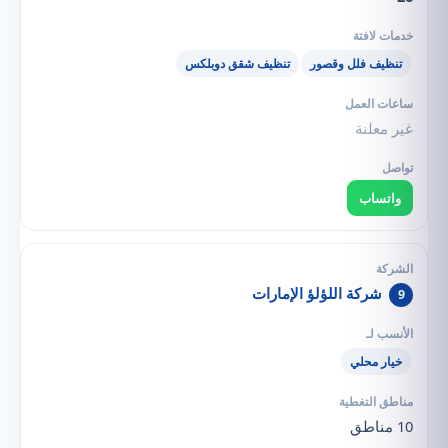
تنظيف فلل وقصور
تنظيف شقق دوبلكس
غير معلنة
واتساب
شركة اللؤلؤ الإمارات
9
خيار محلي
10 مناطق