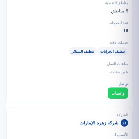
8 مناطق
16
تنظيف الخزانات
تنظيف الستائر
غير معلنة
واتساب
شركة زهرة الإمارات
21