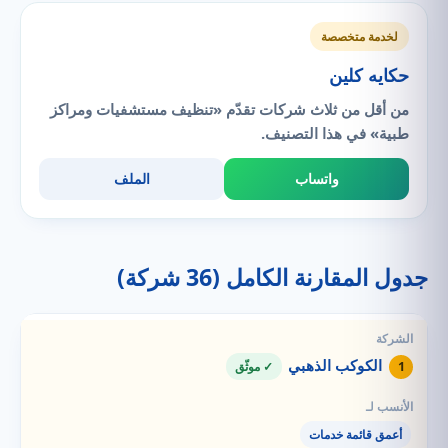
لخدمة متخصصة
حكايه كلين
من أقل من ثلاث شركات تقدّم «تنظيف مستشفيات ومراكز
طبية» في هذا التصنيف.
واتساب
الملف
جدول المقارنة الكامل (36 شركة)
الكوكب الذهبي
1
✓ موثّق
أعمق قائمة خدمات