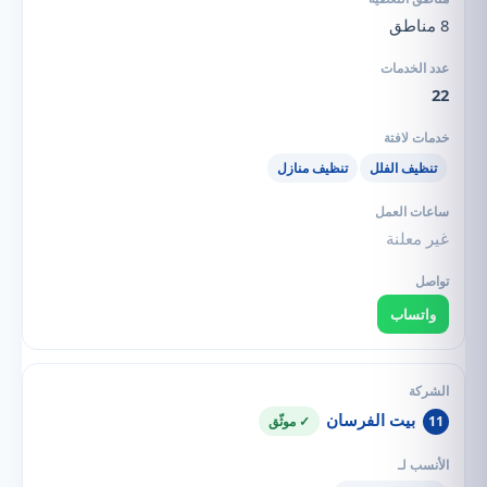
8 مناطق
22
تنظيف الفلل
تنظيف منازل
غير معلنة
واتساب
بيت الفرسان
11
✓ موثّق