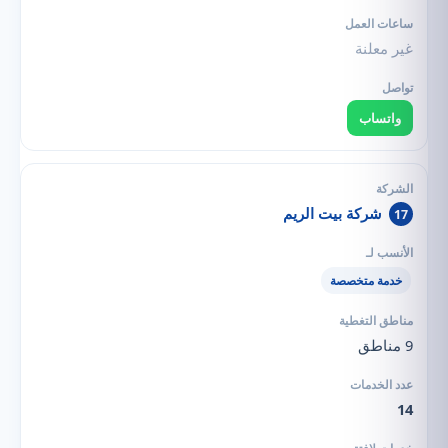
غير معلنة
واتساب
شركة بيت الريم
17
خدمة متخصصة
9 مناطق
14