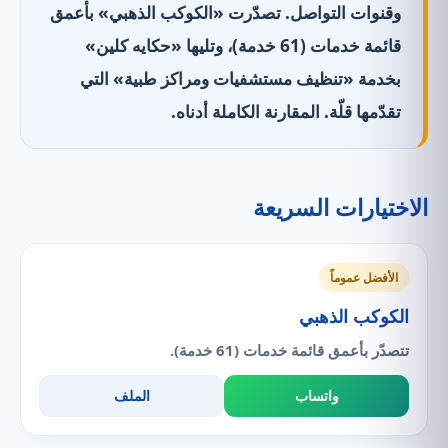
وقنوات التواصل. تصدّرت «الكوكب الذهبي» بأعمق
قائمة خدمات (61 خدمة)، وتليها «حكايه كلين»
بخدمة «تنظيف مستشفيات ومراكز طبية» التي
تقدّمها قلّة. المقارنة الكاملة أدناه.
الاختيارات السريعة
الأفضل عموماً
الكوكب الذهبي
تتصدّر بأعمق قائمة خدمات (61 خدمة).
واتساب
الملف