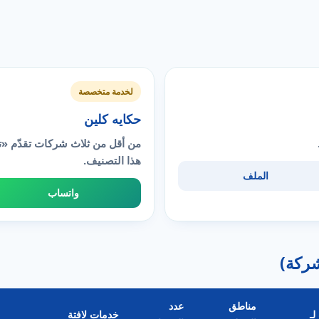
لخدمة متخصصة
حكايه كلين
من أقل من ثلاث شركات تقدّم 
هذا التصنيف.
الملف
واتساب
مناطق
عدد
لـ
خدمات لافتة