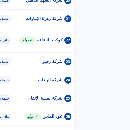
شركة السهم الذهبي
20
خدمة 
شركة زهرة الإمارات
21
خدمة 
كوكب النظافة
22
✓ موثّق
ملف مو
شركة رفيق
23
خدمة 
شركة الرحاب
24
خدمة 
شركة لمسة الإتقان
25
خدمة 
عود الماس
26
✓ موثّق
ملف مو