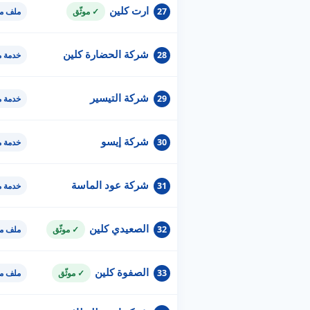
ارت كلين
27
✓ موثّق
ملف مو
شركة الحضارة كلين
28
خدمة 
شركة التيسير
29
خدمة 
شركة إيسو
30
خدمة 
شركة عود الماسة
31
خدمة 
الصعيدي كلين
32
✓ موثّق
ملف مو
الصفوة كلين
33
✓ موثّق
ملف مو