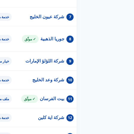
شركة عيون الخليج
7
خدمة 
جوريا الذهبية
8
✓ موثّق
خدمة 
شركة اللؤلؤ الإمارات
9
خيار م
شركة وعد الخليج
10
خدمة 
بيت الفرسان
11
✓ موثّق
ملف مو
شركة اية كلين
12
خدمة 