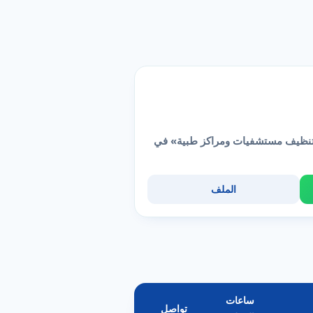
«تنظيف مستشفيات ومراكز طبية» في
الملف
ساعات
تواصل