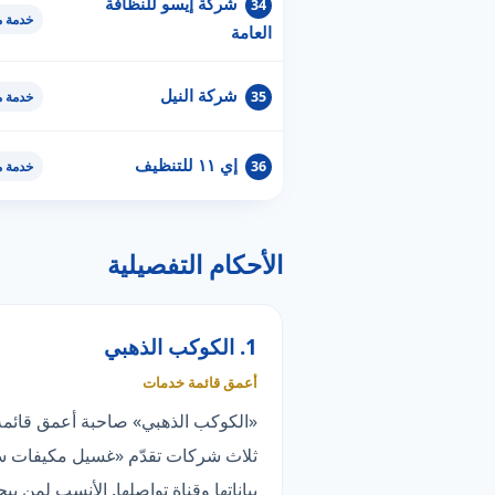
شركة إيسو للنظافة
34
خدمة 
العامة
شركة النيل
35
خدمة 
إي ١١ للتنظيف
36
خدمة 
الأحكام التفصيلية
1. الكوكب الذهبي
أعمق قائمة خدمات
ثلاث شركات تقدّم «غسيل مكيفات سبل