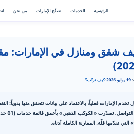
الرئيسية
الخدمات
تصفّح الإمارات
من نحن
اتص
:
19 يوليو 2026
·
كيف نرتّب؟
نازل تخدم الإمارات فعلياً، بالاعتماد على بيانات نتحقق منها يدوياً: ا
الخدمات، وسا
 تقدّمها قلّة. المقارنة الكاملة أدناه.