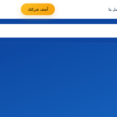
ل بنا
أضف شركتك