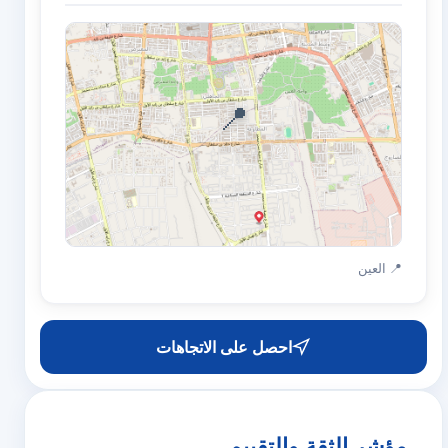
📍
📍 العين
احصل على الاتجاهات
مؤشر الثقة والتقييم