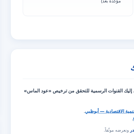
مؤكّدة بعد)
، إليك
القنوات الرسمية للتحقق
من ترخيص «عود الماس»
تنمية الاقتصادية — أبوظبي
.
.
در
ونعرضه موثّقاً.