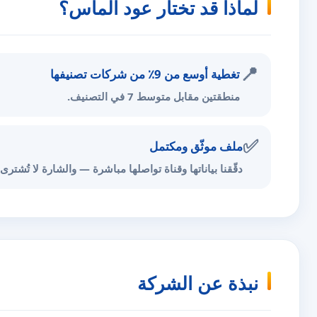
لماذا قد تختار عود الماس؟
📍
تغطية أوسع من 9٪ من شركات تصنيفها
منطقتين مقابل متوسط 7 في التصنيف.
✅
ملف موثّق ومكتمل
دقّقنا بياناتها وقناة تواصلها مباشرة — والشارة لا تُشترى.
نبذة عن الشركة