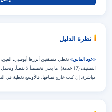
نظرة الدليل
«عود الماس»
التصنيف (17 خدمة)، ما يعني تخصصاً لا نقصاً. وت
مباشرة. إن كنت خارج نطاقها، فالأوسع تغطية في ا