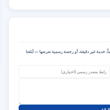
يماً، خدمة غير دقيقة، أو رخصة رسمية نعرضها — أبلغنا
لبلاغ