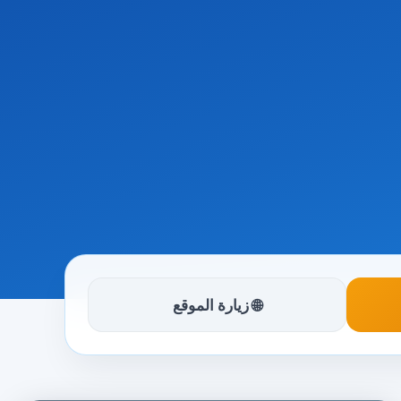
🌐 زيارة الموقع