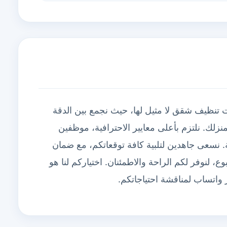
 تنظيف شقق لا مثيل لها، حيث نجمع بين الدقة
نزلك. نلتزم بأعلى معايير الاحترافية، موظفين
ئة. نسعى جاهدين لتلبية كافة توقعاتكم، مع ضمان
ع، لنوفر لكم الراحة والاطمئنان. اختياركم لنا هو
 واتساب لمناقشة احتياجاتكم.