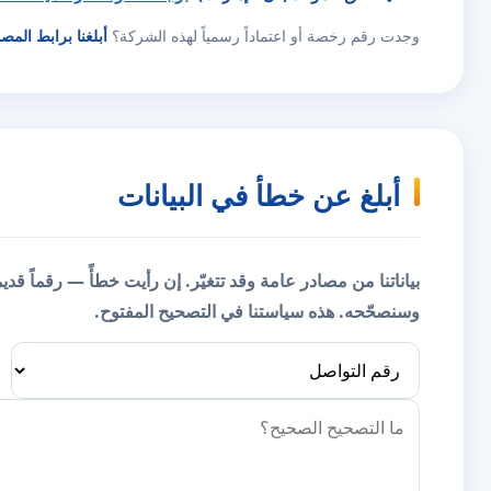
وجدت رقم رخصة أو اعتماداً رسمياً لهذه الشركة؟
أبلغنا برابط المص
أبلغ عن خطأ في البيانات
بياناتنا من مصادر عامة وقد تتغيّر. إن رأيت خطأً — رقماً قد
وسنصحّحه.
هذه سياستنا في التصحيح المفتوح.