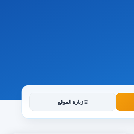
🌐 زيارة الموقع