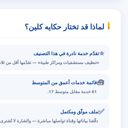
لماذا قد تختار حكايه كلين؟
⭐
تقدّم خدمة نادرة في هذا التصنيف
«تنظيف مستشفيات ومراكز طبية» — تقدّمها أقل من ثلاث
🧰
قائمة خدمات أعمق من المتوسط
61 خدمة مقابل متوسط 17.
✅
ملف موثّق ومكتمل
دقّقنا بياناتها وقناة تواصلها مباشرة — والشارة لا تُشترى.