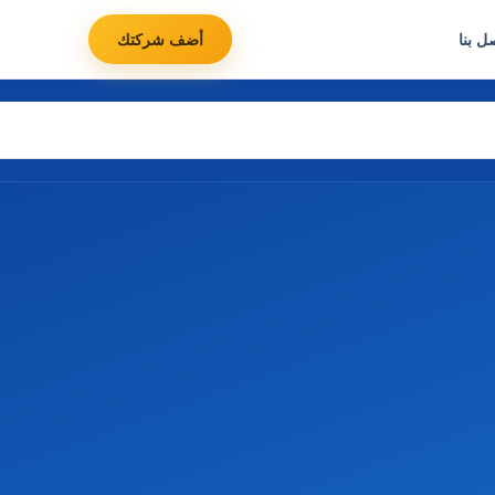
ل بنا
أضف شركتك