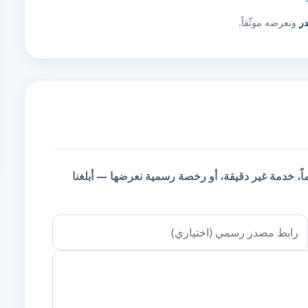
در
ونعرضه موثّقاً.
يماً، خدمة غير دقيقة، أو رخصة رسمية نعرضها — أبلغنا