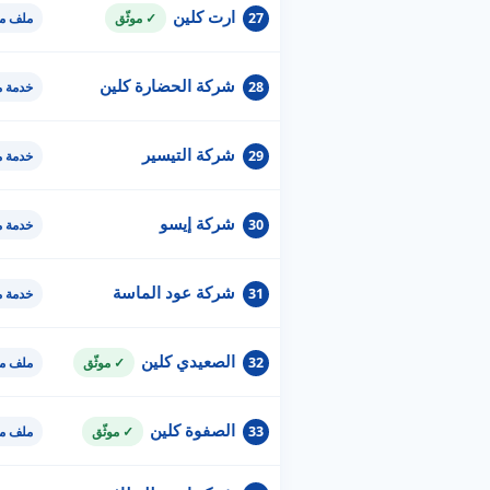
ارت كلين
27
✓ موثّق
ملف مو
شركة الحضارة كلين
28
خدمة 
شركة التيسير
29
خدمة 
شركة إيسو
30
خدمة 
شركة عود الماسة
31
خدمة 
الصعيدي كلين
32
✓ موثّق
ملف مو
الصفوة كلين
33
✓ موثّق
ملف مو