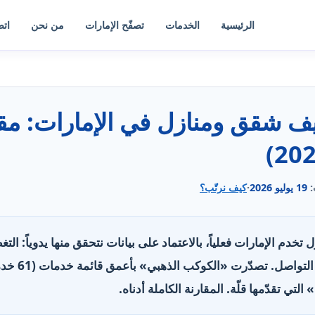
الرئيسية
الخدمات
تصفّح الإمارات
من نحن
اتص
:
19 يوليو 2026
·
كيف نرتّب؟
نازل تخدم الإمارات فعلياً، بالاعتماد على بيانات نتحقق منها يدوياً: ا
الخدمات، وسا
 تقدّمها قلّة. المقارنة الكاملة أدناه.