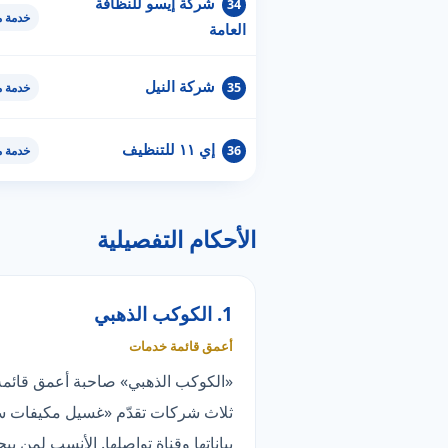
شركة إيسو للنظافة
34
خدمة 
العامة
شركة النيل
35
خدمة 
إي ١١ للتنظيف
36
خدمة 
الأحكام التفصيلية
1. الكوكب الذهبي
أعمق قائمة خدمات
ثلاث شركات تقدّم «غسيل مكيفات سبل