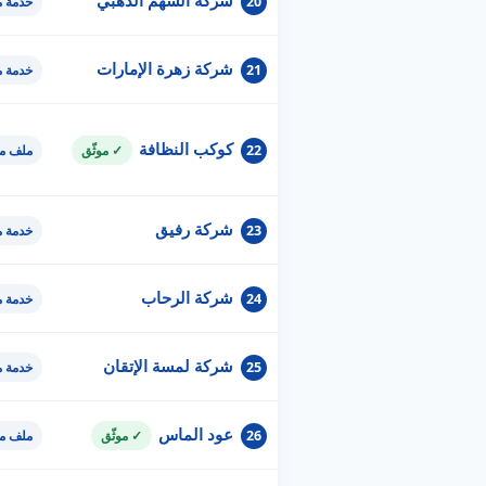
شركة السهم الذهبي
20
خدمة 
شركة زهرة الإمارات
21
خدمة 
كوكب النظافة
22
✓ موثّق
ملف مو
شركة رفيق
23
خدمة 
شركة الرحاب
24
خدمة 
شركة لمسة الإتقان
25
خدمة 
عود الماس
26
✓ موثّق
ملف مو