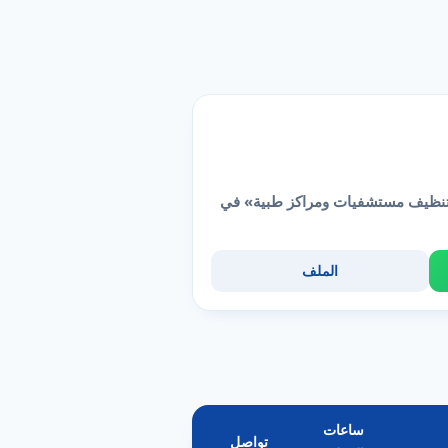
«تنظيف مستشفيات ومراكز طبية» في
الملف
ساعات
تواصل