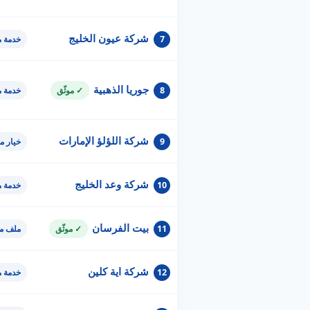
شركة عيون الخليج
7
خدمة 
جوريا الذهبية
8
✓ موثّق
خدمة 
شركة اللؤلؤ الإمارات
9
خيار م
شركة وعد الخليج
10
خدمة 
بيت الفرسان
11
✓ موثّق
ملف مو
شركة اية كلين
12
خدمة 