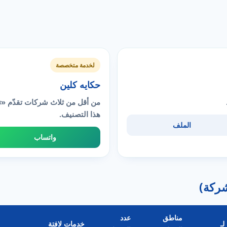
لخدمة متخصصة
حكايه كلين
من أقل من ثلاث شركات تقدّم 
هذا التصنيف.
الملف
واتساب
مناطق
عدد
لـ
خدمات لافتة