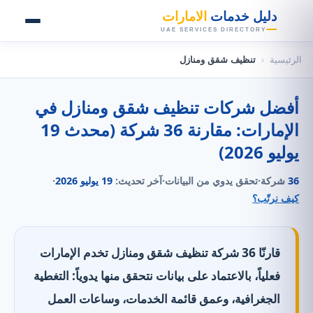
👑
دليل خدمات
الامارات
UAE SERVICES DIRECTORY
الرئيسية
‹
تنظيف شقق ومنازل
أفضل شركات تنظيف شقق ومنازل في
الإمارات: مقارنة 36 شركة (محدث 19
يوليو 2026)
36
شركة
·
تحقق يدوي من البيانات
·
آخر تحديث:
19 يوليو 2026
·
كيف نرتّب؟
قارنّا 36 شركة تنظيف شقق ومنازل تخدم الإمارات
فعلياً، بالاعتماد على بيانات نتحقق منها يدوياً: التغطية
الجغرافية، وعمق قائمة الخدمات، وساعات العمل