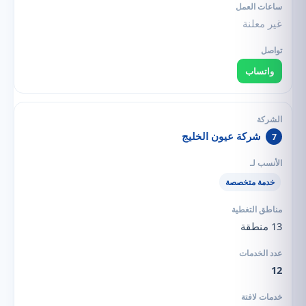
غير معلنة
واتساب
شركة عيون الخليج
7
خدمة متخصصة
13 منطقة
12