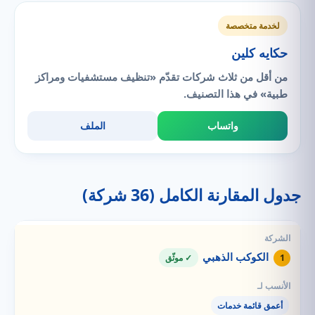
لخدمة متخصصة
حكايه كلين
من أقل من ثلاث شركات تقدّم «تنظيف مستشفيات ومراكز
طبية» في هذا التصنيف.
واتساب
الملف
جدول المقارنة الكامل (36 شركة)
الكوكب الذهبي
1
✓ موثّق
أعمق قائمة خدمات