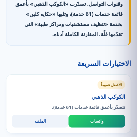
وقنوات التواصل. تصدّرت «الكوكب الذهبي» بأعمق
قائمة خدمات (61 خدمة)، وتليها «حكايه كلين»
بخدمة «تنظيف مستشفيات ومراكز طبية» التي
تقدّمها قلّة. المقارنة الكاملة أدناه.
الاختيارات السريعة
الأفضل عموماً
الكوكب الذهبي
تتصدّر بأعمق قائمة خدمات (61 خدمة).
واتساب
الملف