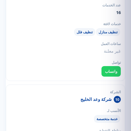
16
تنظيف منازل
تنظيف فلل
غير معلنة
واتساب
شركة وعد الخليج
10
خدمة متخصصة