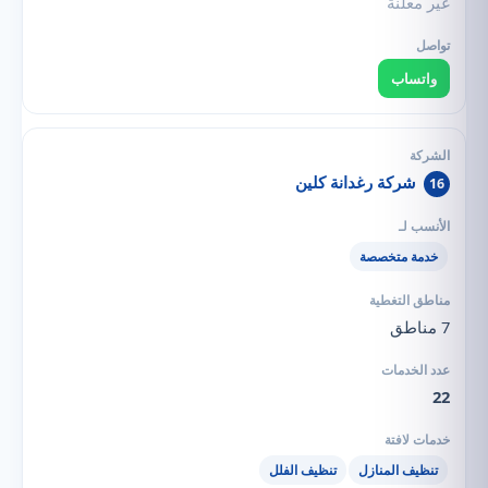
غير معلنة
واتساب
شركة رغدانة كلين
16
خدمة متخصصة
7 مناطق
22
تنظيف المنازل
تنظيف الفلل