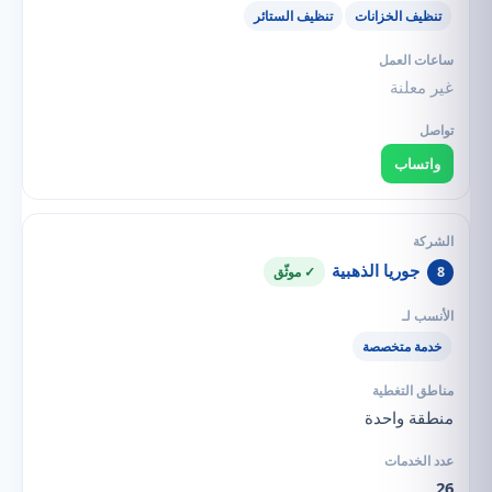
تنظيف الخزانات
تنظيف الستائر
غير معلنة
واتساب
جوريا الذهبية
8
✓ موثّق
خدمة متخصصة
منطقة واحدة
26