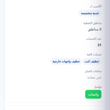
خدمة متخصصة
8 مناطق
21
تنظيف كنب
تنظيف واجهات خارجية
غير معلنة
واتساب