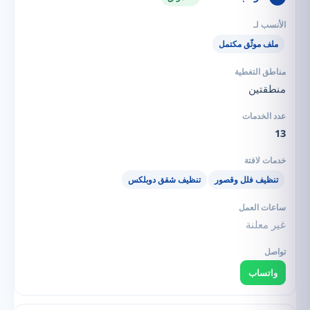
ملف موثّق مكتمل
منطقتين
13
تنظيف فلل وقصور
تنظيف شقق دوبلكس
غير معلنة
واتساب