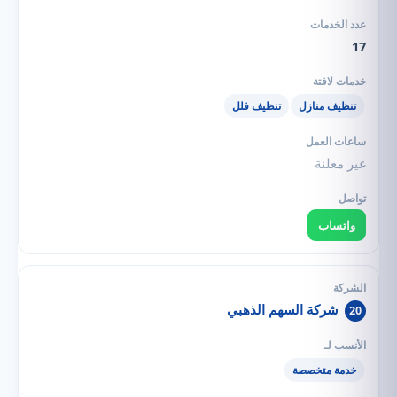
17
تنظيف منازل
تنظيف فلل
غير معلنة
واتساب
شركة السهم الذهبي
20
خدمة متخصصة