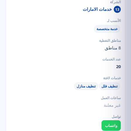
خدمات الامارات
13
خدمة متخصصة
8 مناطق
20
تنظيف فلل
تنظيف منازل
غير معلنة
واتساب