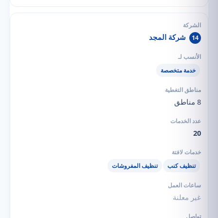
شركة المجد
14
خدمة متخصصة
8 مناطق
20
تنظيف كنب
تنظيف المفروشات
غير معلنة