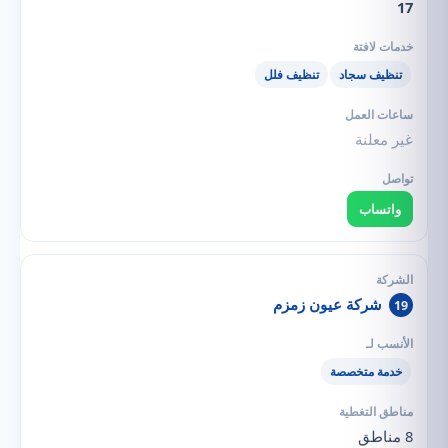
17
تنظيف سجاد
تنظيف فلل
غير معلنة
واتساب
شركة عيون زمزم
19
خدمة متخصصة
8 مناطق