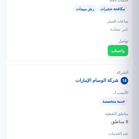
مكافحة حشرات
رش مبيدات
غير معلنة
واتساب
شركة الوسام الإمارات
18
خدمة متخصصة
8 مناطق