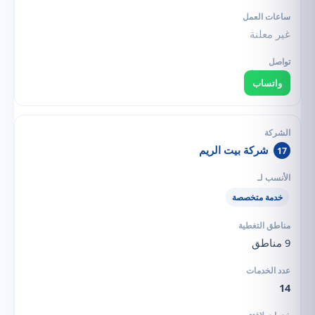
غير معلنة
واتساب
شركة بيت الريم
17
خدمة متخصصة
9 مناطق
14