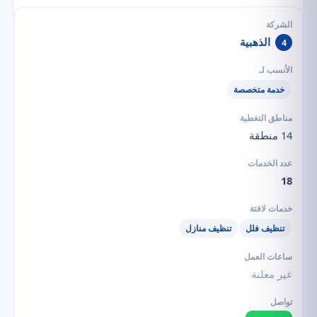
الذهبية
4
خدمة متخصصة
14 منطقة
18
تنظيف فلل
تنظيف منازل
غير معلنة