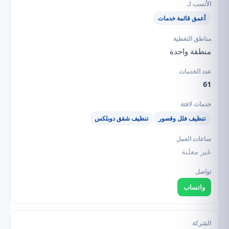
أعمق قائمة خدمات
منطقة واحدة
61
تنظيف فلل وقصور
تنظيف شقق دوبلكس
غير معلنة
واتساب