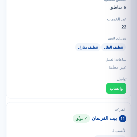
8 مناطق
22
تنظيف الفلل
تنظيف منازل
غير معلنة
واتساب
بيت الفرسان
11
✓ موثّق