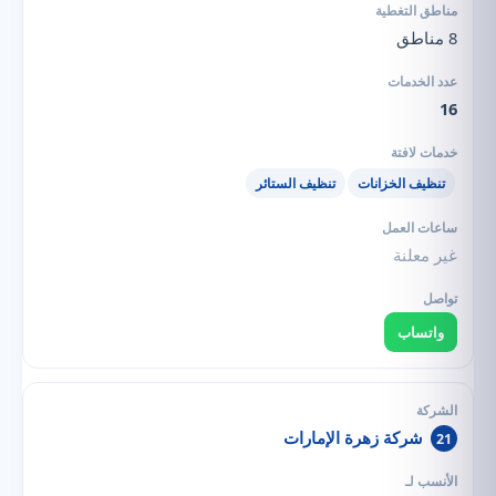
8 مناطق
16
تنظيف الخزانات
تنظيف الستائر
غير معلنة
واتساب
شركة زهرة الإمارات
21