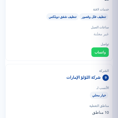
تنظيف فلل وقصور
تنظيف شقق دوبلكس
غير معلنة
واتساب
شركة اللؤلؤ الإمارات
9
خيار محلي
10 مناطق