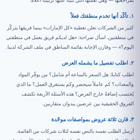
١. تأكّد أنها تخدم منطقتك فعلاً
كثير من الشركات تعلن تغطية «كل الإمارات» بينما فريقها يتركّز
في منطقتين. اسأل صراحة: «هل لديكم فريق يعمل في منطقتي
اليوم؟» — وقارن الإجابة بقائمة المناطق في ملف الشركة لدينا.
٢. اطلب تفصيل ما يشمله العرض
اطلب كتابةً: هل السعر بالساعة أم شامل؟ من يوفّر المواد
والمعدات؟ كم عاملاً سيحضر وكم يستغرق العمل؟ ما الذي
يُحتسب إضافةً خارج العرض؟ هذه الأسئلة الأربعة تكشف
الفروق الحقيقية بين عرضين يبدوان متقاربين.
٣. قارن ثلاثة عروض بمواصفات موحّدة
أرسل الطلب نفسه بالنص نفسه لثلاث شركات من القائمة.