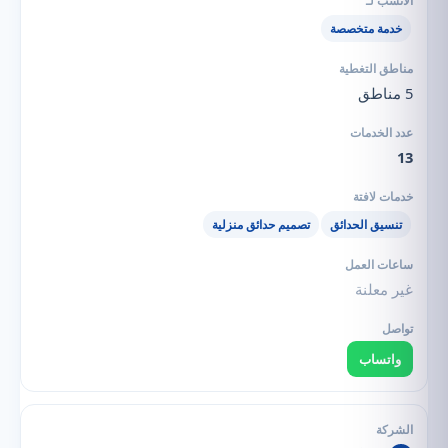
خدمة متخصصة
5 مناطق
13
تنسيق الحدائق
تصميم حدائق منزلية
غير معلنة
واتساب