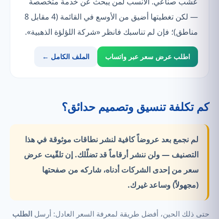
عشب صناعي. الأنسب لمن يبحث عن خدمة متخصصة
— لكن تغطيتها أضيق من الأوسع في القائمة (4 مقابل 8
مناطق)؛ فإن لم تناسبك فانظر «شركة اللؤلؤة الذهبية».
اطلب عرض سعر عبر واتساب
الملف الكامل ←
كم تكلفة تنسيق وتصميم حدائق؟
لم نجمع بعد عروضاً كافية لنشر نطاقات موثوقة في هذا
التصنيف —
ولن ننشر أرقاماً قد تضلّلك.
إن تلقّيت عرض
سعر من إحدى الشركات أدناه، شاركه من صفحتها
(مجهولاً) وساعد غيرك.
حتى ذلك الحين، أفضل طريقة لمعرفة السعر العادل: أرسل
الطلب