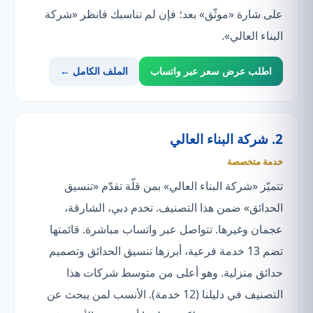
على شارة «موثّق» بعد؛ فإن لم تناسبك فانظر «شركة
البناء العالي».
اطلب عرض سعر عبر واتساب
الملف الكامل ←
2. شركة البناء العالي
خدمة متخصصة
تتميّز «شركة البناء العالي» بمن قلّة تقدّم «تنسيق
الحدائق» ضمن هذا التصنيف. تخدم دبي، الشارقة،
عجمان وغيرها. تتواصل عبر واتساب مباشرة. قائمتها
تضم 13 خدمة فرعية، أبرزها تنسيق الحدائق وتصميم
حدائق منزلية. وهو أعلى من متوسط شركات هذا
التصنيف في دليلنا (12 خدمة). الأنسب لمن يبحث عن