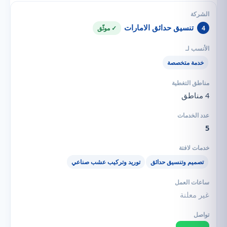
تنسيق حدائق الامارات
4
✓ موثّق
خدمة متخصصة
4 مناطق
5
تصميم وتنسيق حدائق
توريد وتركيب عشب صناعي
غير معلنة