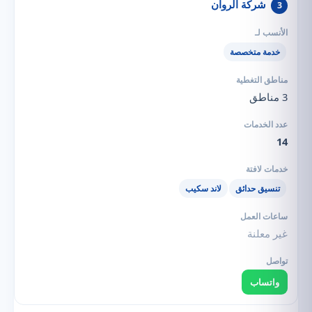
شركة الروان
3
خدمة متخصصة
3 مناطق
14
تنسيق حدائق
لاند سكيب
غير معلنة
واتساب