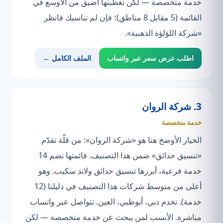
خدمة متخصصة — لكن تغطيتها أضيق من الأوسع في
القائمة (5 مقابل 8 مناطق)؛ فإن لم تناسبك فانظر
«شركة اللؤلؤة الذهبية».
اطلب عرض سعر عبر واتساب
الملف الكامل ←
3. شركة الروان
خدمة متخصصة
الخيار الأوضح هنا هو «شركة الروان»: من قلّة تقدّم
«تنسيق حدائق» ضمن هذا التصنيف. قائمتها تضم 14
خدمة فرعية، أبرزها تنسيق حدائق ولاند سكيب. وهو
أعلى من متوسط شركات هذا التصنيف في دليلنا (12
خدمة). تخدم دبي، أبوظبي، العين. تتواصل عبر واتساب
مباشرة. الأنسب لمن يبحث عن خدمة متخصصة — لكن