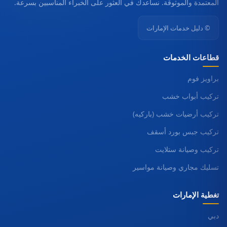
المعتمدة والموثوقة. نساعدك في العثور على الخبراء المناسبين بسرعة.
© دليل خدمات الإمارات
قطاعات الخدمات
براويز فوم
تركيب أبواب خشب
تركيب أرضيات خشب (باركيه)
تركيب جبس بورد أسقف
تركيب وصيانة ستلايت
تسليك مجاري وصيانة مواسير
تغطية الإمارات
دبي