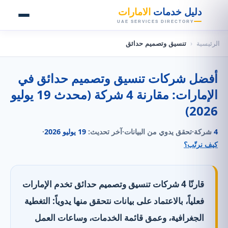
👑
دليل خدمات
الامارات
UAE SERVICES DIRECTORY
الرئيسية
‹
تنسيق وتصميم حدائق
أفضل شركات تنسيق وتصميم حدائق في
الإمارات: مقارنة 4 شركة (محدث 19 يوليو
2026)
4
شركة
·
تحقق يدوي من البيانات
·
آخر تحديث:
19 يوليو 2026
·
كيف نرتّب؟
قارنّا 4 شركات تنسيق وتصميم حدائق تخدم الإمارات
فعلياً، بالاعتماد على بيانات نتحقق منها يدوياً: التغطية
الجغرافية، وعمق قائمة الخدمات، وساعات العمل