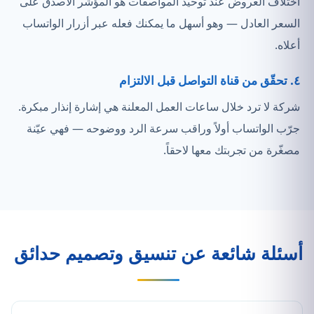
اختلاف العروض عند توحيد المواصفات هو المؤشر الأصدق على
السعر العادل — وهو أسهل ما يمكنك فعله عبر أزرار الواتساب
أعلاه.
٤. تحقّق من قناة التواصل قبل الالتزام
شركة لا ترد خلال ساعات العمل المعلنة هي إشارة إنذار مبكرة.
جرّب الواتساب أولاً وراقب سرعة الرد ووضوحه — فهي عيّنة
مصغّرة من تجربتك معها لاحقاً.
أسئلة شائعة عن تنسيق وتصميم حدائق