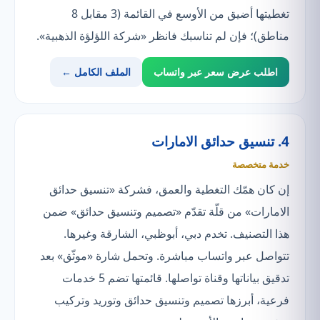
تغطيتها أضيق من الأوسع في القائمة (3 مقابل 8
مناطق)؛ فإن لم تناسبك فانظر «شركة اللؤلؤة الذهبية».
اطلب عرض سعر عبر واتساب
الملف الكامل ←
4. تنسيق حدائق الامارات
خدمة متخصصة
إن كان همّك التغطية والعمق، فشركة «تنسيق حدائق
الامارات» من قلّة تقدّم «تصميم وتنسيق حدائق» ضمن
هذا التصنيف. تخدم دبي، أبوظبي، الشارقة وغيرها.
تتواصل عبر واتساب مباشرة. وتحمل شارة «موثّق» بعد
تدقيق بياناتها وقناة تواصلها. قائمتها تضم 5 خدمات
فرعية، أبرزها تصميم وتنسيق حدائق وتوريد وتركيب