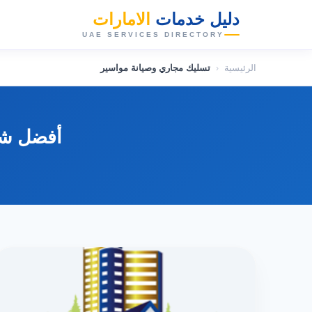
دليل خدمات
الامارات
👑
UAE SERVICES DIRECTORY
الرئيسية
‹
تسليك مجاري وصيانة مواسير
أفضل شر