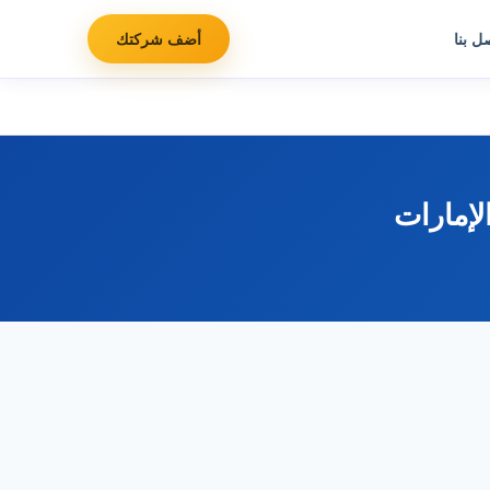
ل بنا
أضف شركتك
إمارات