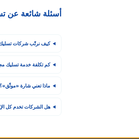
أسئلة شائعة عن تس
كيف نرتّب شركات تسليك 
كم تكلفة خدمة تسليك مج
ماذا تعني شارة «موثّق»؟
هل الشركات تخدم كل الإ