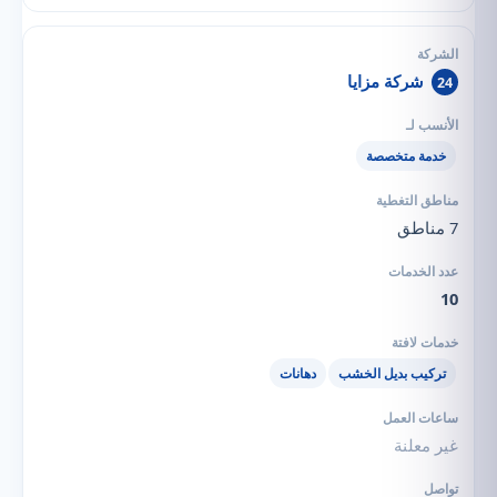
شركة مزايا
24
خدمة متخصصة
7 مناطق
10
تركيب بديل الخشب
دهانات
غير معلنة