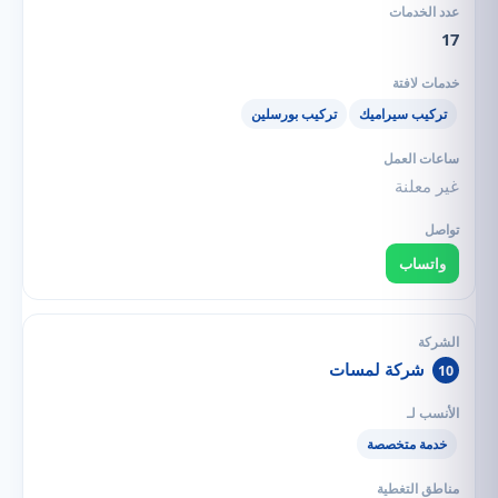
17
تركيب سيراميك
تركيب بورسلين
غير معلنة
واتساب
شركة لمسات
10
خدمة متخصصة