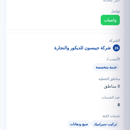
واتساب
شركة جيبسون للديكور والنجارة
26
خدمة متخصصة
8 مناطق
8
تركيب سيراميك
صبغ ودهانات