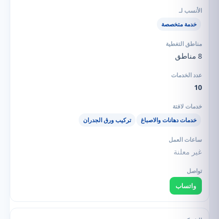
خدمة متخصصة
8 مناطق
10
خدمات دهانات والاصباغ
تركيب ورق الجدران
غير معلنة
واتساب