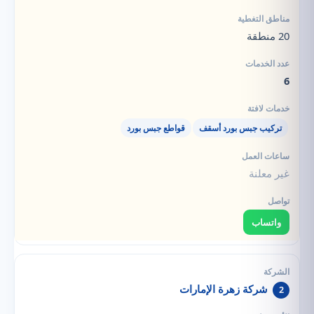
20 منطقة
6
تركيب جبس بورد أسقف
قواطع جبس بورد
غير معلنة
واتساب
شركة زهرة الإمارات
2