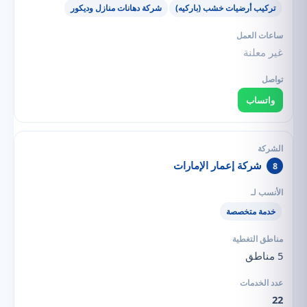
تركيب أرضيات خشب (باركيه)
شركة دهانات منازل وديكور
غير معلنة
واتساب
شركة إعمار الإمارات
8
خدمة متخصصة
5 مناطق
22