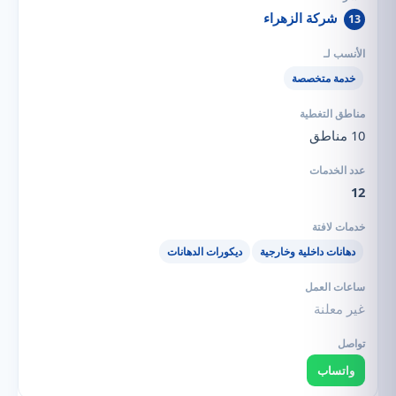
شركة الزهراء
13
خدمة متخصصة
10 مناطق
12
دهانات داخلية وخارجية
ديكورات الدهانات
غير معلنة
واتساب