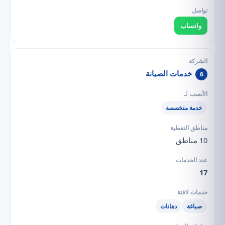
واتساب
خدمات الصيانة
6
خدمة متخصصة
10 مناطق
17
صباغة
دهانات