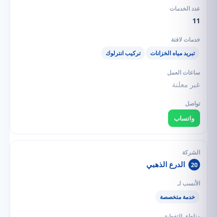
11
تبريد مياه الخزانات
تركيب انترلوك
غير معلنة
واتساب
الدرع الذهبي
20
خدمة متخصصة