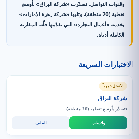
وقنوات التواصل. تصدّرت «شركة البراق» بأوسع
تغطية (20 منطقة)، وتليها «شركة زهرة الإمارات»
بخدمة «أعمال النجارة» التي تقدّمها قلّة. المقارنة
الكاملة أدناه.
الاختيارات السريعة
الأفضل عموماً
شركة البراق
تتصدّر بأوسع تغطية (20 منطقة).
واتساب
الملف