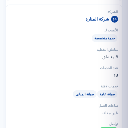
شركة المنارة
14
خدمة متخصصة
8 مناطق
13
صيانة عامة
صيانة المباني
غير معلنة