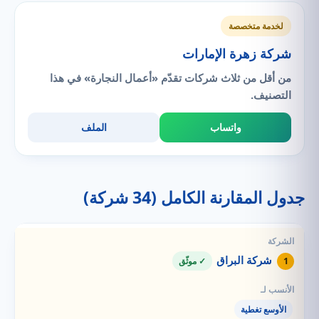
لخدمة متخصصة
شركة زهرة الإمارات
من أقل من ثلاث شركات تقدّم «أعمال النجارة» في هذا
التصنيف.
واتساب
الملف
جدول المقارنة الكامل (34 شركة)
شركة البراق
1
✓ موثّق
الأوسع تغطية