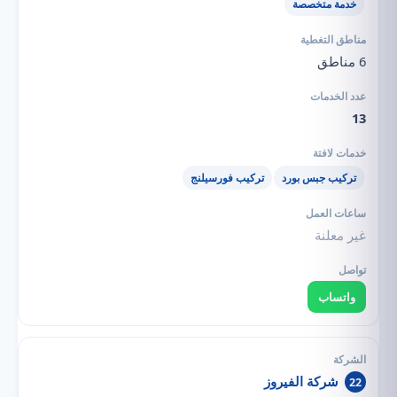
خدمة متخصصة
6 مناطق
13
تركيب جبس بورد
تركيب فورسيلنج
غير معلنة
واتساب
شركة الفيروز
22