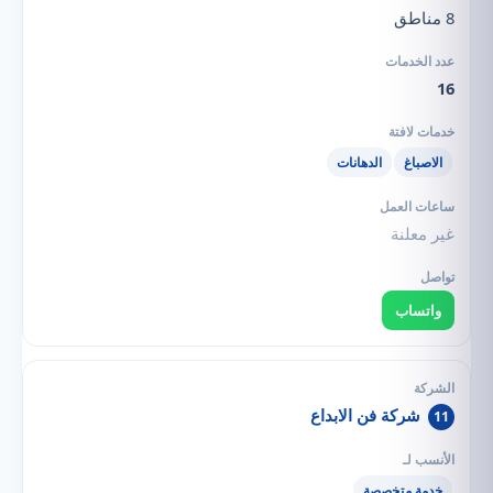
8 مناطق
16
الاصباغ
الدهانات
غير معلنة
واتساب
شركة فن الابداع
11
خدمة متخصصة