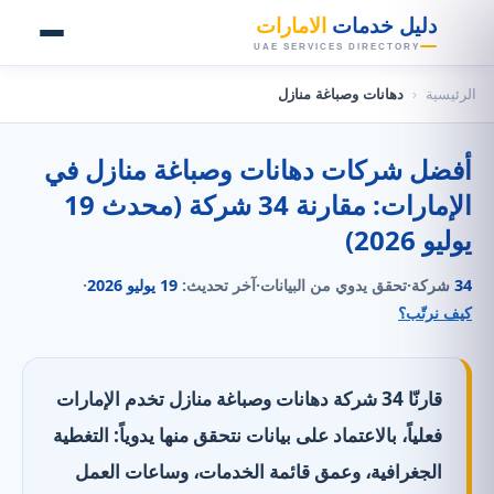
👑
دليل خدمات
الامارات
UAE SERVICES DIRECTORY
الرئيسية
‹
دهانات وصباغة منازل
أفضل شركات دهانات وصباغة منازل في
الإمارات: مقارنة 34 شركة (محدث 19
يوليو 2026)
34
شركة
·
تحقق يدوي من البيانات
·
آخر تحديث:
19 يوليو 2026
·
كيف نرتّب؟
قارنّا 34 شركة دهانات وصباغة منازل تخدم الإمارات
فعلياً، بالاعتماد على بيانات نتحقق منها يدوياً: التغطية
الجغرافية، وعمق قائمة الخدمات، وساعات العمل