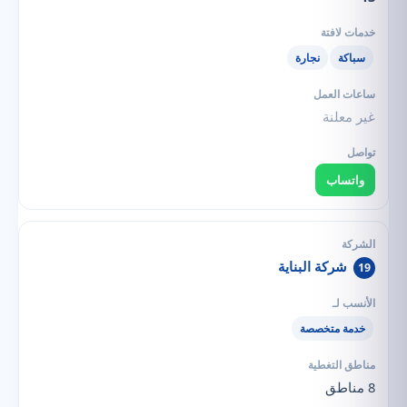
سباكة
نجارة
غير معلنة
واتساب
شركة البناية
19
خدمة متخصصة
8 مناطق