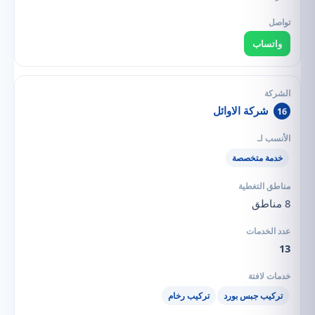
واتساب
شركة الاوائل
16
خدمة متخصصة
8 مناطق
13
تركيب جبس بورد
تركيب رخام