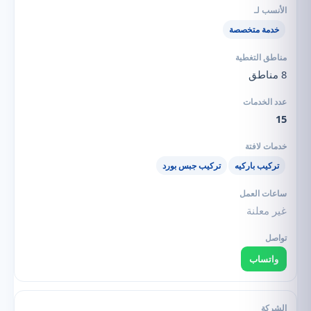
خدمة متخصصة
8 مناطق
15
تركيب باركيه
تركيب جبس بورد
غير معلنة
واتساب