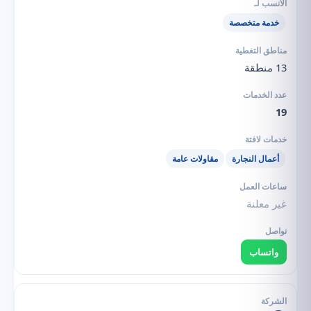
خدمة متخصصة
13 منطقة
19
أعمال النجارة
مقاولات عامة
غير معلنة
واتساب