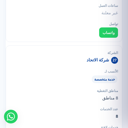
غير معلنة
واتساب
شركة الاتحاد
27
خدمة متخصصة
8 مناطق
8