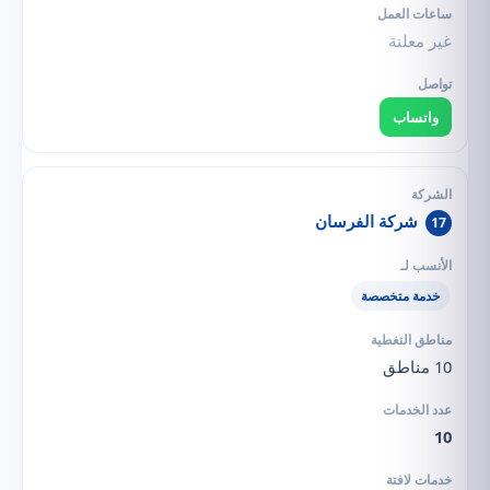
غير معلنة
واتساب
شركة الفرسان
17
خدمة متخصصة
10 مناطق
10