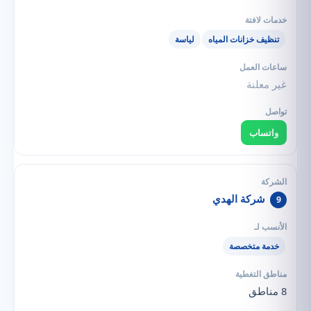
تنظيف خزانات المياه
لياسة
غير معلنة
واتساب
شركة الهدي
9
خدمة متخصصة
8 مناطق