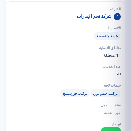
شركة نجم الإمارات
4
خدمة متخصصة
11 منطقة
20
تركيب جبس بورد
تركيب فورسيلنج
غير معلنة