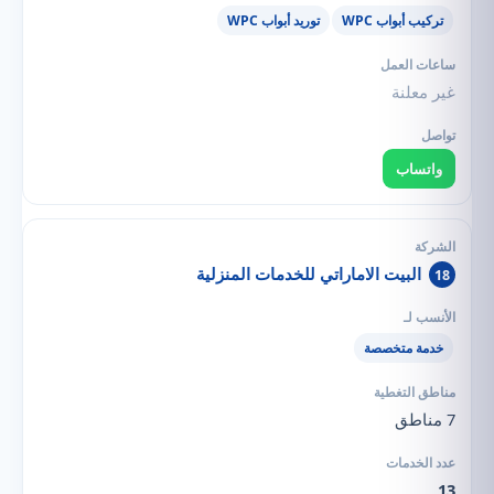
تركيب أبواب WPC
توريد أبواب WPC
غير معلنة
واتساب
البيت الاماراتي للخدمات المنزلية
18
خدمة متخصصة
7 مناطق
13