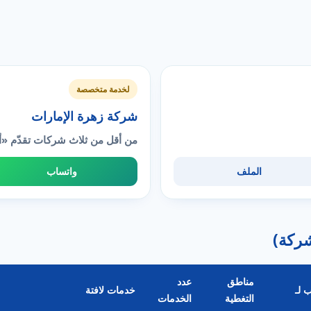
لخدمة متخصصة
شركة زهرة الإمارات
من أقل من ثلاث شركات تقدّم «أ
الملف
واتساب
مناطق
عدد
 لـ
خدمات لافتة
التغطية
الخدمات