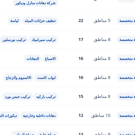
شركة دهانات منازل وديكور
5 مناطق
22
 متخصصة
تنظيف خزانات المياه
لياسة
8 مناطق
17
 متخصصة
تركيب سيراميك
تركيب بورسلين
8 مناطق
16
 متخصصة
الاصباغ
الدهانات
8 مناطق
16
 متخصصة
ابواب كاست
الالمنيوم والزجاج
8 مناطق
15
 متخصصة
تركيب باركيه
تركيب جبس بورد
10 مناطق
12
 متخصصة
دهانات داخلية وخارجية
ديكورات الد
8 مناطق
13
 متخصصة
صيانة عامة
صيانة المباني