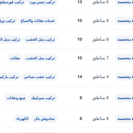
6 مناطق
13
 متخصصة
تركيب جبس بورد
تركيب فورسيلنج
8 مناطق
10
 متخصصة
خدمات دهانات والاصباغ
تركيب ورق
8 مناطق
10
 متخصصة
تركيب بديل الخشب
تركيب بديل ال
7 مناطق
10
 متخصصة
تركيب بديل الخشب
دهانات
4 مناطق
14
 متخصصة
تركيب عشب صناعي
تركيب باركيه
8 مناطق
8
 متخصصة
تركيب سيراميك
صبغ ودهانات
8 مناطق
8
 متخصصة
ساندوتش بانل
الكهرباء