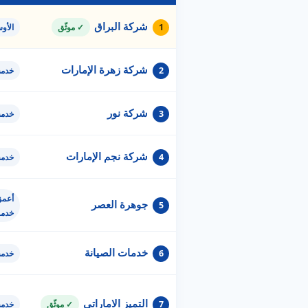
شركة البراق
1
✓ موثّق
الأو
شركة زهرة الإمارات
2
خدمة
شركة نور
3
خدمة
شركة نجم الإمارات
4
خدمة
أعمق
جوهرة العصر
5
خدم
خدمات الصيانة
6
خدمة
التميز الاماراتي
7
✓ موثّق
خدمة