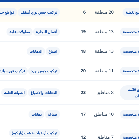
20 منطقة
6
سع تغطية
تركيب جبس بورد أسقف
قواطع جب
13 منطقة
19
 متخصصة
أعمال النجارة
مقاولات عامة
13 منطقة
18
 متخصصة
اصباغ
الدهانات
11 منطقة
20
 متخصصة
تركيب جبس بورد
تركيب فورسيلنج
 قائمة
8 مناطق
23
الدهانات والاصباغ
الصيانة العامة
ات
10 مناطق
17
 متخصصة
صباغة
دهانات
تركيب أرضيات خشب (باركيه)
7 مناطق
12
 متخصصة