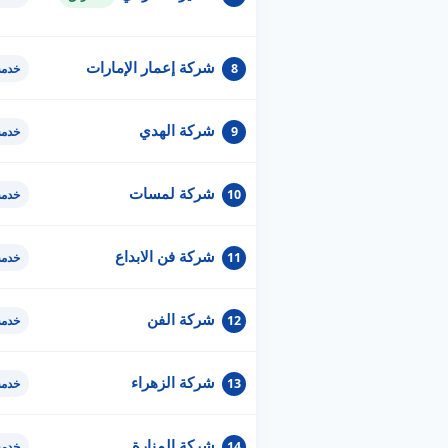
شركة إعمار الإمارات
8
خدمة
شركة الهدي
9
خدمة
شركة لمسات
10
خدمة
شركة فن الابداع
11
خدمة
شركة الفن
12
خدمة
شركة الزهراء
13
خدمة
شركة المنارة
14
خدمة