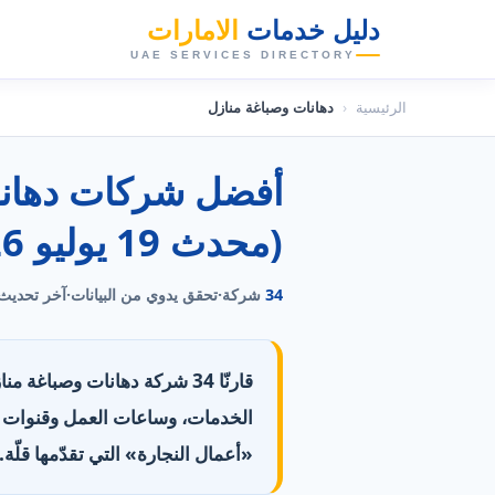
دليل خدمات
الامارات
👑
UAE SERVICES DIRECTORY
الرئيسية
‹
دهانات وصباغة منازل
(محدث 19 يوليو 2026)
34
شركة
·
تحقق يدوي من البيانات
·
آخر تحديث
قارنّا 34 شركة دهانات وصباغ
«أعمال النجارة» التي تقدّمها قلّة. 