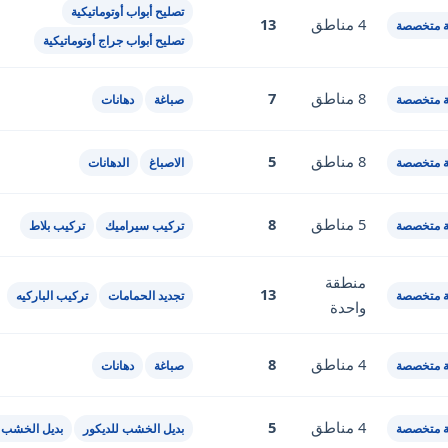
تصليح أبواب أوتوماتيكية
4 مناطق
13
 متخصصة
تصليح أبواب جراج أوتوماتيكية
8 مناطق
7
 متخصصة
صباغة
دهانات
8 مناطق
5
 متخصصة
الاصباغ
الدهانات
5 مناطق
8
 متخصصة
تركيب سيراميك
تركيب بلاط
منطقة
13
 متخصصة
تجديد الحمامات
تركيب الباركيه
واحدة
4 مناطق
8
 متخصصة
صباغة
دهانات
4 مناطق
5
 متخصصة
بديل الخشب للديكور
بديل الخشب 