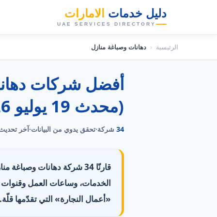
دليل خدمات
الامارات
👑
UAE SERVICES DIRECTORY
الرئيسية
‹
دهانات وصباغة منازل
(محدث 19 يوليو 2026)
34
شركة
·
تحقق يدوي من البيانات
·
آخر تحديث
قارنّا 34 شركة دهانات وصباغ
«أعمال النجارة» التي تقدّمها قلّة. 