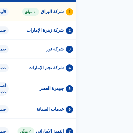
شركة البراق
1
✓ موثّق
الأو
شركة زهرة الإمارات
2
خدمة
شركة نور
3
خدمة
شركة نجم الإمارات
4
خدمة
أعمق
جوهرة العصر
5
خدم
خدمات الصيانة
6
خدمة
التميز الاماراتي
7
✓ موثّق
خدمة