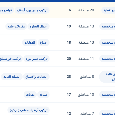
20 منطقة
6
سع تغطية
تركيب جبس بورد أسقف
قواطع جب
13 منطقة
19
 متخصصة
أعمال النجارة
مقاولات عامة
13 منطقة
18
 متخصصة
اصباغ
الدهانات
11 منطقة
20
 متخصصة
تركيب جبس بورد
تركيب فورسيلنج
 قائمة
8 مناطق
23
الدهانات والاصباغ
الصيانة العامة
ات
10 مناطق
17
 متخصصة
صباغة
دهانات
تركيب أرضيات خشب (باركيه)
7 مناطق
12
 متخصصة