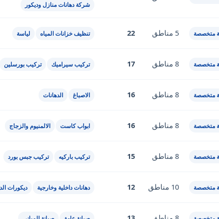
شركة دهانات منازل وديكور
5 مناطق
22
 متخصصة
تنظيف خزانات المياه
لياسة
8 مناطق
17
 متخصصة
تركيب سيراميك
تركيب بورسلين
8 مناطق
16
 متخصصة
الاصباغ
الدهانات
8 مناطق
16
 متخصصة
ابواب كاست
الالمنيوم والزجاج
8 مناطق
15
 متخصصة
تركيب باركيه
تركيب جبس بورد
10 مناطق
12
 متخصصة
دهانات داخلية وخارجية
ديكورات الد
8 مناطق
13
 متخصصة
صيانة عامة
صيانة المباني