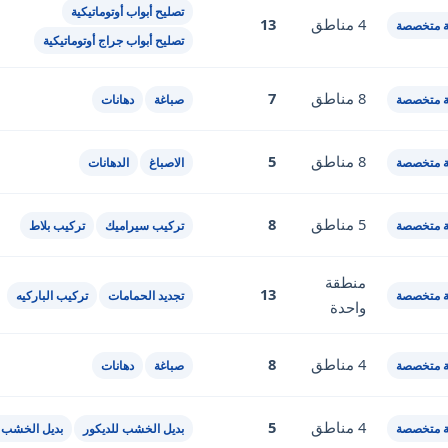
تصليح أبواب أوتوماتيكية
4 مناطق
13
 متخصصة
تصليح أبواب جراج أوتوماتيكية
8 مناطق
7
 متخصصة
صباغة
دهانات
8 مناطق
5
 متخصصة
الاصباغ
الدهانات
5 مناطق
8
 متخصصة
تركيب سيراميك
تركيب بلاط
منطقة
13
 متخصصة
تجديد الحمامات
تركيب الباركيه
واحدة
4 مناطق
8
 متخصصة
صباغة
دهانات
4 مناطق
5
 متخصصة
بديل الخشب للديكور
بديل الخشب 