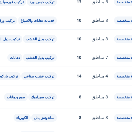
6 مناطق
13
 متخصصة
تركيب جبس بورد
تركيب فورسيلنج
8 مناطق
10
 متخصصة
خدمات دهانات والاصباغ
تركيب ورق
8 مناطق
10
 متخصصة
تركيب بديل الخشب
تركيب بديل ال
7 مناطق
10
 متخصصة
تركيب بديل الخشب
دهانات
4 مناطق
14
 متخصصة
تركيب عشب صناعي
تركيب باركيه
8 مناطق
8
 متخصصة
تركيب سيراميك
صبغ ودهانات
8 مناطق
8
 متخصصة
ساندوتش بانل
الكهرباء