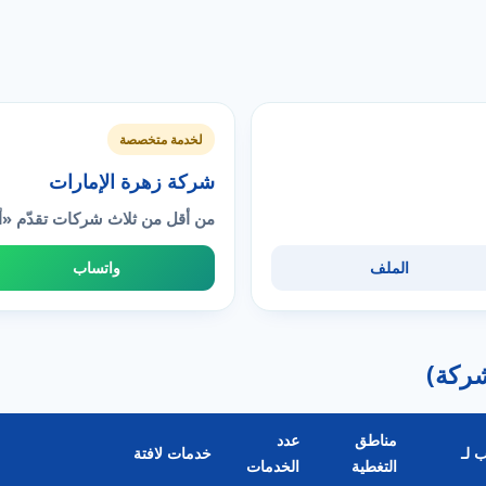
لخدمة متخصصة
شركة زهرة الإمارات
من أقل من ثلاث شركات تقدّم «أ
الملف
واتساب
مناطق
عدد
 لـ
خدمات لافتة
التغطية
الخدمات