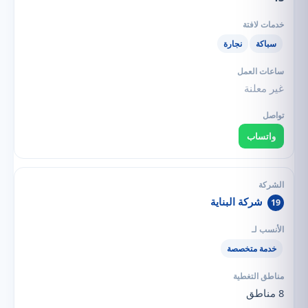
سباكة
نجارة
غير معلنة
واتساب
شركة البناية
19
خدمة متخصصة
8 مناطق