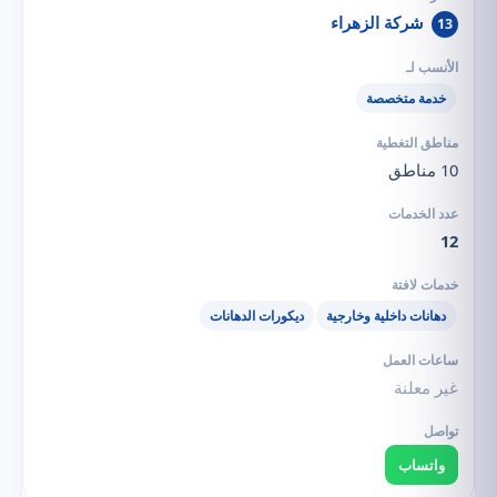
شركة الزهراء
13
خدمة متخصصة
10 مناطق
12
دهانات داخلية وخارجية
ديكورات الدهانات
غير معلنة
واتساب