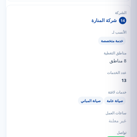
شركة المنارة
14
خدمة متخصصة
8 مناطق
13
صيانة عامة
صيانة المباني
غير معلنة