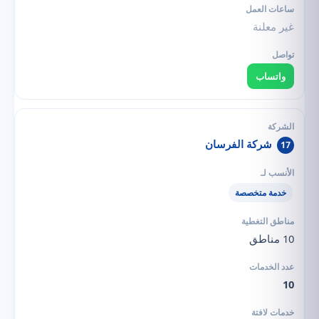
غير معلنة
واتساب
شركة الفرسان
17
خدمة متخصصة
10 مناطق
10