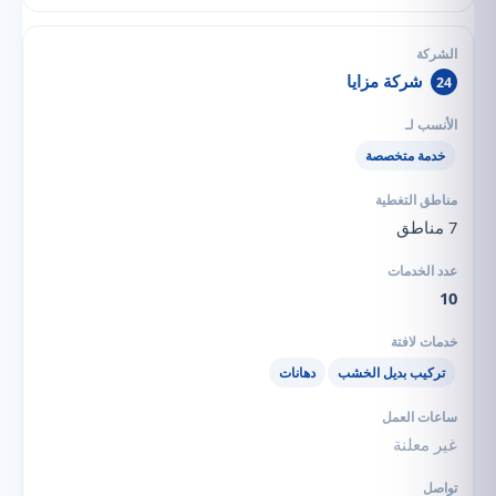
شركة مزايا
24
خدمة متخصصة
7 مناطق
10
تركيب بديل الخشب
دهانات
غير معلنة