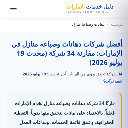
👑
دليل خدمات
الامارات
UAE SERVICES DIRECTORY
الرئيسية
‹
دهانات وصباغة منازل
أفضل شركات دهانات وصباغة منازل في
الإمارات: مقارنة 34 شركة (محدث 19
يوليو 2026)
34
شركة
·
تحقق يدوي من البيانات
·
آخر تحديث:
19 يوليو 2026
·
كيف نرتّب؟
قارنّا 34 شركة دهانات وصباغة منازل تخدم الإمارات
فعلياً، بالاعتماد على بيانات نتحقق منها يدوياً: التغطية
الجغرافية، وعمق قائمة الخدمات، وساعات العمل