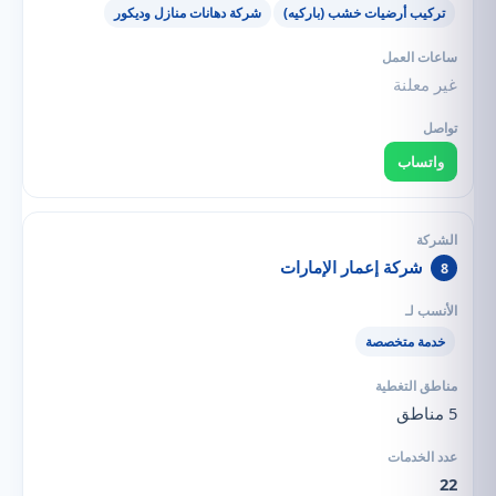
تركيب أرضيات خشب (باركيه)
شركة دهانات منازل وديكور
غير معلنة
واتساب
شركة إعمار الإمارات
8
خدمة متخصصة
5 مناطق
22