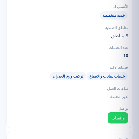
خدمة متخصصة
8 مناطق
10
خدمات دهانات والاصباغ
تركيب ورق الجدران
غير معلنة
واتساب