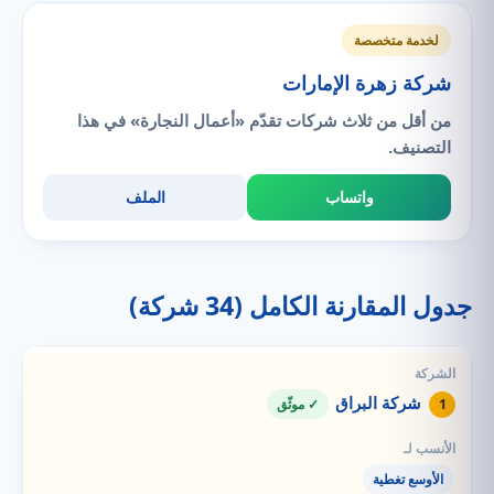
لخدمة متخصصة
شركة زهرة الإمارات
من أقل من ثلاث شركات تقدّم «أعمال النجارة» في هذا
التصنيف.
واتساب
الملف
جدول المقارنة الكامل (34 شركة)
شركة البراق
1
✓ موثّق
الأوسع تغطية