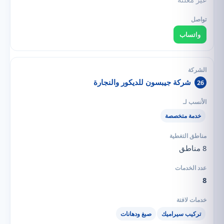
واتساب
شركة جيبسون للديكور والنجارة
26
خدمة متخصصة
8 مناطق
8
تركيب سيراميك
صبغ ودهانات