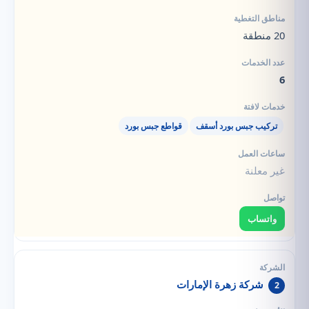
20 منطقة
6
تركيب جبس بورد أسقف
قواطع جبس بورد
غير معلنة
واتساب
شركة زهرة الإمارات
2