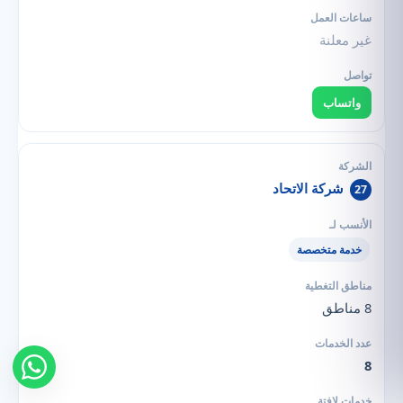
غير معلنة
واتساب
شركة الاتحاد
27
خدمة متخصصة
8 مناطق
8