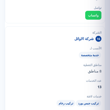
واتساب
شركة الاوائل
16
خدمة متخصصة
8 مناطق
13
تركيب جبس بورد
تركيب رخام