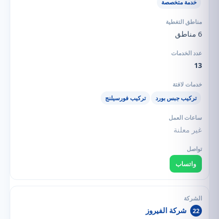
خدمة متخصصة
6 مناطق
13
تركيب جبس بورد
تركيب فورسيلنج
غير معلنة
واتساب
شركة الفيروز
22