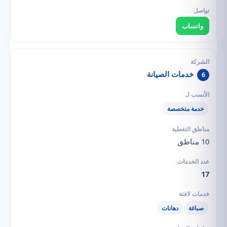
واتساب
خدمات الصيانة
6
خدمة متخصصة
10 مناطق
17
صباغة
دهانات