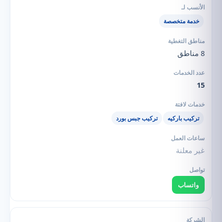
خدمة متخصصة
8 مناطق
15
تركيب باركيه
تركيب جبس بورد
غير معلنة
واتساب