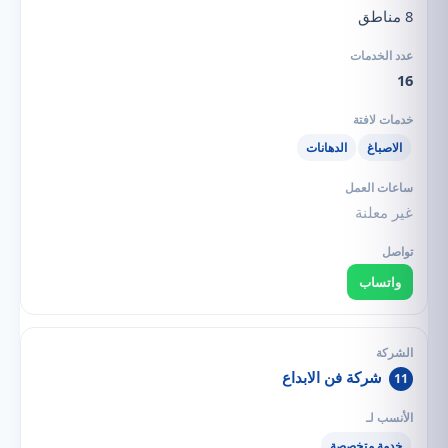
8 مناطق
16
الاصباغ
الدهانات
غير معلنة
واتساب
شركة فن الابداع
11
خدمة متخصصة