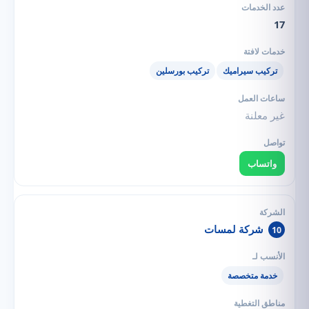
17
تركيب سيراميك
تركيب بورسلين
غير معلنة
واتساب
شركة لمسات
10
خدمة متخصصة