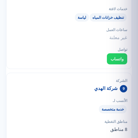
تنظيف خزانات المياه
لياسة
غير معلنة
واتساب
شركة الهدي
9
خدمة متخصصة
8 مناطق