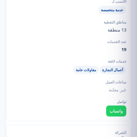
خدمة متخصصة
13 منطقة
19
أعمال النجارة
مقاولات عامة
غير معلنة
واتساب