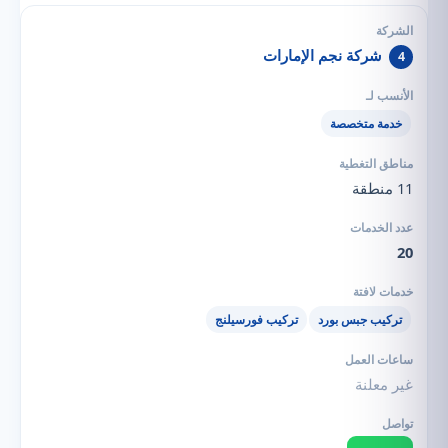
شركة نجم الإمارات
4
خدمة متخصصة
11 منطقة
20
تركيب جبس بورد
تركيب فورسيلنج
غير معلنة