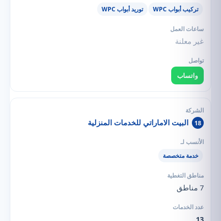
تركيب أبواب WPC
توريد أبواب WPC
غير معلنة
واتساب
البيت الاماراتي للخدمات المنزلية
18
خدمة متخصصة
7 مناطق
13