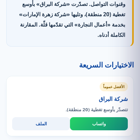
وقنوات التواصل. تصدّرت «شركة البراق» بأوسع
تغطية (20 منطقة)، وتليها «شركة زهرة الإمارات»
بخدمة «أعمال النجارة» التي تقدّمها قلّة. المقارنة
الكاملة أدناه.
الاختيارات السريعة
الأفضل عموماً
شركة البراق
تتصدّر بأوسع تغطية (20 منطقة).
واتساب
الملف