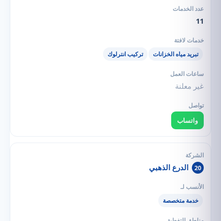
11
تبريد مياه الخزانات
تركيب انترلوك
غير معلنة
واتساب
الدرع الذهبي
20
خدمة متخصصة