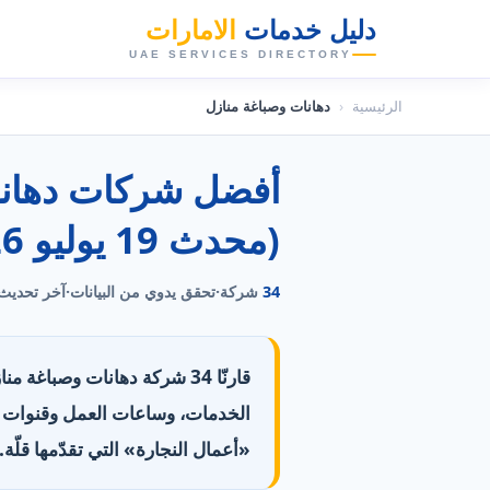
دليل خدمات
الامارات
👑
UAE SERVICES DIRECTORY
الرئيسية
‹
دهانات وصباغة منازل
(محدث 19 يوليو 2026)
34
شركة
·
تحقق يدوي من البيانات
·
آخر تحديث
قارنّا 34 شركة دهانات وصباغ
«أعمال النجارة» التي تقدّمها قلّة. 