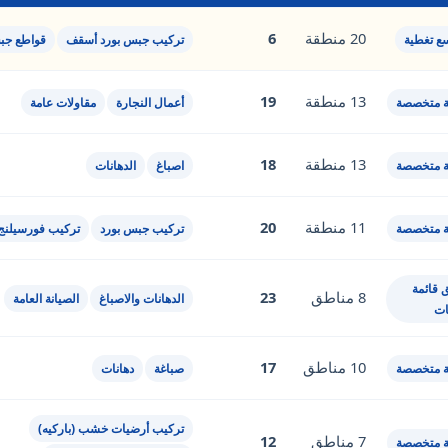
20 منطقة
6
سع تغطية
تركيب جبس بورد أسقف
قواطع جب
13 منطقة
19
 متخصصة
أعمال النجارة
مقاولات عامة
13 منطقة
18
 متخصصة
اصباغ
الدهانات
11 منطقة
20
 متخصصة
تركيب جبس بورد
تركيب فورسيلنج
 قائمة
8 مناطق
23
الدهانات والاصباغ
الصيانة العامة
ات
10 مناطق
17
 متخصصة
صباغة
دهانات
تركيب أرضيات خشب (باركيه)
7 مناطق
12
 متخصصة