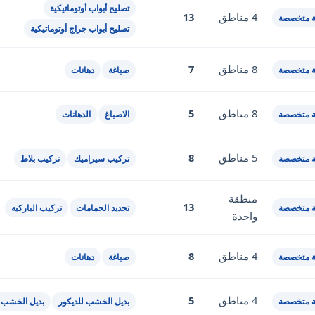
تصليح أبواب أوتوماتيكية
4 مناطق
13
 متخصصة
تصليح أبواب جراج أوتوماتيكية
8 مناطق
7
 متخصصة
صباغة
دهانات
8 مناطق
5
 متخصصة
الاصباغ
الدهانات
5 مناطق
8
 متخصصة
تركيب سيراميك
تركيب بلاط
منطقة
13
 متخصصة
تجديد الحمامات
تركيب الباركيه
واحدة
4 مناطق
8
 متخصصة
صباغة
دهانات
4 مناطق
5
 متخصصة
بديل الخشب للديكور
بديل الخشب 