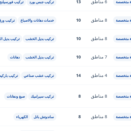
6 مناطق
13
 متخصصة
تركيب جبس بورد
تركيب فورسيلنج
8 مناطق
10
 متخصصة
خدمات دهانات والاصباغ
تركيب ورق
8 مناطق
10
 متخصصة
تركيب بديل الخشب
تركيب بديل ال
7 مناطق
10
 متخصصة
تركيب بديل الخشب
دهانات
4 مناطق
14
 متخصصة
تركيب عشب صناعي
تركيب باركيه
8 مناطق
8
 متخصصة
تركيب سيراميك
صبغ ودهانات
8 مناطق
8
 متخصصة
ساندوتش بانل
الكهرباء