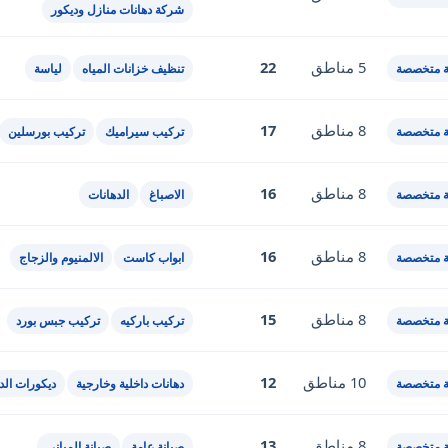
شركة دهانات منازل وديكور
5 مناطق
22
 متخصصة
تنظيف خزانات المياه
لياسة
8 مناطق
17
 متخصصة
تركيب سيراميك
تركيب بورسلين
8 مناطق
16
 متخصصة
الاصباغ
الدهانات
8 مناطق
16
 متخصصة
ابواب كاست
الالمنيوم والزجاج
8 مناطق
15
 متخصصة
تركيب باركيه
تركيب جبس بورد
10 مناطق
12
 متخصصة
دهانات داخلية وخارجية
ديكورات الد
8 مناطق
13
 متخصصة
صيانة عامة
صيانة المباني