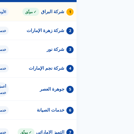
شركة البراق
1
✓ موثّق
الأو
شركة زهرة الإمارات
2
خدمة
شركة نور
3
خدمة
شركة نجم الإمارات
4
خدمة
أعمق
جوهرة العصر
5
خدم
خدمات الصيانة
6
خدمة
التميز الاماراتي
7
✓ موثّق
خدمة