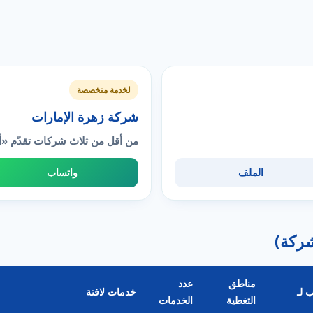
لخدمة متخصصة
شركة زهرة الإمارات
من أقل من ثلاث شركات تقدّم «أ
الملف
واتساب
مناطق
عدد
 لـ
خدمات لافتة
التغطية
الخدمات