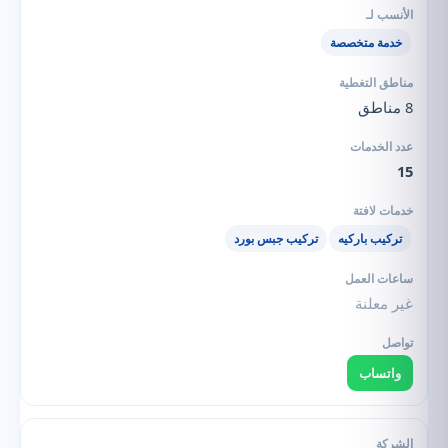
خدمة متخصصة
8 مناطق
15
تركيب باركيه
تركيب جبس بورد
غير معلنة
واتساب