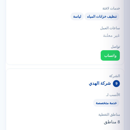
تنظيف خزانات المياه
لياسة
غير معلنة
واتساب
شركة الهدي
9
خدمة متخصصة
8 مناطق