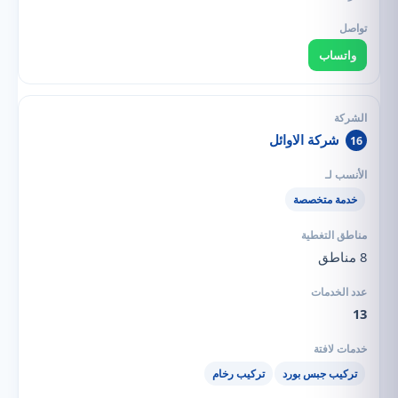
واتساب
شركة الاوائل
16
خدمة متخصصة
8 مناطق
13
تركيب جبس بورد
تركيب رخام