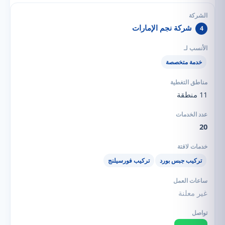
شركة نجم الإمارات
4
خدمة متخصصة
11 منطقة
20
تركيب جبس بورد
تركيب فورسيلنج
غير معلنة