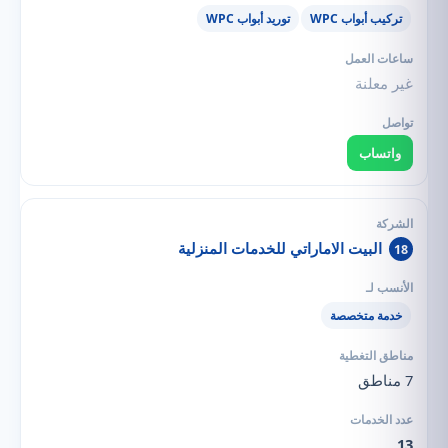
تركيب أبواب WPC
توريد أبواب WPC
غير معلنة
واتساب
البيت الاماراتي للخدمات المنزلية
18
خدمة متخصصة
7 مناطق
13