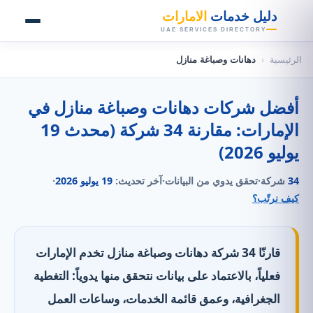
👑
دليل خدمات
الامارات
UAE SERVICES DIRECTORY
الرئيسية
‹
دهانات وصباغة منازل
أفضل شركات دهانات وصباغة منازل في
الإمارات: مقارنة 34 شركة (محدث 19
يوليو 2026)
34
شركة
·
تحقق يدوي من البيانات
·
آخر تحديث:
19 يوليو 2026
·
كيف نرتّب؟
قارنّا 34 شركة دهانات وصباغة منازل تخدم الإمارات
فعلياً، بالاعتماد على بيانات نتحقق منها يدوياً: التغطية
الجغرافية، وعمق قائمة الخدمات، وساعات العمل