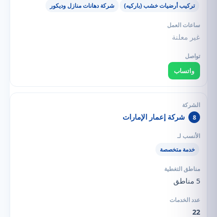
تركيب أرضيات خشب (باركيه)
شركة دهانات منازل وديكور
غير معلنة
واتساب
شركة إعمار الإمارات
8
خدمة متخصصة
5 مناطق
22