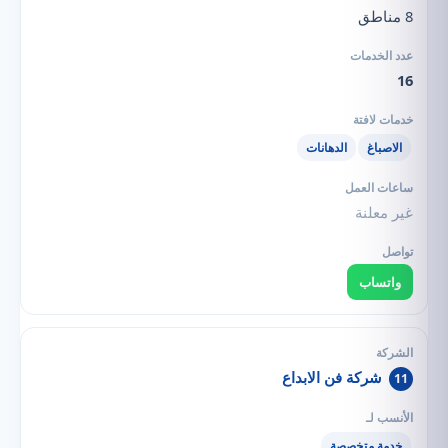
8 مناطق
16
الاصباغ
الدهانات
غير معلنة
واتساب
شركة فن الابداع
11
خدمة متخصصة