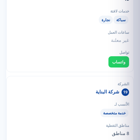
سباكة
نجارة
غير معلنة
واتساب
شركة البناية
19
خدمة متخصصة
8 مناطق