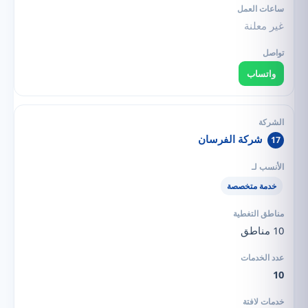
غير معلنة
واتساب
شركة الفرسان
17
خدمة متخصصة
10 مناطق
10