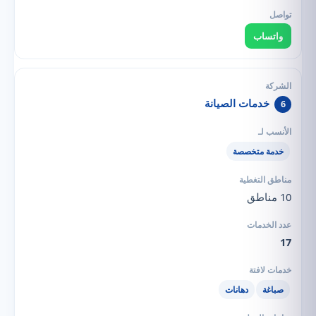
واتساب
خدمات الصيانة
6
خدمة متخصصة
10 مناطق
17
صباغة
دهانات