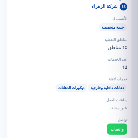
شركة الزهراء
13
خدمة متخصصة
10 مناطق
12
دهانات داخلية وخارجية
ديكورات الدهانات
غير معلنة
واتساب