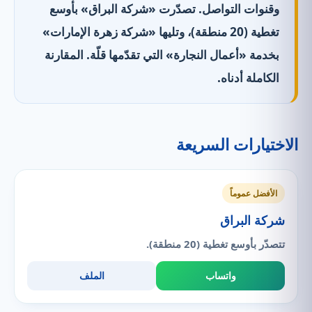
وقنوات التواصل. تصدّرت «شركة البراق» بأوسع
تغطية (20 منطقة)، وتليها «شركة زهرة الإمارات»
بخدمة «أعمال النجارة» التي تقدّمها قلّة. المقارنة
الكاملة أدناه.
الاختيارات السريعة
الأفضل عموماً
شركة البراق
تتصدّر بأوسع تغطية (20 منطقة).
واتساب
الملف