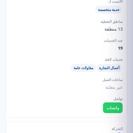
خدمة متخصصة
13 منطقة
19
أعمال النجارة
مقاولات عامة
غير معلنة
واتساب