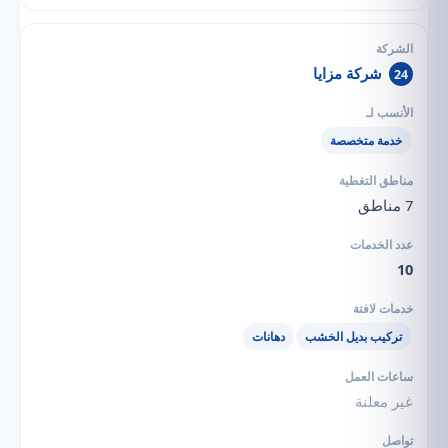
شركة مزايا
24
خدمة متخصصة
7 مناطق
10
تركيب بديل الخشب
دهانات
غير معلنة