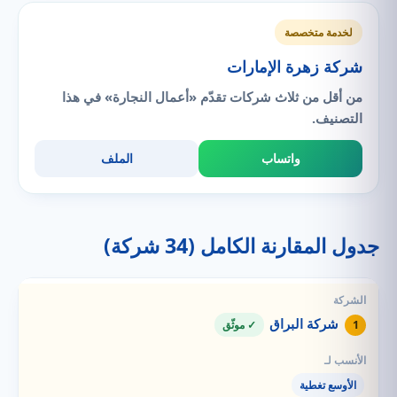
لخدمة متخصصة
شركة زهرة الإمارات
من أقل من ثلاث شركات تقدّم «أعمال النجارة» في هذا
التصنيف.
واتساب
الملف
جدول المقارنة الكامل (34 شركة)
شركة البراق
1
✓ موثّق
الأوسع تغطية