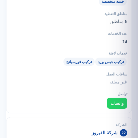
خدمة متخصصة
6 مناطق
13
تركيب جبس بورد
تركيب فورسيلنج
غير معلنة
واتساب
شركة الفيروز
22