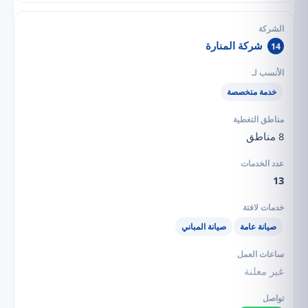
شركة المنارة
14
خدمة متخصصة
8 مناطق
13
صيانة عامة
صيانة المباني
غير معلنة