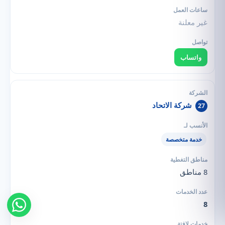
غير معلنة
واتساب
شركة الاتحاد
27
خدمة متخصصة
8 مناطق
8