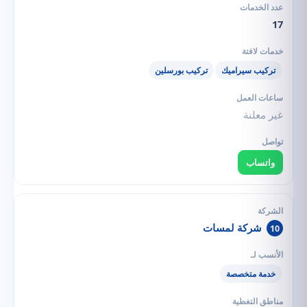
17
تركيب سيراميك
تركيب بورسلين
غير معلنة
واتساب
شركة لمسات
10
خدمة متخصصة