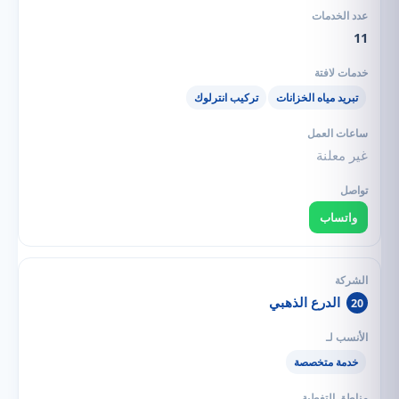
11
تبريد مياه الخزانات
تركيب انترلوك
غير معلنة
واتساب
الدرع الذهبي
20
خدمة متخصصة