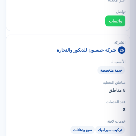
واتساب
شركة جيبسون للديكور والنجارة
26
خدمة متخصصة
8 مناطق
8
تركيب سيراميك
صبغ ودهانات