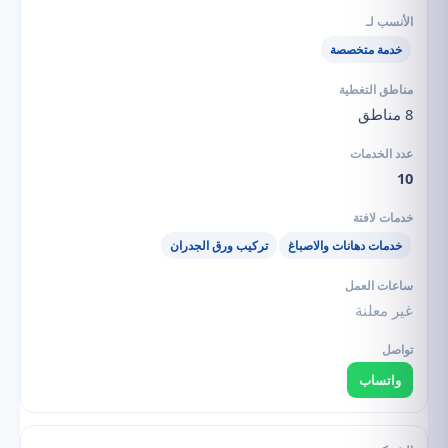
خدمة متخصصة
8 مناطق
10
خدمات دهانات والاصباغ
تركيب ورق الجدران
غير معلنة
واتساب