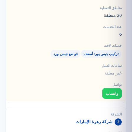
20 منطقة
6
تركيب جبس بورد أسقف
قواطع جبس بورد
غير معلنة
واتساب
شركة زهرة الإمارات
2