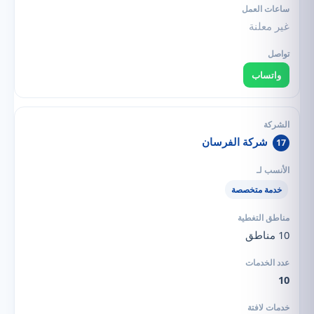
غير معلنة
واتساب
شركة الفرسان
17
خدمة متخصصة
10 مناطق
10