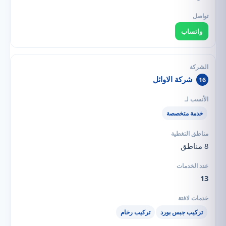
واتساب
شركة الاوائل
16
خدمة متخصصة
8 مناطق
13
تركيب جبس بورد
تركيب رخام