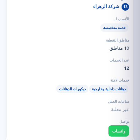
شركة الزهراء
13
خدمة متخصصة
10 مناطق
12
دهانات داخلية وخارجية
ديكورات الدهانات
غير معلنة
واتساب