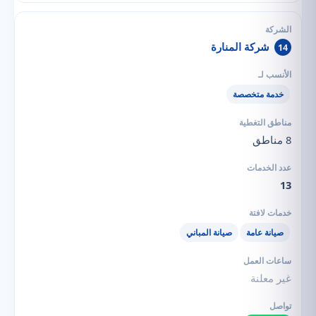
شركة المنارة
14
خدمة متخصصة
8 مناطق
13
صيانة عامة
صيانة المباني
غير معلنة