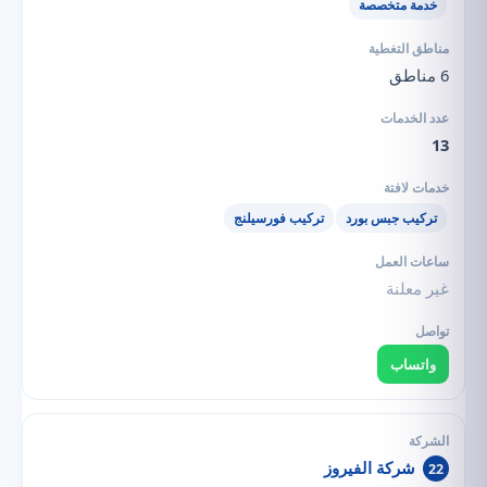
خدمة متخصصة
6 مناطق
13
تركيب جبس بورد
تركيب فورسيلنج
غير معلنة
واتساب
شركة الفيروز
22