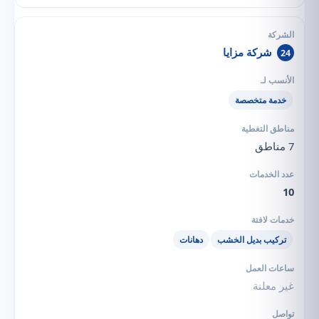
شركة مزايا
24
خدمة متخصصة
7 مناطق
10
تركيب بديل الخشب
دهانات
غير معلنة