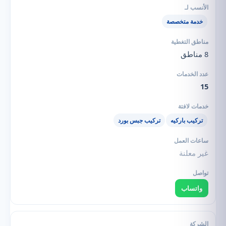
خدمة متخصصة
8 مناطق
15
تركيب باركيه
تركيب جبس بورد
غير معلنة
واتساب