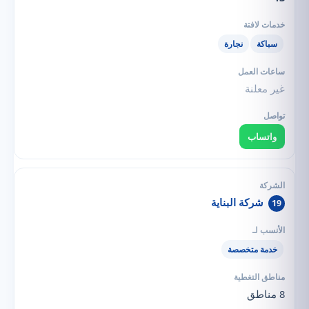
سباكة
نجارة
غير معلنة
واتساب
شركة البناية
19
خدمة متخصصة
8 مناطق