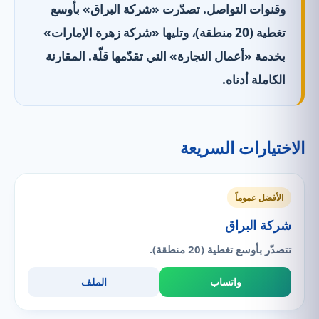
وقنوات التواصل. تصدّرت «شركة البراق» بأوسع
تغطية (20 منطقة)، وتليها «شركة زهرة الإمارات»
بخدمة «أعمال النجارة» التي تقدّمها قلّة. المقارنة
الكاملة أدناه.
الاختيارات السريعة
الأفضل عموماً
شركة البراق
تتصدّر بأوسع تغطية (20 منطقة).
واتساب
الملف