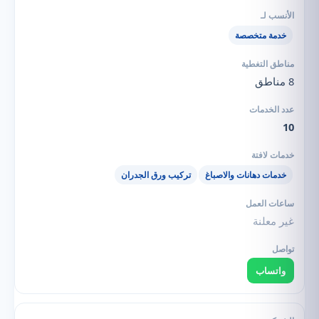
خدمة متخصصة
8 مناطق
10
خدمات دهانات والاصباغ
تركيب ورق الجدران
غير معلنة
واتساب