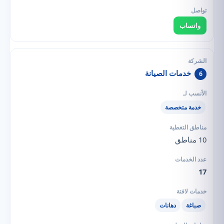
واتساب
خدمات الصيانة
6
خدمة متخصصة
10 مناطق
17
صباغة
دهانات