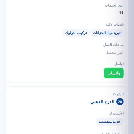
11
تبريد مياه الخزانات
تركيب انترلوك
غير معلنة
واتساب
الدرع الذهبي
20
خدمة متخصصة