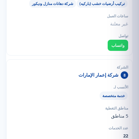
تركيب أرضيات خشب (باركيه)
شركة دهانات منازل وديكور
غير معلنة
واتساب
شركة إعمار الإمارات
8
خدمة متخصصة
5 مناطق
22