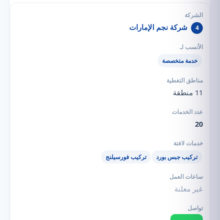
شركة نجم الإمارات
4
خدمة متخصصة
11 منطقة
20
تركيب جبس بورد
تركيب فورسيلنج
غير معلنة