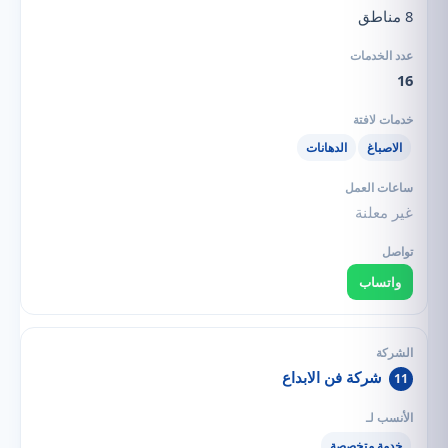
8 مناطق
16
الاصباغ
الدهانات
غير معلنة
واتساب
شركة فن الابداع
11
خدمة متخصصة