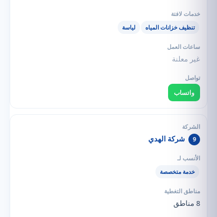
تنظيف خزانات المياه
لياسة
غير معلنة
واتساب
شركة الهدي
9
خدمة متخصصة
8 مناطق