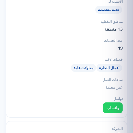
خدمة متخصصة
13 منطقة
19
أعمال النجارة
مقاولات عامة
غير معلنة
واتساب