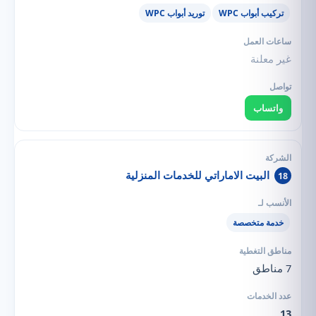
تركيب أبواب WPC
توريد أبواب WPC
غير معلنة
واتساب
البيت الاماراتي للخدمات المنزلية
18
خدمة متخصصة
7 مناطق
13