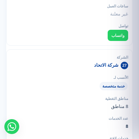
غير معلنة
واتساب
شركة الاتحاد
27
خدمة متخصصة
8 مناطق
8