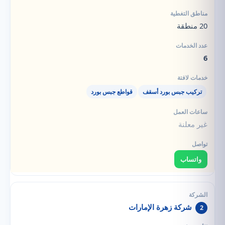
20 منطقة
6
تركيب جبس بورد أسقف
قواطع جبس بورد
غير معلنة
واتساب
شركة زهرة الإمارات
2