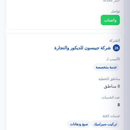
واتساب
شركة جيبسون للديكور والنجارة
26
خدمة متخصصة
8 مناطق
8
تركيب سيراميك
صبغ ودهانات