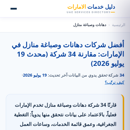
👑
دليل خدمات
الامارات
UAE SERVICES DIRECTORY
الرئيسية
‹
دهانات وصباغة منازل
أفضل شركات دهانات وصباغة منازل في
الإمارات: مقارنة 34 شركة (محدث 19
يوليو 2026)
34
شركة
·
تحقق يدوي من البيانات
·
آخر تحديث:
19 يوليو 2026
·
كيف نرتّب؟
قارنّا 34 شركة دهانات وصباغة منازل تخدم الإمارات
فعلياً، بالاعتماد على بيانات نتحقق منها يدوياً: التغطية
الجغرافية، وعمق قائمة الخدمات، وساعات العمل