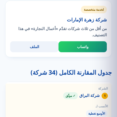
لخدمة متخصصة
شركة زهرة الإمارات
من أقل من ثلاث شركات تقدّم «أعمال النجارة» في هذا
التصنيف.
واتساب
الملف
جدول المقارنة الكامل (34 شركة)
شركة البراق
1
✓ موثّق
الأوسع تغطية