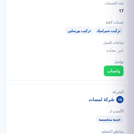
17
تركيب سيراميك
تركيب بورسلين
غير معلنة
واتساب
شركة لمسات
10
خدمة متخصصة