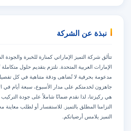
نبذة عن الشركة
تتألق شركة التميز الإماراتي كمنارة للخبرة والجودة ال
الإمارات العربية المتحدة. نلتزم بتقديم حلول متكام
مدعومة بحرفية لا تُضاهى ودقة متناهية في كل تفصيلة
جاهزون لخدمتكم على مدار الأسبوع، سبعة أيام في ال
هي ركيزتنا، لذا نقدم ضمانًا شاملاً على جودة التركيب و
التزامنا المطلق بالتميز. للاستفسار أو لطلب معاينة مج
التميز يلامس أرضياتكم.