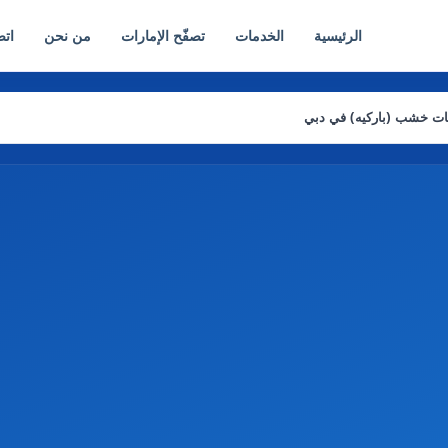
الرئيسية
الخدمات
تصفّح الإمارات
من نحن
اتص
يات خشب (باركيه) في دبي