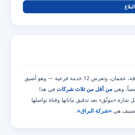
لبلاغ
تغطي 7 مناطق أبرزها دبي، الشارقة، عجمان، وتعرض 12 خدمة فرعية — وهو أضيق
من أقل من ثلاث شركات
في هذا
ارة «موثّق» بعد تدقيق بياناتها وقناة تواصلها
لتصنيف هي
«شركة البراق»
.