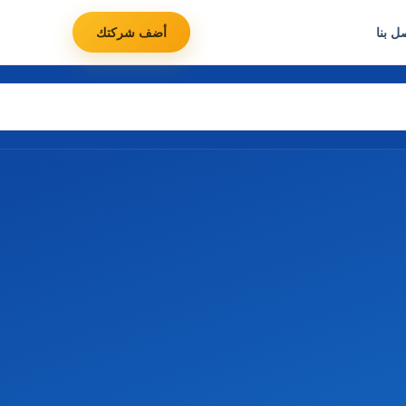
ل بنا
أضف شركتك