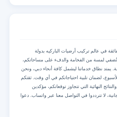
فائقة في عالم تركيب أرضيات الباركيه بدولة
لة تُضفي لمسة من الفخامة والدفء على مساحاتكم،
. يمتد نطاق خدماتنا ليشمل كافة أنحاء دبي، ونحن
أسبوع، لضمان تلبية احتياجاتكم في أي وقت. ثقتكم
النتائج النهائية التي تتجاوز توقعاتكم، مؤكدين
انية، لا تترددوا في التواصل معنا عبر واتساب. دعوا