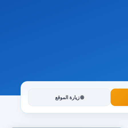
🌐 زيارة الموقع