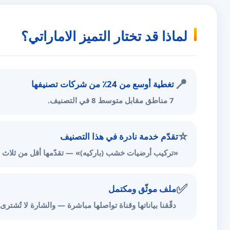
لماذا قد تختار التميز الاماراتي؟
📍
تغطية أوسع من 24٪ من شركات تصنيفها
7 مناطق مقابل متوسط 8 في التصنيف.
⭐
تقدّم خدمة نادرة في هذا التصنيف
«تركيب أرضيات خشب (باركيه)» — تقدّمها أقل من ثلاث ش
✅
ملف موثّق ومكتمل
دقّقنا بياناتها وقناة تواصلها مباشرة — والشارة لا تُشترى.