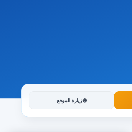
🌐 زيارة الموقع