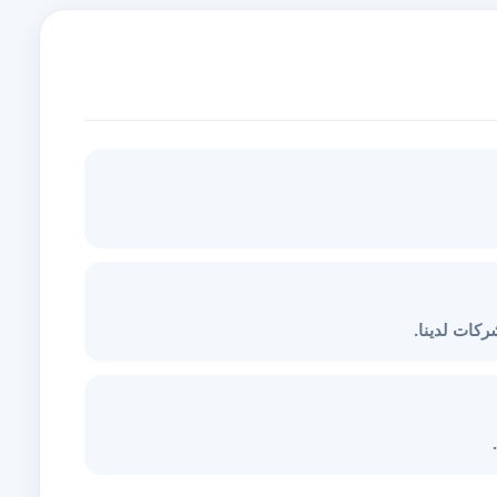
كات لدينا.