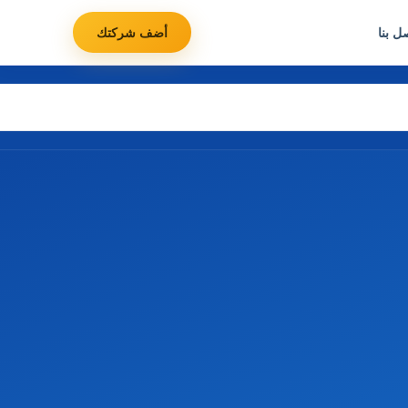
ل بنا
أضف شركتك