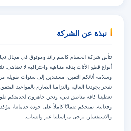
نبذة عن الشركة
تتألق شركة الحسام كاسم رائد وموثوق في مجال نج
أنواع قطع الأثاث بدقة متناهية واحترافية لا تضاهى. 
وسلامة أثاثكم الثمين، مستندين إلى سنوات طويلة م
نفخر بجودتنا العالية والتزامنا الصارم بالمواعيد المتفق
تغطيتنا كافة مناطق دبي، ونحن جاهزون لخدمتكم طوال 
وفعالية. نمنحكم ضمانًا كاملاً على جودة خدماتنا، مؤكدي
والاستفسار، يرجى مراسلتنا عبر واتساب.