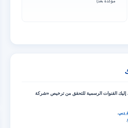
مؤكّدة بعد)
، إليك
القنوات الرسمية للتحقق
من ترخيص «شركة
ة دبي
.
.