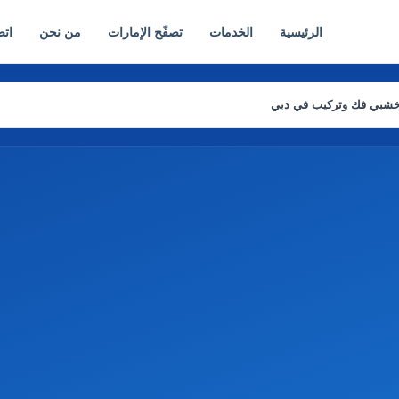
الرئيسية
الخدمات
تصفّح الإمارات
من نحن
اتص
خشبي فك وتركيب في دبي