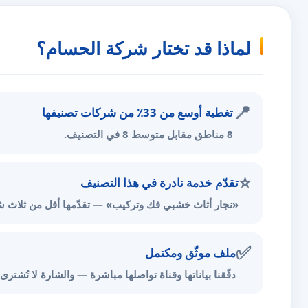
لماذا قد تختار شركة الحسام؟
📍
تغطية أوسع من 33٪ من شركات تصنيفها
8 مناطق مقابل متوسط 8 في التصنيف.
⭐
تقدّم خدمة نادرة في هذا التصنيف
«نجار أثاث خشبي فك وتركيب» — تقدّمها أقل من ثلاث شر
✅
ملف موثّق ومكتمل
دقّقنا بياناتها وقناة تواصلها مباشرة — والشارة لا تُشترى.