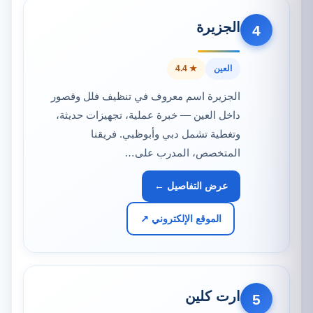
الجزيرة
4
العين
★ 4.4
الجزيرة اسم معروف في تنظيف فلل وقصور
داخل العين — خبرة عملية، تجهيزات حديثة،
وتغطية تشمل دبي وأبوظبي. فريقنا
المتخصص، المدرب على…
عرض التفاصيل ←
الموقع الإلكتروني ↗
ارت كلين
5