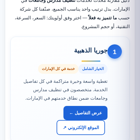
دليل مقارنة محدث لخدمات
تنظيف مدارس وجامعات
في
الإمارات. بدل ترتيب واحد يناسب الجميع، صنّفنا كل شركة
حسب
ما تتميز به فعلاً
— اختر وفق أولويتك: السعر، السرعة،
التقنية، أو حجم المشروع.
جوريا الذهبية
1
الخيار الشامل
خدمة في كل الإمارات
تغطية واسعة وخبرة متراكمة في كل تفاصيل
الخدمة. متخصصون في تنظيف مدارس
وجامعات ضمن نطاق خدمتهم في الإمارات.
عرض التفاصيل ←
الموقع الإلكتروني ↗