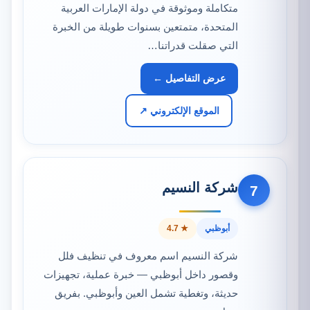
متكاملة وموثوقة في دولة الإمارات العربية
المتحدة، متمتعين بسنوات طويلة من الخبرة
التي صقلت قدراتنا…
عرض التفاصيل ←
الموقع الإلكتروني ↗
شركة النسيم
7
أبوظبي
★ 4.7
شركة النسيم اسم معروف في تنظيف فلل
وقصور داخل أبوظبي — خبرة عملية، تجهيزات
حديثة، وتغطية تشمل العين وأبوظبي. بفريق