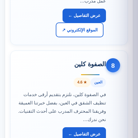
عمل مدرب…
عرض التفاصيل ←
الموقع الإلكتروني ↗
الصفوة كلين
8
العين
★ 4.6
في الصفوة كلين، نلتزم بتقديم أرقى خدمات
تنظيف الشقق في العين، بفضل خبرتنا العميقة
وفريقنا المحترف المدرب على أحدث التقنيات.
نحن ندرك…
عرض التفاصيل ←