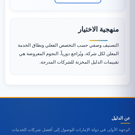
منهجية الاختيار
التصنيف وصفي حسب التخصص الفعلي ونطاق الخدمة
المعلن لكل شركة، ويُراجع دورياً. النجوم المعروضة هي
تقييمات الدليل المخزنة للشركات المدرجة.
عن الدليل
الوجهة الأولى في دولة الإمارات للوصول إلى أفضل شركات الخدمات