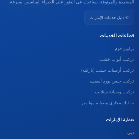
المعتمدة والموثوقة. نساعدك في العثور على الخبراء المناسبين بسرعة.
© دليل خدمات الإمارات
قطاعات الخدمات
براويز فوم
تركيب أبواب خشب
تركيب أرضيات خشب (باركيه)
تركيب جبس بورد أسقف
تركيب وصيانة ستلايت
تسليك مجاري وصيانة مواسير
تغطية الإمارات
دبي