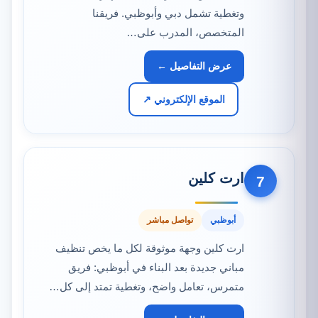
وتغطية تشمل دبي وأبوظبي. فريقنا
المتخصص، المدرب على…
عرض التفاصيل ←
الموقع الإلكتروني ↗
ارت كلين
7
أبوظبي
تواصل مباشر
ارت كلين وجهة موثوقة لكل ما يخص تنظيف
مباني جديدة بعد البناء في أبوظبي: فريق
متمرس، تعامل واضح، وتغطية تمتد إلى كل…