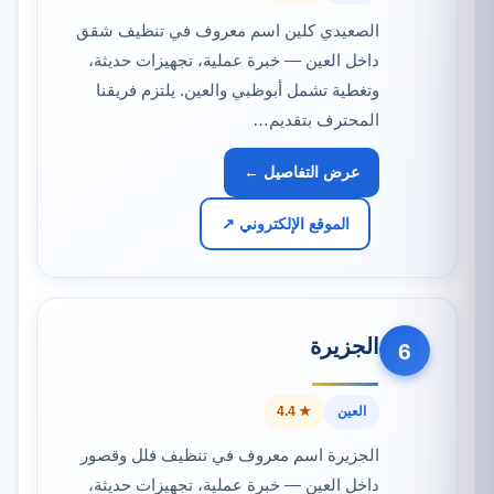
الصعيدي كلين اسم معروف في تنظيف شقق
داخل العين — خبرة عملية، تجهيزات حديثة،
وتغطية تشمل أبوظبي والعين. يلتزم فريقنا
المحترف بتقديم…
عرض التفاصيل ←
الموقع الإلكتروني ↗
الجزيرة
6
العين
★ 4.4
الجزيرة اسم معروف في تنظيف فلل وقصور
داخل العين — خبرة عملية، تجهيزات حديثة،