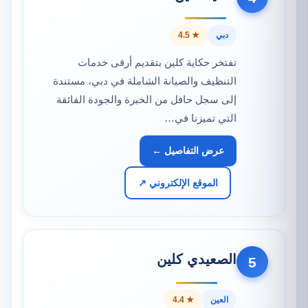
دبي
★ 4.5
تفتخر حكاية كلين بتقديم أرقى خدمات
التنظيف والصيانة الشاملة في دبي، مستندة
إلى سجل حافل من الخبرة والجودة الفائقة
التي تميزنا في…
عرض التفاصيل ←
الموقع الإلكتروني ↗
الصعيدي كلين
5
العين
★ 4.4