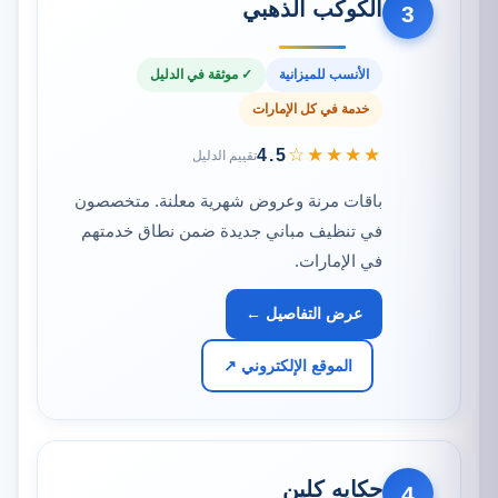
الكوكب الذهبي
3
الأنسب للميزانية
✓ موثقة في الدليل
خدمة في كل الإمارات
★★★★☆
4.5
تقييم الدليل
باقات مرنة وعروض شهرية معلنة. متخصصون
في تنظيف مباني جديدة ضمن نطاق خدمتهم
في الإمارات.
عرض التفاصيل ←
الموقع الإلكتروني ↗
حكايه كلين
4